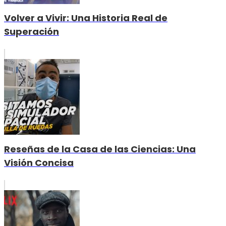
Volver a Vivir: Una Historia Real de
Superación
Reseñas de la Casa de las Ciencias: Una
Visión Concisa