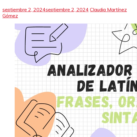
septiembre 2, 2024
septiembre 2, 2024
Claudia Martínez
Gómez