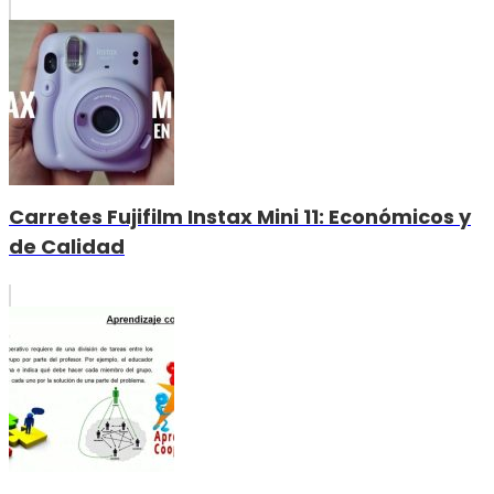
Carretes Fujifilm Instax Mini 11: Económicos y
de Calidad