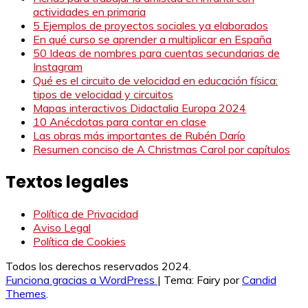
actividades en primaria
5 Ejemplos de proyectos sociales ya elaborados
En qué curso se aprender a multiplicar en España
50 Ideas de nombres para cuentas secundarias de
Instagram
Qué es el circuito de velocidad en educación física:
tipos de velocidad y circuitos
Mapas interactivos Didactalia Europa 2024
10 Anécdotas para contar en clase
Las obras más importantes de Rubén Darío
Resumen conciso de A Christmas Carol por capítulos
Textos legales
Política de Privacidad
Aviso Legal
Política de Cookies
Todos los derechos reservados 2024.
Funciona gracias a WordPress
|
Tema: Fairy por
Candid
Themes
.