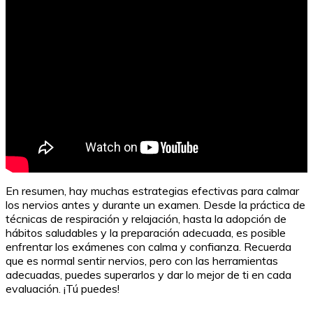
En resumen, hay muchas estrategias efectivas para calmar
los nervios antes y durante un examen. Desde la práctica de
técnicas de respiración y relajación, hasta la adopción de
hábitos saludables y la preparación adecuada, es posible
enfrentar los exámenes con calma y confianza. Recuerda
que es normal sentir nervios, pero con las herramientas
adecuadas, puedes superarlos y dar lo mejor de ti en cada
evaluación. ¡Tú puedes!