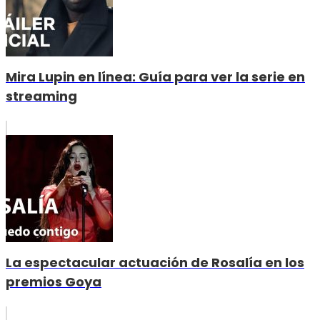
Mira Lupin en línea: Guía para ver la serie en
streaming
La espectacular actuación de Rosalía en los
premios Goya