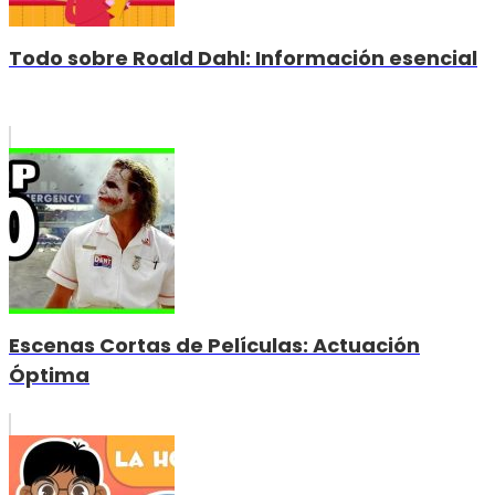
Todo sobre Roald Dahl: Información esencial
Escenas Cortas de Películas: Actuación
Óptima