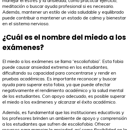
manejar el estrés y la ansiedad, como practicar ejercicio,
meditación o buscar ayuda profesional si es necesario.
Además, mantener un estilo de vida saludable y equilibrado
puede contribuir a mantener un estado de calma y bienestar
en el sistema nervioso.
¿Cuál es el nombre del miedo a los
exámenes?
El miedo a los exámenes se llama “escoliofobia”. Esta fobia
puede causar ansiedad extrema en los estudiantes,
dificultando su capacidad para concentrarse y rendir en
pruebas académicas. Es importante reconocer y buscar
ayuda para superar esta fobia, ya que puede afectar
negativamente el rendimiento académico y la salud mental
de los estudiantes. Con apoyo adecuado, es posible superar
el miedo a los exámenes y alcanzar el éxito académico.
Además, es fundamental que las instituciones educativas y
los profesores brinden un ambiente de apoyo y comprensión
a los estudiantes que sufren de escoliofobia. Ofrecer
recursos para manejar la ansiedad, así como flexibilidad en la