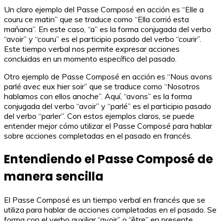
Un claro ejemplo del Passe Composé en acción es “Elle a
couru ce matin” que se traduce como “Ella corrió esta
mañana”. En este caso, “a” es la forma conjugada del verbo
“avoir” y “couru” es el participio pasado del verbo “courir”.
Este tiempo verbal nos permite expresar acciones
concluidas en un momento específico del pasado.
Otro ejemplo de Passe Composé en acción es “Nous avons
parlé avec eux hier soir” que se traduce como “Nosotros
hablamos con ellos anoche”. Aquí, “avons” es la forma
conjugada del verbo “avoir” y “parlé” es el participio pasado
del verbo “parler”. Con estos ejemplos claros, se puede
entender mejor cómo utilizar el Passe Composé para hablar
sobre acciones completadas en el pasado en francés.
Entendiendo el Passe Composé de
manera sencilla
El Passe Composé es un tiempo verbal en francés que se
utiliza para hablar de acciones completadas en el pasado. Se
forma con el verbo auxiliar “avoir” o “être” en presente