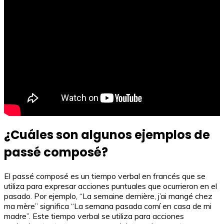
¿Cuáles son algunos ejemplos de
passé composé?
El passé composé es un tiempo verbal en francés que se
utiliza para expresar acciones puntuales que ocurrieron en el
pasado. Por ejemplo, “La semaine dernière, j’ai mangé chez
ma mère” significa “La semana pasada comí en casa de mi
madre”. Este tiempo verbal se utiliza para acciones