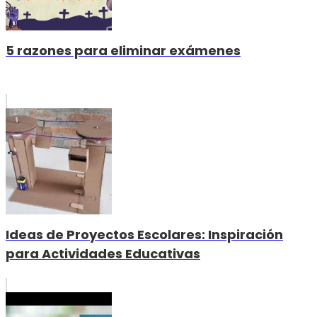
5 razones para eliminar exámenes
Ideas de Proyectos Escolares: Inspiración
para Actividades Educativas