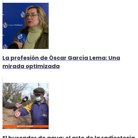
La profesión de Óscar García Lema: Una
mirada optimizada
El buscador de agua: el arte de la radiestesia