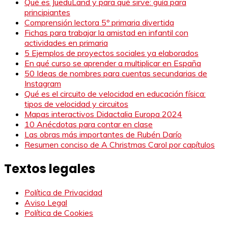
Qué es JueduLand y para qué sirve: guía para
principiantes
Comprensión lectora 5º primaria divertida
Fichas para trabajar la amistad en infantil con
actividades en primaria
5 Ejemplos de proyectos sociales ya elaborados
En qué curso se aprender a multiplicar en España
50 Ideas de nombres para cuentas secundarias de
Instagram
Qué es el circuito de velocidad en educación física:
tipos de velocidad y circuitos
Mapas interactivos Didactalia Europa 2024
10 Anécdotas para contar en clase
Las obras más importantes de Rubén Darío
Resumen conciso de A Christmas Carol por capítulos
Textos legales
Política de Privacidad
Aviso Legal
Política de Cookies