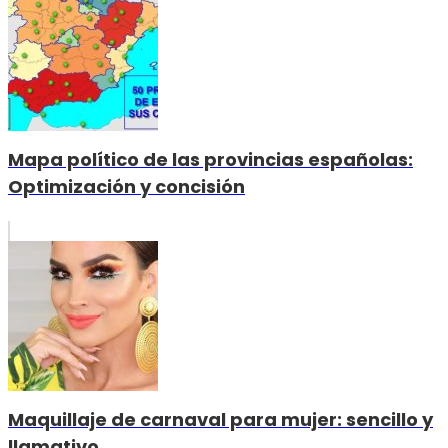
Mapa político de las provincias españolas:
Optimización y concisión
Maquillaje de carnaval para mujer: sencillo y
llamativo