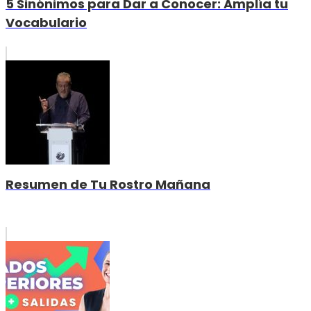
5 Sinónimos para Dar a Conocer: Amplía tu
Vocabulario
Resumen de Tu Rostro Mañana