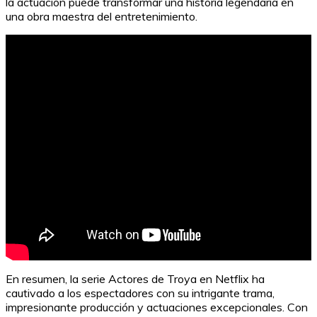
la actuación puede transformar una historia legendaria en
una obra maestra del entretenimiento.
En resumen, la serie Actores de Troya en Netflix ha
cautivado a los espectadores con su intrigante trama,
impresionante producción y actuaciones excepcionales. Con