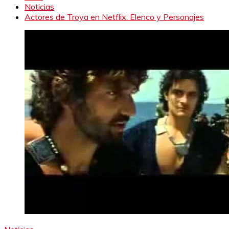
Noticias
Actores de Troya en Netflix: Elenco y Personajes