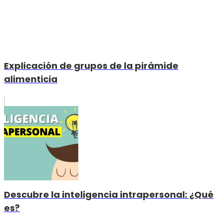
Explicación de grupos de la pirámide
alimenticia
Descubre la inteligencia intrapersonal: ¿Qué
es?