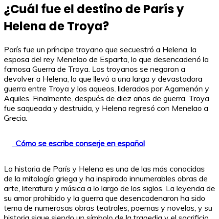
¿Cuál fue el destino de París y
Helena de Troya?
París fue un príncipe troyano que secuestró a Helena, la
esposa del rey Menelao de Esparta, lo que desencadenó la
famosa Guerra de Troya. Los troyanos se negaron a
devolver a Helena, lo que llevó a una larga y devastadora
guerra entre Troya y los aqueos, liderados por Agamenón y
Aquiles. Finalmente, después de diez años de guerra, Troya
fue saqueada y destruida, y Helena regresó con Menelao a
Grecia.
Cómo se escribe conserje en español
La historia de París y Helena es una de las más conocidas
de la mitología griega y ha inspirado innumerables obras de
arte, literatura y música a lo largo de los siglos. La leyenda de
su amor prohibido y la guerra que desencadenaron ha sido
tema de numerosas obras teatrales, poemas y novelas, y su
historia sigue siendo un símbolo de la tragedia y el sacrificio