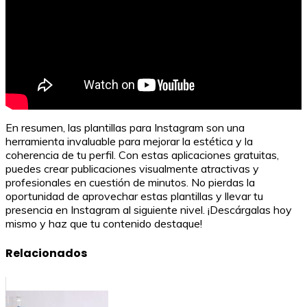
En resumen, las plantillas para Instagram son una
herramienta invaluable para mejorar la estética y la
coherencia de tu perfil. Con estas aplicaciones gratuitas,
puedes crear publicaciones visualmente atractivas y
profesionales en cuestión de minutos. No pierdas la
oportunidad de aprovechar estas plantillas y llevar tu
presencia en Instagram al siguiente nivel. ¡Descárgalas hoy
mismo y haz que tu contenido destaque!
Relacionados