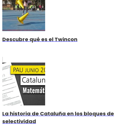
Descubre qué es el Twincon
La historia de Cataluña en los bloques de
selectividad