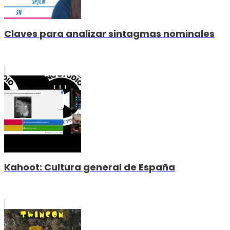
Claves para analizar sintagmas nominales
Kahoot: Cultura general de España