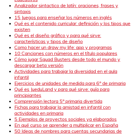
Analizador sintactico de latín: oraciones, frases y
sintaxis
15 Juegos para enseñar los números en inglés
Qué es el contenido curricular: definición y los tipos que
existen
Qué es el diseño gráfico y para qué sirve:
características y tipos de diseño
Como hacer un draw my life: app y programas
10 Canciones con números en el título populares
Cómo jugar Squad Busters desde todo el mundo y
descargar beta versión
Actividades para trabajar la diversidad en el aula
infantil
Ejercicios de unidades de medida para 6º de primaria
Qué es JueduLand y para qué sirve: guía para
principiantes
Comprensión lectora 5º primaria divertida
Fichas para trabajar la amistad en infantil con
actividades en primaria
5 Ejemplos de proyectos sociales ya elaborados
En qué curso se aprender a multiplicar en España
50 Ideas de nombres para cuentas secundarias de