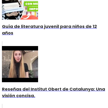
Guía de literatura juvenil para niños de 12
años
Reseñas del Institut Obert de Catalunya: Una
visión concisa.