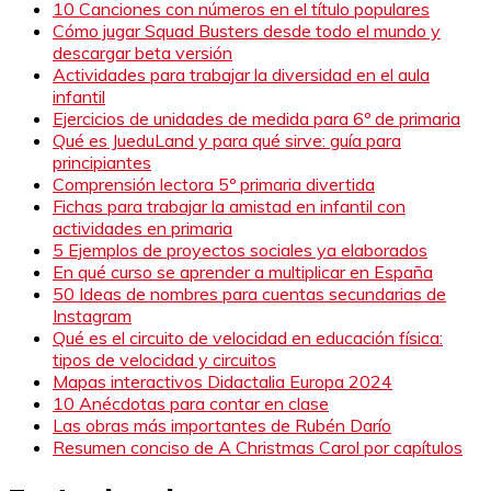
10 Canciones con números en el título populares
Cómo jugar Squad Busters desde todo el mundo y
descargar beta versión
Actividades para trabajar la diversidad en el aula
infantil
Ejercicios de unidades de medida para 6º de primaria
Qué es JueduLand y para qué sirve: guía para
principiantes
Comprensión lectora 5º primaria divertida
Fichas para trabajar la amistad en infantil con
actividades en primaria
5 Ejemplos de proyectos sociales ya elaborados
En qué curso se aprender a multiplicar en España
50 Ideas de nombres para cuentas secundarias de
Instagram
Qué es el circuito de velocidad en educación física:
tipos de velocidad y circuitos
Mapas interactivos Didactalia Europa 2024
10 Anécdotas para contar en clase
Las obras más importantes de Rubén Darío
Resumen conciso de A Christmas Carol por capítulos