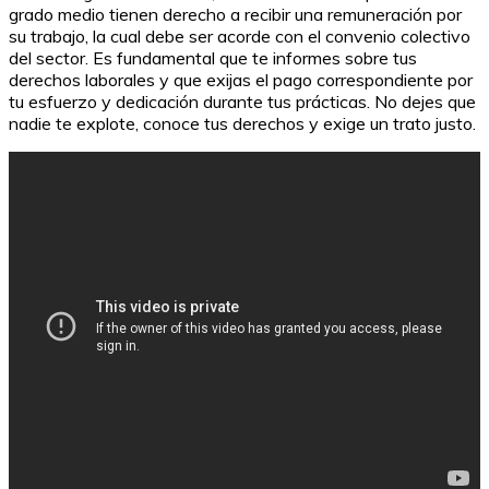
grado medio tienen derecho a recibir una remuneración por
su trabajo, la cual debe ser acorde con el convenio colectivo
del sector. Es fundamental que te informes sobre tus
derechos laborales y que exijas el pago correspondiente por
tu esfuerzo y dedicación durante tus prácticas. No dejes que
nadie te explote, conoce tus derechos y exige un trato justo.
El significado de 'Más vale pájaro en mano que ciento
volando'