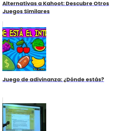
Alternativas a Kahoot: Descubre Otros
Juegos Similares
Juego de adivinanza: ¿Dónde estás?