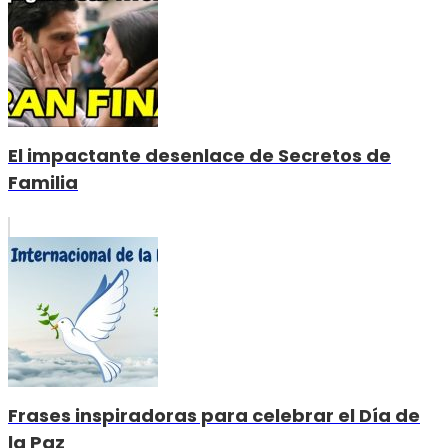
El impactante desenlace de Secretos de
Familia
Frases inspiradoras para celebrar el Día de
la Paz