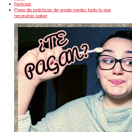
Noticias
Pago de prácticas de grado medio: todo lo que
necesitas saber