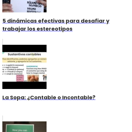
5 dinámicas efectivas para desafiar y
trabajar los estereotipos
La Sopa: ¿Contable o Incontable?