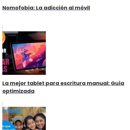
Nomofobia: La adicción al móvil
La mejor tablet para escritura manual: Guía
optimizada