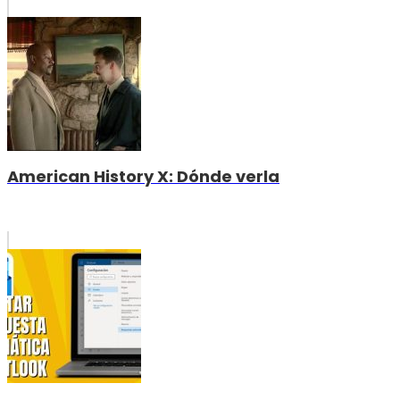
American History X: Dónde verla