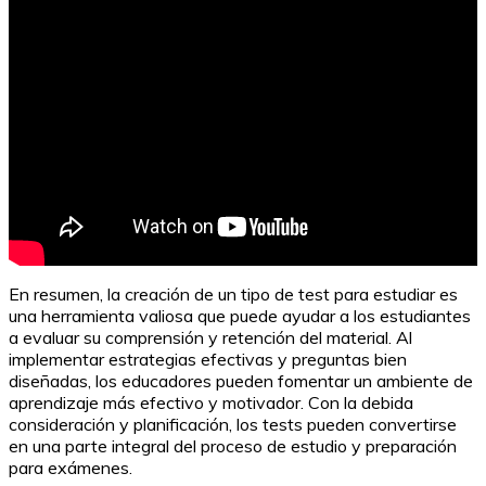
En resumen, la creación de un tipo de test para estudiar es
una herramienta valiosa que puede ayudar a los estudiantes
a evaluar su comprensión y retención del material. Al
implementar estrategias efectivas y preguntas bien
diseñadas, los educadores pueden fomentar un ambiente de
aprendizaje más efectivo y motivador. Con la debida
consideración y planificación, los tests pueden convertirse
en una parte integral del proceso de estudio y preparación
para exámenes.