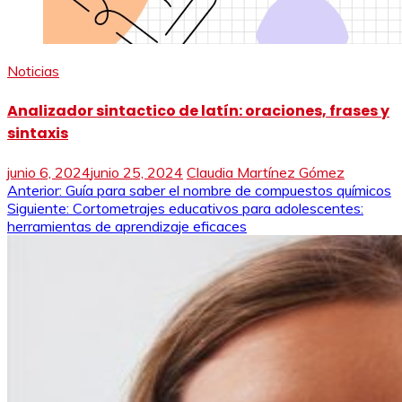
Noticias
Analizador sintactico de latín: oraciones, frases y
sintaxis
junio 6, 2024
junio 25, 2024
Claudia Martínez Gómez
Navegación
Anterior:
Guía para saber el nombre de compuestos químicos
Siguiente:
Cortometrajes educativos para adolescentes:
de
herramientas de aprendizaje eficaces
entradas