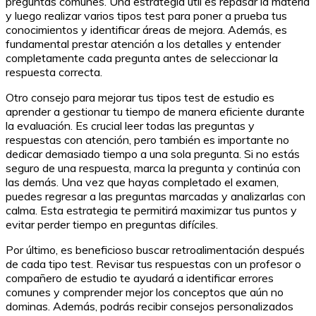
preguntas comunes. Una estrategia útil es repasar la materia
y luego realizar varios tipos test para poner a prueba tus
conocimientos y identificar áreas de mejora. Además, es
fundamental prestar atención a los detalles y entender
completamente cada pregunta antes de seleccionar la
respuesta correcta.
Otro consejo para mejorar tus tipos test de estudio es
aprender a gestionar tu tiempo de manera eficiente durante
la evaluación. Es crucial leer todas las preguntas y
respuestas con atención, pero también es importante no
dedicar demasiado tiempo a una sola pregunta. Si no estás
seguro de una respuesta, marca la pregunta y continúa con
las demás. Una vez que hayas completado el examen,
puedes regresar a las preguntas marcadas y analizarlas con
calma. Esta estrategia te permitirá maximizar tus puntos y
evitar perder tiempo en preguntas difíciles.
Por último, es beneficioso buscar retroalimentación después
de cada tipo test. Revisar tus respuestas con un profesor o
compañero de estudio te ayudará a identificar errores
comunes y comprender mejor los conceptos que aún no
dominas. Además, podrás recibir consejos personalizados