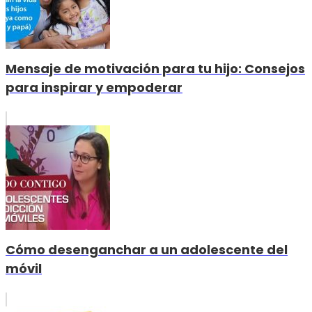
Mensaje de motivación para tu hijo: Consejos
para inspirar y empoderar
Cómo desenganchar a un adolescente del
móvil