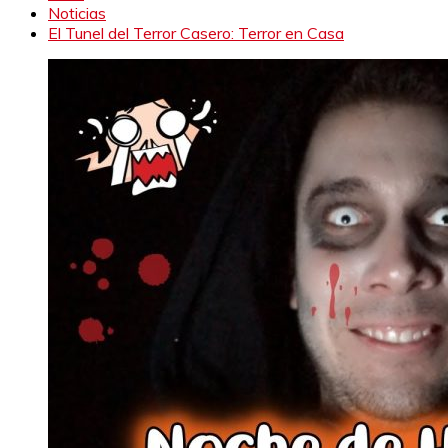
Noticias
El Tunel del Terror Casero: Terror en Casa