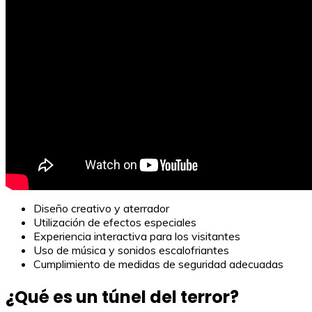
Diseño creativo y aterrador
Utilización de efectos especiales
Experiencia interactiva para los visitantes
Uso de música y sonidos escalofriantes
Cumplimiento de medidas de seguridad adecuadas
¿Qué es un túnel del terror?