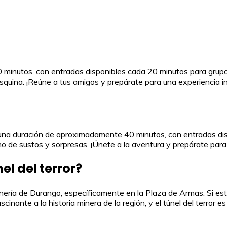
inutos, con entradas disponibles cada 20 minutos para grupos 
uina. ¡Reúne a tus amigos y prepárate para una experiencia ino
n una duración de aproximadamente 40 minutos, con entradas di
o de sustos y sorpresas. ¡Únete a la aventura y prepárate para u
el del terror?
Minería de Durango, específicamente en la Plaza de Armas. Si e
ascinante a la historia minera de la región, y el túnel del terro