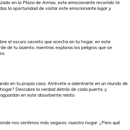
lizado en la Plaza de Armas, este emocionante recorrido te
rdas la oportunidad de visitar este emocionante lugar y
bre el oscuro secreto que acecha en tu hogar, en este
rde de tu asiento, mientras exploras los peligros que se
os.
chando en tu propia casa. Atrévete a adentrarte en un mundo de
 hogar? Descubre la verdad detrás de cada puerta, y
e aguardan en este absorbente relato.
r donde nos sentimos más seguros: nuestro hogar. ¿Pero qué