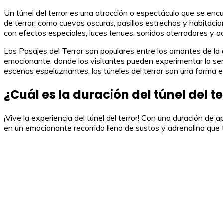
Un túnel del terror es una atracción o espectáculo que se enc
de terror, como cuevas oscuras, pasillos estrechos y habitaci
con efectos especiales, luces tenues, sonidos aterradores y a
Los Pasajes del Terror son populares entre los amantes de la 
emocionante, donde los visitantes pueden experimentar la sen
escenas espeluznantes, los túneles del terror son una forma e
¿Cuál es la duración del túnel del te
¡Vive la experiencia del túnel del terror! Con una duración
en un emocionante recorrido lleno de sustos y adrenalina que te 