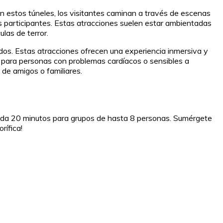
En estos túneles, los visitantes caminan a través de escenas
os participantes. Estas atracciones suelen estar ambientadas
las de terror.
ados. Estas atracciones ofrecen una experiencia inmersiva y
s para personas con problemas cardíacos o sensibles a
de amigos o familiares.
cada 20 minutos para grupos de hasta 8 personas. Sumérgete
rífica!