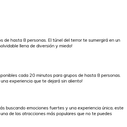
de hasta 8 personas. El túnel del terror te sumergirá en un
lvidable llena de diversión y miedo!
sponibles cada 20 minutos para grupos de hasta 8 personas.
na experiencia que te dejará sin aliento!
stás buscando emociones fuertes y una experiencia única, este
r es una de las atracciones más populares que no te puedes