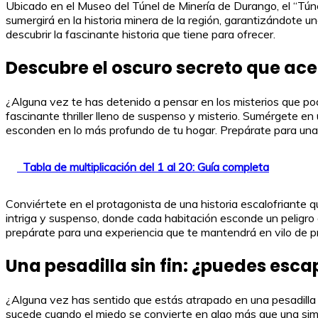
Ubicado en el Museo del Túnel de Minería de Durango, el “Túne
sumergirá en la historia minera de la región, garantizándote u
descubrir la fascinante historia que tiene para ofrecer.
Descubre el oscuro secreto que ace
¿Alguna vez te has detenido a pensar en los misterios que po
fascinante thriller lleno de suspenso y misterio. Sumérgete en
esconden en lo más profundo de tu hogar. Prepárate para una e
Tabla de multiplicación del 1 al 20: Guía completa
Conviértete en el protagonista de una historia escalofriante 
intriga y suspenso, donde cada habitación esconde un peligr
prepárate para una experiencia que te mantendrá en vilo de pr
Una pesadilla sin fin: ¿puedes esca
¿Alguna vez has sentido que estás atrapado en una pesadilla 
sucede cuando el miedo se convierte en algo más que una simp