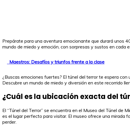
Prepárate para una aventura emocionante que durará unos 40 m
mundo de miedo y emoción, con sorpresas y sustos en cada esq
Maestros: Desafíos y triunfos frente a la clase
¿Buscas emociones fuertes? El túnel del terror te espera co
Descubre un mundo de miedo y diversión en este recorrido llen
¿Cuál es la ubicación exacta del tún
El “Túnel del Terror” se encuentra en el Museo del Túnel de 
es el lugar perfecto para visitar. El museo ofrece una mirada f
perder.