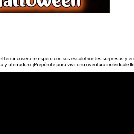
del terror casero te espera con sus escalofriantes sorpresas y 
 y aterradora. ¡Prepárate para vivir una aventura inolvidable ll