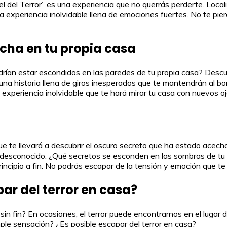
l del Terror” es una experiencia que no querrás perderte. Loca
na experiencia inolvidable llena de emociones fuertes. No te pie
cha en tu propia casa
drían estar escondidos en las paredes de tu propia casa? Descu
 una historia llena de giros inesperados que te mantendrán al bo
xperiencia inolvidable que te hará mirar tu casa con nuevos oj
que te llevará a descubrir el oscuro secreto que ha estado ace
o desconocido. ¿Qué secretos se esconden en las sombras de tu
incipio a fin. No podrás escapar de la tensión y emoción que t
par del terror en casa?
sin fin? En ocasiones, el terror puede encontrarnos en el luga
le sensación? ¿Es posible escapar del terror en casa?