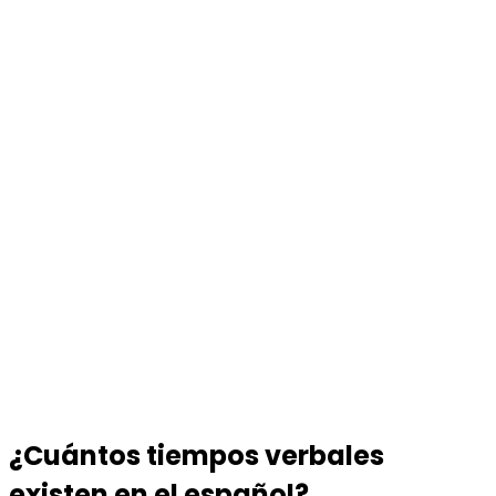
¿Cuántos tiempos verbales
existen en el español?