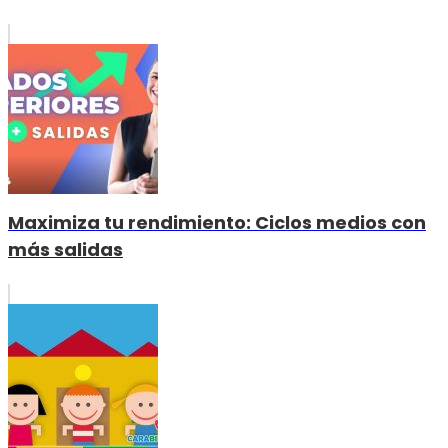
Maximiza tu rendimiento: Ciclos medios con
más salidas