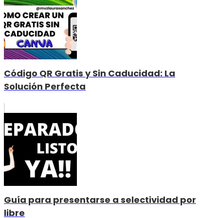
Código QR Gratis y Sin Caducidad: La
Solución Perfecta
Guía para presentarse a selectividad por
libre