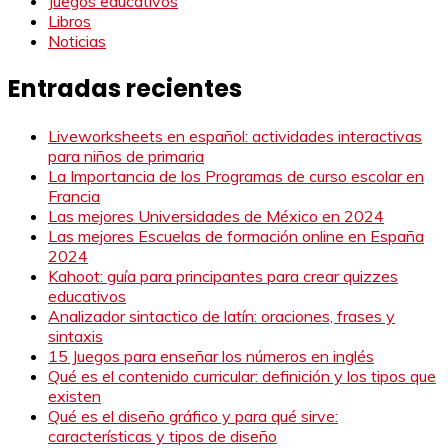
Juegos educativos
Libros
Noticias
Entradas recientes
Liveworksheets en español: actividades interactivas
para niños de primaria
La Importancia de los Programas de curso escolar en
Francia
Las mejores Universidades de México en 2024
Las mejores Escuelas de formación online en España
2024
Kahoot: guía para principantes para crear quizzes
educativos
Analizador sintactico de latín: oraciones, frases y
sintaxis
15 Juegos para enseñar los números en inglés
Qué es el contenido curricular: definición y los tipos que
existen
Qué es el diseño gráfico y para qué sirve:
características y tipos de diseño