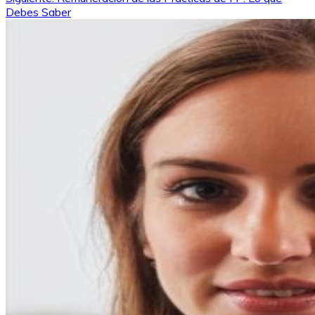
de
Debes Saber
entradas