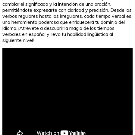
cambiar el significado y la intención de una oración,
permitiéndote expresarte con claridad y precisión. Desde los
verbos regulares hasta los irregulares, cada tiempo verbal es
una herramienta poderosa que enriquecerá tu dominio del
idioma. ¡Atrévete a descubrir la magia de los tiempos
verbales en español y lleva tu habilidad lingüística al
siguiente nivel!
Los Herederos de la Tierra: La Trilogía Completa