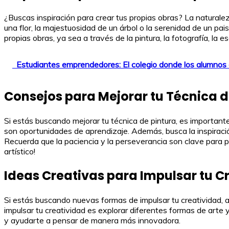
¿Buscas inspiración para crear tus propias obras? La naturale
una flor, la majestuosidad de un árbol o la serenidad de un pai
propias obras, ya sea a través de la pintura, la fotografía, la e
Estudiantes emprendedores: El colegio donde los alumnos
Consejos para Mejorar tu Técnica d
Si estás buscando mejorar tu técnica de pintura, es important
son oportunidades de aprendizaje. Además, busca la inspiración
Recuerda que la paciencia y la perseverancia son clave para pe
artístico!
Ideas Creativas para Impulsar tu C
Si estás buscando nuevas formas de impulsar tu creatividad, 
impulsar tu creatividad es explorar diferentes formas de arte 
y ayudarte a pensar de manera más innovadora.