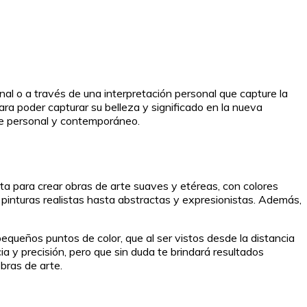
inal o a través de una interpretación personal que capture la
 para poder capturar su belleza y significado en la nueva
que personal y contemporáneo.
cta para crear obras de arte suaves y etéreas, con colores
 pinturas realistas hasta abstractas y expresionistas. Además,
pequeños puntos de color, que al ser vistos desde la distancia
a y precisión, pero que sin duda te brindará resultados
bras de arte.