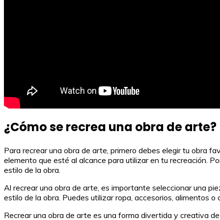
¿Cómo se recrea una obra de arte?
Para recrear una obra de arte, primero debes elegir tu obra fav
elemento que esté al alcance para utilizar en tu recreación. Po
estilo de la obra.
Al recrear una obra de arte, es importante seleccionar una pi
estilo de la obra. Puedes utilizar ropa, accesorios, alimentos o
Recrear una obra de arte es una forma divertida y creativa de 