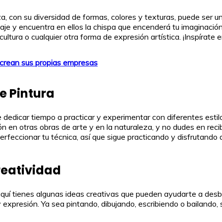
za, con su diversidad de formas, colores y texturas, puede ser 
saje y encuentra en ellos la chispa que encenderá tu imaginación.
scultura o cualquier otra forma de expresión artística. ¡Inspírate
 crean sus propias empresas
e Pintura
e dedicar tiempo a practicar y experimentar con diferentes esti
 en otras obras de arte y en la naturaleza, y no dudes en recibi
rfeccionar tu técnica, así que sigue practicando y disfrutando de
reatividad
aquí tienes algunas ideas creativas que pueden ayudarte a desb
y expresión. Ya sea pintando, dibujando, escribiendo o bailando,