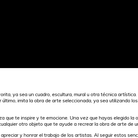
orita, ya sea un cuadro, escultura, mural u otra técnica artístic
r último, imita la obra de arte seleccionada, ya sea utilizando 
eza que te inspire y te emocione. Una vez que hayas elegido la 
 cualquier otro objeto que te ayude a recrear la obra de arte de 
apreciar y honrar el trabajo de los artistas. Al seguir estos se