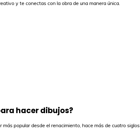
creativo y te conectas con la obra de una manera única.
para hacer dibujos?
intar más popular desde el renacimiento, hace más de cuatro siglo