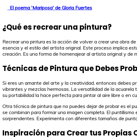
El poema 'Mariposa' de Gloria Fuertes
¿Qué es recrear una pintura?
Recrear una pintura es la acción de volver a crear una obra de 
esencia y el estilo del artista original. Este proceso implica es
creación. Es una forma de homenajear al artista original y d
Técnicas de Pintura que Debes Pro
Si eres un amante del arte y la creatividad, entonces debes pr
vibrantes y mezclas hermosas. La versatilidad de la acuarela 
su portabilidad la hace perfecta para pintar al aire libre o en cu
Otra técnica de pintura que no puedes dejar de probar es el pu
se combinan para formar una imagen completa. El puntillismo es
sorprendentes. Experimenta con diferentes tamaños de puntos 
Inspiración para Crear tus Propias