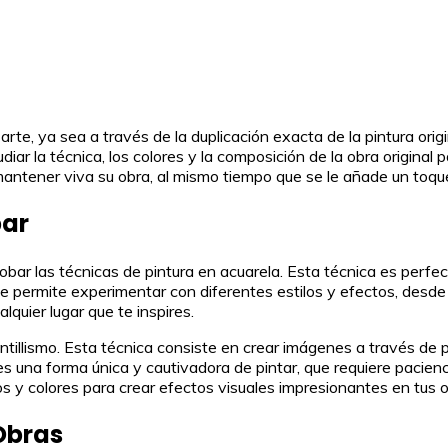
arte, ya sea a través de la duplicación exacta de la pintura orig
tudiar la técnica, los colores y la composición de la obra original
e mantener viva su obra, al mismo tiempo que se le añade un to
bar
obar las técnicas de pintura en acuarela. Esta técnica es perfe
te permite experimentar con diferentes estilos y efectos, desde
alquier lugar que te inspires.
ntillismo. Esta técnica consiste en crear imágenes a través de 
 una forma única y cautivadora de pintar, que requiere pacienci
y colores para crear efectos visuales impresionantes en tus o
 Obras