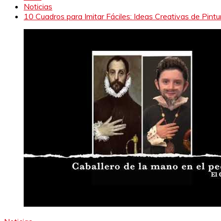
Noticias
10 Cuadros para Imitar Fáciles: Ideas Creativas de Pintu