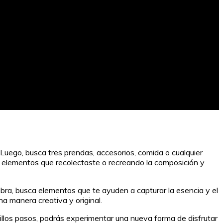
a. Luego, busca tres prendas, accesorios, comida o cualquier
los elementos que recolectaste o recreando la composición y
obra, busca elementos que te ayuden a capturar la esencia y el
una manera creativa y original.
ncillos pasos, podrás experimentar una nueva forma de disfrutar