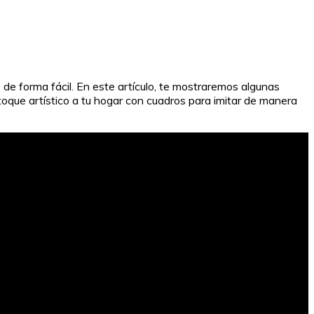
de forma fácil. En este artículo, te mostraremos algunas
toque artístico a tu hogar con cuadros para imitar de manera