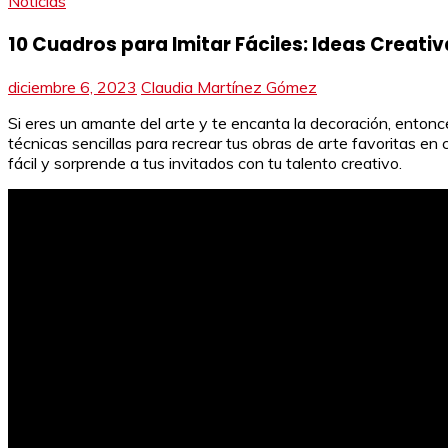
Noticias
10 Cuadros para Imitar Fáciles: Ideas Creativ
diciembre 6, 2023
Claudia Martínez Gómez
Si eres un amante del arte y te encanta la decoración, entonc
técnicas sencillas para recrear tus obras de arte favoritas en
fácil y sorprende a tus invitados con tu talento creativo.