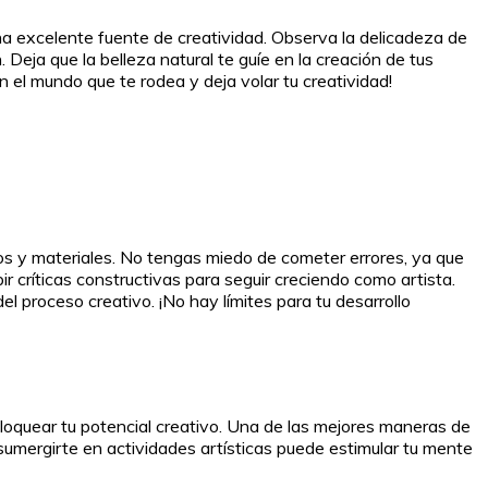
una excelente fuente de creatividad. Observa la delicadeza de
 Deja que la belleza natural te guíe en la creación de tus
 en el mundo que te rodea y deja volar tu creatividad!
los y materiales. No tengas miedo de cometer errores, ya que
r críticas constructivas para seguir creciendo como artista.
l proceso creativo. ¡No hay límites para tu desarrollo
loquear tu potencial creativo. Una de las mejores maneras de
 sumergirte en actividades artísticas puede estimular tu mente