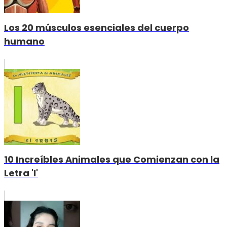
Los 20 músculos esenciales del cuerpo
humano
10 Increíbles Animales que Comienzan con la
Letra 'I'