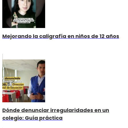
Mejorando la caligrafía en niños de 12 años
Dónde denunciar irregularidades en un
colegio: Guía práctica