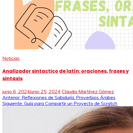
Noticias
Analizador sintactico de latín: oraciones, frases y
sintaxis
junio 6, 2024
junio 25, 2024
Claudia Martínez Gómez
Navegación
Anterior:
Reflexiones de Sabiduría: Proverbios Árabes
Siguiente:
Guía para Compartir un Proyecto de Scratch
de
entradas