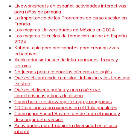
Liveworksheets en español: actividades interactivas
para niños de primaria
La Importancia de los Programas de curso escolar en
Francia
Las mejores Universidades de México en 2024
Las mejores Escuelas de formación online en España
2024
Kahoot: guía para principantes para crear quizzes
educativos
Analizador sintactico de latín: oraciones, frases y
sintaxis
15 Juegos para enseñar los números en inglés
Qué es el contenido curricular: definición y los tipos que
existen
Qué es el diseño gráfico y para qué sirve:
características y tipos de diseño
Como hacer un draw my life: app y programas
10 Canciones con números en el título populares
Cómo jugar Squad Busters desde todo el mundo y
descargar beta versión
Actividades para trabajar la diversidad en el aula
infantil