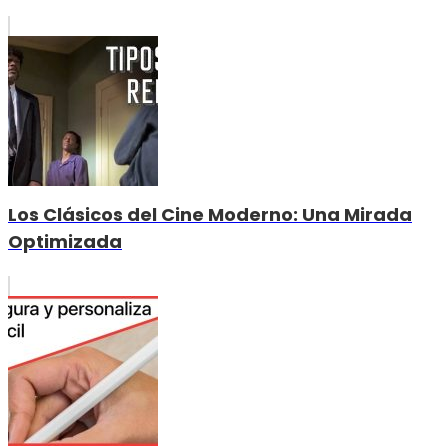
Los Clásicos del Cine Moderno: Una Mirada
Optimizada