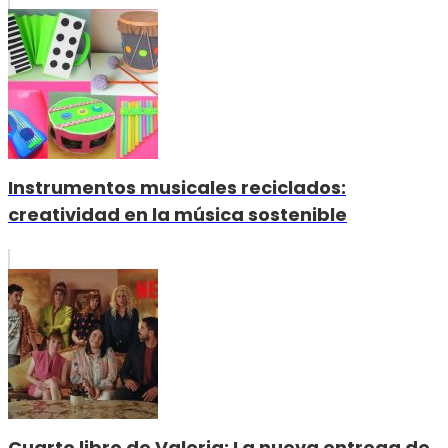
Instrumentos musicales reciclados:
creatividad en la música sostenible
Cuarto libro de Valeria: La nueva entrega de