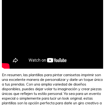
En resumen, las plantillas para pintar camisetas imprimir son
una excelente manera de personalizar y darle un toque único
a tus prendas. Con una amplia variedad de diseños
disponibles, puedes dejar volar tu imaginación y crear piezas
únicas que reflejen tu estilo personal. Ya sea para un evento
especial o simplemente para lucir un look original, estas
plantillas son la opción perfecta para darle un giro creativo a