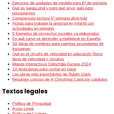
Ejercicios de unidades de medida para 6º de primaria
Qué es JueduLand y para qué sirve: guía para
principiantes
Comprensión lectora 5º primaria divertida
Fichas para trabajar la amistad en infantil con
actividades en primaria
5 Ejemplos de proyectos sociales ya elaborados
En qué curso se aprender a multiplicar en España
50 Ideas de nombres para cuentas secundarias de
Instagram
Qué es el circuito de velocidad en educación física:
tipos de velocidad y circuitos
Mapas interactivos Didactalia Europa 2024
10 Anécdotas para contar en clase
Las obras más importantes de Rubén Darío
Resumen conciso de A Christmas Carol por capítulos
Textos legales
Política de Privacidad
Aviso Legal
Política de Cookies