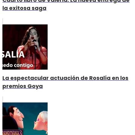
la exitosa saga
La espectacular actuación de Rosalía en los
premios Goya