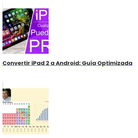
Convertir iPad 2 a Android: Guía Optimizada