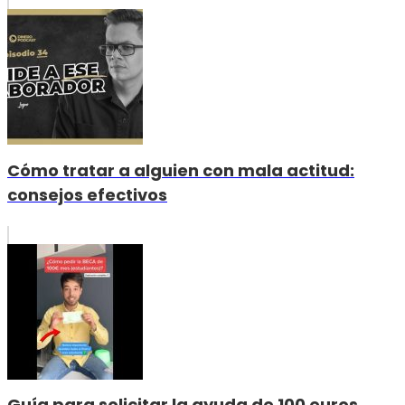
Cómo tratar a alguien con mala actitud:
consejos efectivos
Guía para solicitar la ayuda de 100 euros