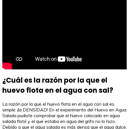
¿Cuál es la razón por la que el
huevo flota en el agua con sal?
La razón por la que el huevo flota en el agua con sal es
simple: ¡la DENSIDAD! En el experimento del Huevo en Agua
Salada pudiste comprobar que el huevo colocado en agua
salada flotó y el que estaba en agua del grifo no lo hizo.
Debido a que el agua salada es más densa que el agua dulce,