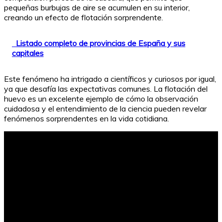
pequeñas burbujas de aire se acumulen en su interior,
creando un efecto de flotación sorprendente.
Listado completo de provincias de España y sus
capitales
Este fenómeno ha intrigado a científicos y curiosos por igual,
ya que desafía las expectativas comunes. La flotación del
huevo es un excelente ejemplo de cómo la observación
cuidadosa y el entendimiento de la ciencia pueden revelar
fenómenos sorprendentes en la vida cotidiana.