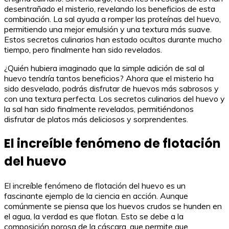
desentrañado el misterio, revelando los beneficios de esta
combinación. La sal ayuda a romper las proteínas del huevo,
permitiendo una mejor emulsión y una textura más suave.
Estos secretos culinarios han estado ocultos durante mucho
tiempo, pero finalmente han sido revelados.
¿Quién hubiera imaginado que la simple adición de sal al
huevo tendría tantos beneficios? Ahora que el misterio ha
sido desvelado, podrás disfrutar de huevos más sabrosos y
con una textura perfecta. Los secretos culinarios del huevo y
la sal han sido finalmente revelados, permitiéndonos
disfrutar de platos más deliciosos y sorprendentes.
El increíble fenómeno de flotación
del huevo
El increíble fenómeno de flotación del huevo es un
fascinante ejemplo de la ciencia en acción. Aunque
comúnmente se piensa que los huevos crudos se hunden en
el agua, la verdad es que flotan. Esto se debe a la
composición porosa de la cáscara, que permite que