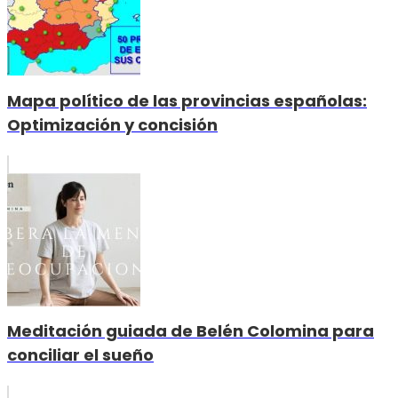
Mapa político de las provincias españolas:
Optimización y concisión
Meditación guiada de Belén Colomina para
conciliar el sueño