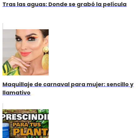
Tras las aguas: Donde se grabó la película
Maquillaje de carnaval para mujer: sencillo y
llamativo