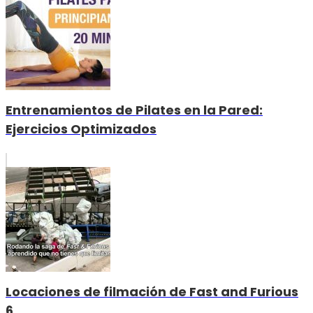
Entrenamientos de Pilates en la Pared:
Ejercicios Optimizados
Locaciones de filmación de Fast and Furious
6