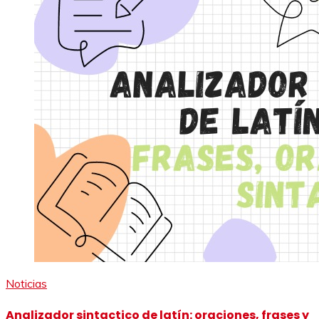
Noticias
Analizador sintactico de latín: oraciones, frases y