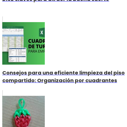
Consejos para una eficiente limpieza del piso
compartido: Organización por cuadrantes