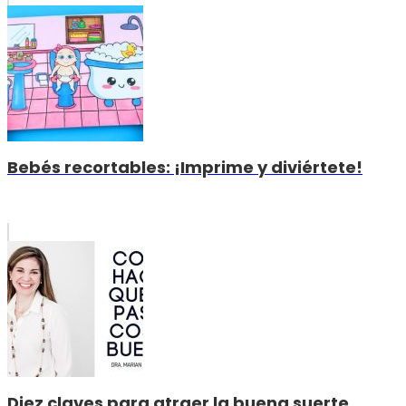
Bebés recortables: ¡Imprime y diviértete!
Diez claves para atraer la buena suerte