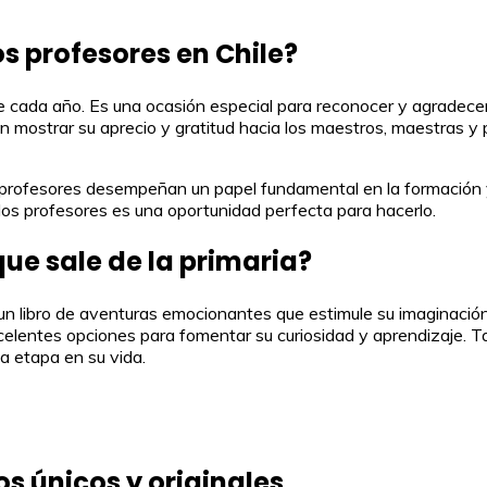
os profesores en Chile?
de cada año. Es una ocasión especial para reconocer y agradecer
n mostrar su aprecio y gratitud hacia los maestros, maestras y 
os profesores desempeñan un papel fundamental en la formación
los profesores es una oportunidad perfecta para hacerlo.
que sale de la primaria?
er un libro de aventuras emocionantes que estimule su imaginaci
celentes opciones para fomentar su curiosidad y aprendizaje. Ta
a etapa en su vida.
s únicos y originales