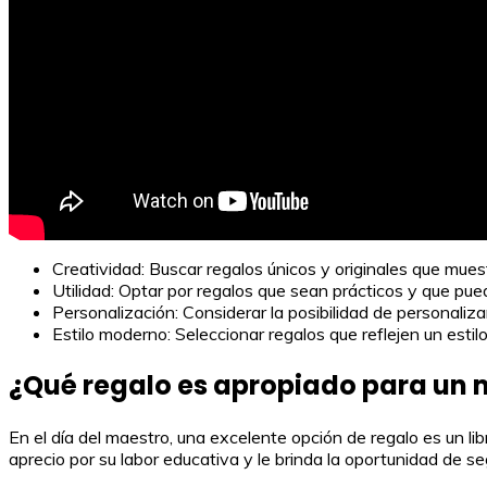
Creatividad: Buscar regalos únicos y originales que mues
Utilidad: Optar por regalos que sean prácticos y que pueda
Personalización: Considerar la posibilidad de personaliza
Estilo moderno: Seleccionar regalos que reflejen un estil
¿Qué regalo es apropiado para un 
En el día del maestro, una excelente opción de regalo es un l
aprecio por su labor educativa y le brinda la oportunidad de 