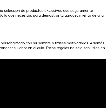
plia selección de productos exclusivos que seguramente
o lo que necesitas para demostrar tu agradecimiento de una
ería personalizado con su nombre o frases motivadoras. Además,
onocer su labor en el aula. Estos regalos no solo son útiles en