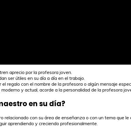
tren aprecio por la profesora joven.
n ser útiles en su día a día en el trabajo.
r el regalo con el nombre de la profesora o algún mensaje especi
o moderno y actual, acorde a la personalidad de la profesora jov
maestro en su día?
ibro relacionado con su área de enseñanza o con un tema que le a
seguir aprendiendo y creciendo profesionalmente.