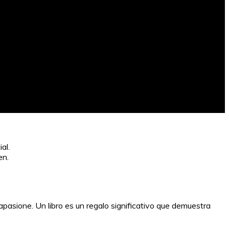
al.
en.
pasione. Un libro es un regalo significativo que demuestra