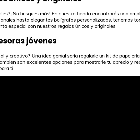
inales? ¡No busques más! En nuestra tienda encontrarás una am
nales hasta elegantes bolígrafos personalizados, tenemos tod
ta especial con nuestros regalos únicos y originales.
fesoras jóvenes
nal y creativo? Una idea genial sería regalarle un kit de papel
 también son excelentes opciones para mostrarle tu aprecio y rec
ara ti.