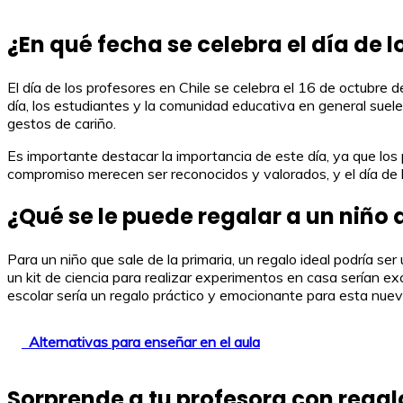
¿En qué fecha se celebra el día de l
El día de los profesores en Chile se celebra el 16 de octubre 
día, los estudiantes y la comunidad educativa en general suele
gestos de cariño.
Es importante destacar la importancia de este día, ya que l
compromiso merecen ser reconocidos y valorados, y el día de 
¿Qué se le puede regalar a un niño 
Para un niño que sale de la primaria, un regalo ideal podría s
un kit de ciencia para realizar experimentos en casa serían ex
escolar sería un regalo práctico y emocionante para esta nuev
Alternativas para enseñar en el aula
Sorprende a tu profesora con regalo