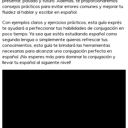
presente, pasado y futuro. Además, te proporcionaremos
consejos prácticos para evitar errores comunes y mejorar tu
fluidez al hablar y escribir en español.
Con ejemplos claros y ejercicios prácticos, esta guía exprés
te ayudará a perfeccionar tus habilidades de conjugación en
poco tiempo. Ya sea que estés estudiando español como
segunda lengua o simplemente quieras refrescar tus
conocimientos, esta guía te brindará las herramientas
necesarias para alcanzar una conjugación perfecta en
español. ¡No esperes más para dominar la conjugación y
llevar tu español al siguiente nivel!
Plantillas de control de gastos en Excel gratis:
Optimiza tus finanzas.