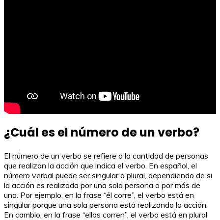
¿Cuál es el número de un verbo?
El número de un verbo se refiere a la cantidad de personas
que realizan la acción que indica el verbo. En español, el
número verbal puede ser singular o plural, dependiendo de si
la acción es realizada por una sola persona o por más de
una. Por ejemplo, en la frase “él corre”, el verbo está en
singular porque una sola persona está realizando la acción.
En cambio, en la frase “ellos corren”, el verbo está en plural