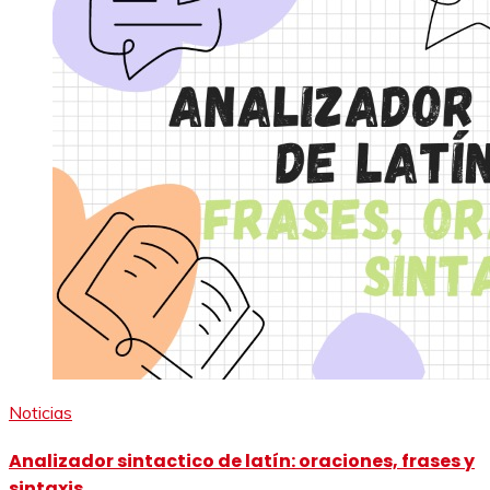
Noticias
Analizador sintactico de latín: oraciones, frases y
sintaxis