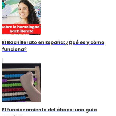
El Bachillerato en España: ¿Qué es y cómo
funciona?
El funcionamiento del ábaco: una guía