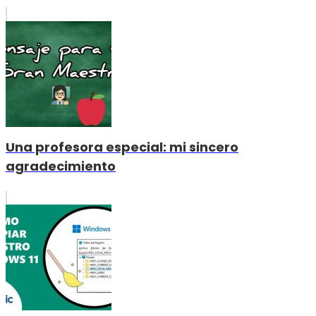
Una profesora especial: mi sincero
agradecimiento