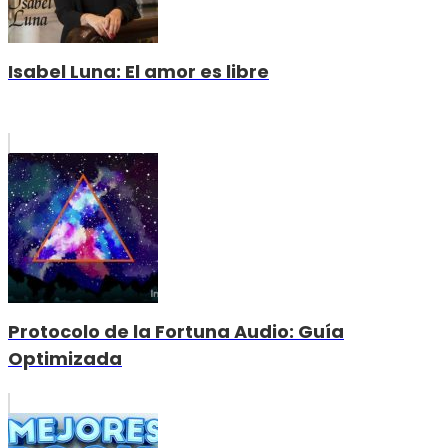
Isabel Luna: El amor es libre
Protocolo de la Fortuna Audio: Guía
Optimizada