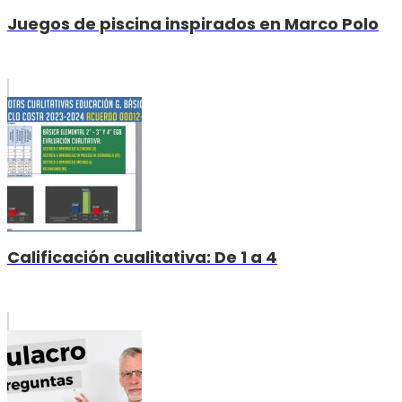
Juegos de piscina inspirados en Marco Polo
Calificación cualitativa: De 1 a 4