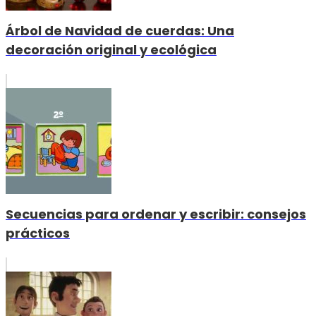
Árbol de Navidad de cuerdas: Una
decoración original y ecológica
Secuencias para ordenar y escribir: consejos
prácticos