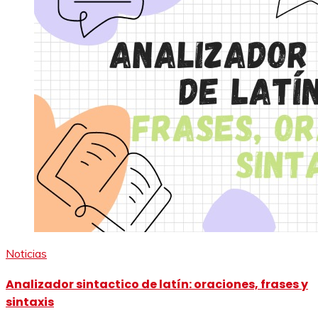
Noticias
Analizador sintactico de latín: oraciones, frases y
sintaxis