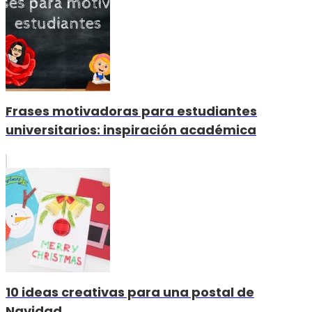
Frases motivadoras para estudiantes
universitarios: inspiración académica
10 ideas creativas para una postal de
Navidad