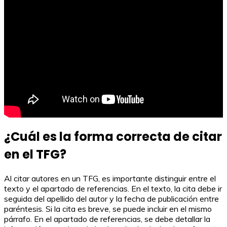
¿Cuál es la forma correcta de citar
en el TFG?
Al citar autores en un TFG, es importante distinguir entre el
texto y el apartado de referencias. En el texto, la cita debe ir
seguida del apellido del autor y la fecha de publicación entre
paréntesis. Si la cita es breve, se puede incluir en el mismo
párrafo. En el apartado de referencias, se debe detallar la