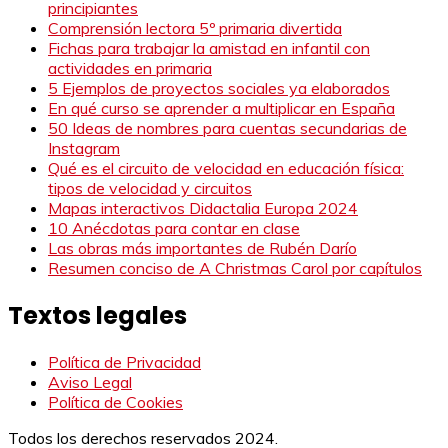
principiantes
Comprensión lectora 5º primaria divertida
Fichas para trabajar la amistad en infantil con
actividades en primaria
5 Ejemplos de proyectos sociales ya elaborados
En qué curso se aprender a multiplicar en España
50 Ideas de nombres para cuentas secundarias de
Instagram
Qué es el circuito de velocidad en educación física:
tipos de velocidad y circuitos
Mapas interactivos Didactalia Europa 2024
10 Anécdotas para contar en clase
Las obras más importantes de Rubén Darío
Resumen conciso de A Christmas Carol por capítulos
Textos legales
Política de Privacidad
Aviso Legal
Política de Cookies
Todos los derechos reservados 2024.