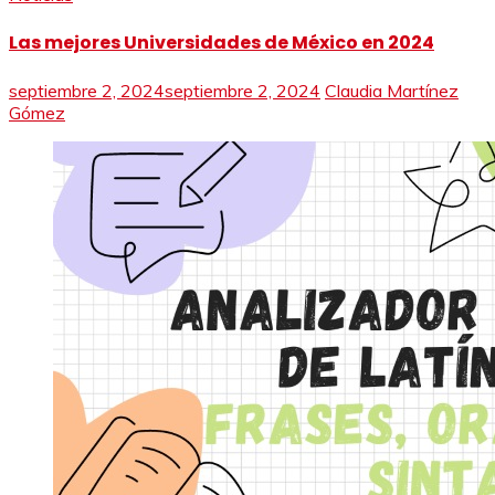
Las mejores Universidades de México en 2024
septiembre 2, 2024
septiembre 2, 2024
Claudia Martínez
Gómez