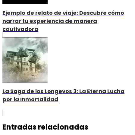
Ejemplo de relato de viaje: Descubre cómo
narrar tu experiencia de manera
cautivadora
La Saga de los Longevos 3: La Eterna Lucha
por la Inmortalidad
Entradas relacionadas