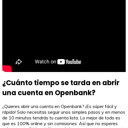
¿Cuánto tiempo se tarda en abrir
una cuenta en Openbank?
¿Quieres abrir una cuenta en Openbank? ¡Es súper fácil y
rápido! Solo necesitas seguir unos simples pasos y en menos
de 10 minutos tendrás tu cuenta lista. Lo mejor de todo es
que es 100% online y sin comisiones. Así que no esperes