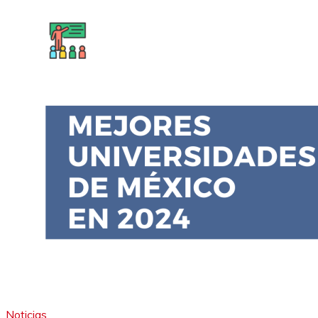
Noticias