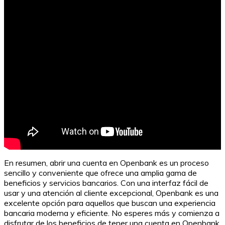
¿Qué es un recordatorio y para qué se utiliza?
En resumen, abrir una cuenta en Openbank es un proceso
sencillo y conveniente que ofrece una amplia gama de
beneficios y servicios bancarios. Con una interfaz fácil de
usar y una atención al cliente excepcional, Openbank es una
excelente opción para aquellos que buscan una experiencia
bancaria moderna y eficiente. No esperes más y comienza a
disfrutar de los beneficios de tener una cuenta en Openbank