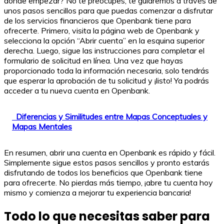
dónde empezar? No te preocupes, te guiaremos a través de
unos pasos sencillos para que puedas comenzar a disfrutar
de los servicios financieros que Openbank tiene para
ofrecerte. Primero, visita la página web de Openbank y
selecciona la opción “Abrir cuenta” en la esquina superior
derecha. Luego, sigue las instrucciones para completar el
formulario de solicitud en línea. Una vez que hayas
proporcionado toda la información necesaria, solo tendrás
que esperar la aprobación de tu solicitud y ¡listo! Ya podrás
acceder a tu nueva cuenta en Openbank.
Diferencias y Similitudes entre Mapas Conceptuales y
Mapas Mentales
En resumen, abrir una cuenta en Openbank es rápido y fácil.
Simplemente sigue estos pasos sencillos y pronto estarás
disfrutando de todos los beneficios que Openbank tiene
para ofrecerte. No pierdas más tiempo, ¡abre tu cuenta hoy
mismo y comienza a mejorar tu experiencia bancaria!
Todo lo que necesitas saber para