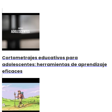
Cortometrajes educativos para
adolescentes: herramientas de aprendizaje
eficaces