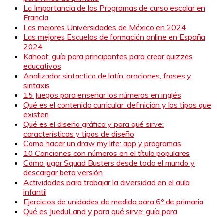
La Importancia de los Programas de curso escolar en
Francia
Las mejores Universidades de México en 2024
Las mejores Escuelas de formación online en España
2024
Kahoot: guía para principantes para crear quizzes
educativos
Analizador sintactico de latín: oraciones, frases y
sintaxis
15 Juegos para enseñar los números en inglés
Qué es el contenido curricular: definición y los tipos que
existen
Qué es el diseño gráfico y para qué sirve:
características y tipos de diseño
Como hacer un draw my life: app y programas
10 Canciones con números en el título populares
Cómo jugar Squad Busters desde todo el mundo y
descargar beta versión
Actividades para trabajar la diversidad en el aula
infantil
Ejercicios de unidades de medida para 6º de primaria
Qué es JueduLand y para qué sirve: guía para