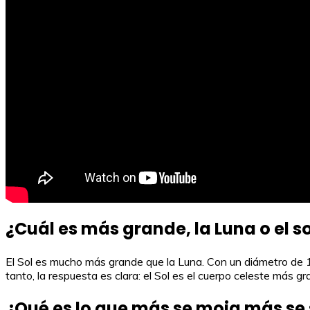
¿Cuál es más grande, la Luna o el so
El Sol es mucho más grande que la Luna. Con un diámetro de 1
tanto, la respuesta es clara: el Sol es el cuerpo celeste más gr
¿Qué es lo que más se moja más se