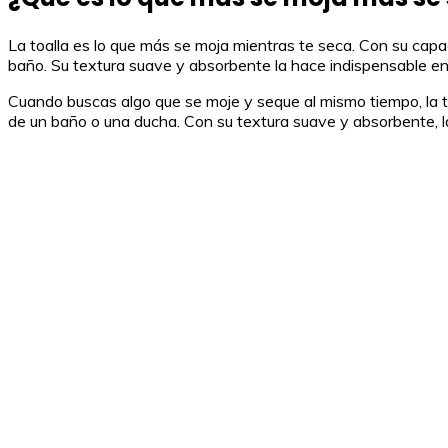
La toalla es lo que más se moja mientras te seca. Con su capa
baño. Su textura suave y absorbente la hace indispensable en l
Cuando buscas algo que se moje y seque al mismo tiempo, la to
de un baño o una ducha. Con su textura suave y absorbente, la 