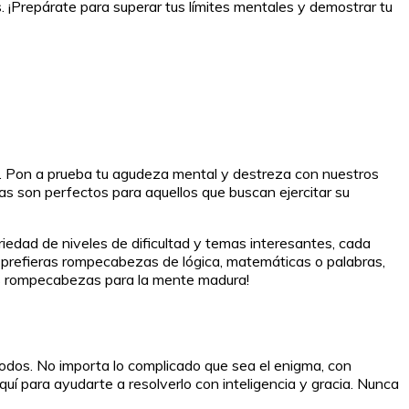
¡Prepárate para superar tus límites mentales y demostrar tu
s. Pon a prueba tu agudeza mental y destreza con nuestros
s son perfectos para aquellos que buscan ejercitar su
edad de niveles de dificultad y temas interesantes, cada
 prefieras rompecabezas de lógica, matemáticas o palabras,
ros rompecabezas para la mente madura!
todos. No importa lo complicado que sea el enigma, con
quí para ayudarte a resolverlo con inteligencia y gracia. Nunca