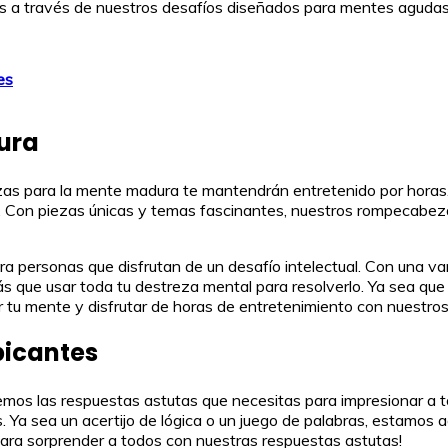
 a través de nuestros desafíos diseñados para mentes agudas. 
es
ura
ezas para la mente madura te mantendrán entretenido por hora
. Con piezas únicas y temas fascinantes, nuestros rompecabeza
personas que disfrutan de un desafío intelectual. Con una vari
 que usar toda tu destreza mental para resolverlo. Ya sea que
tar tu mente y disfrutar de horas de entretenimiento con nuest
picantes
nemos las respuestas astutas que necesitas para impresionar a 
 Ya sea un acertijo de lógica o un juego de palabras, estamos a
 para sorprender a todos con nuestras respuestas astutas!