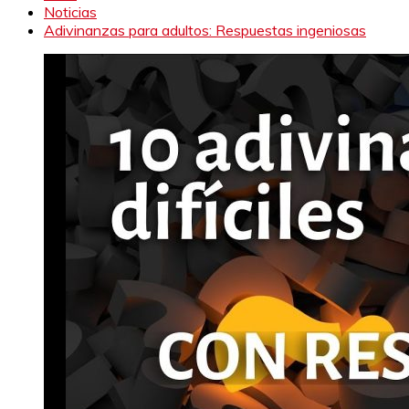
Noticias
Adivinanzas para adultos: Respuestas ingeniosas