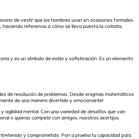
ccesorio de vestir que los hombres usan en ocasiones formales.
s, haciendo referencia a cómo se lleva puesta la corbata.
ria y es un símbolo de estilo y sofisticación. Es un elemento
dades de resolución de problemas. Desde enigmas matemáticos
u mente de una manera divertida y emocionante!
y agilidad mental. Con una variedad de desafíos que van
sonal o quieras competir con amigos, nuestros acertijos
entretenido y comprometido. Pon a prueba tu capacidad para