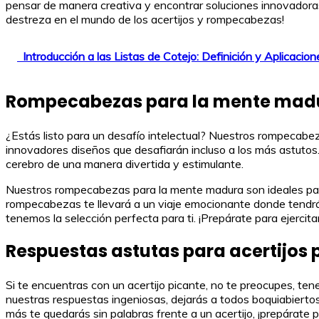
pensar de manera creativa y encontrar soluciones innovadoras
destreza en el mundo de los acertijos y rompecabezas!
Introducción a las Listas de Cotejo: Definición y Aplicacion
Rompecabezas para la mente mad
¿Estás listo para un desafío intelectual? Nuestros rompecab
innovadores diseños que desafiarán incluso a los más astutos
cerebro de una manera divertida y estimulante.
Nuestros rompecabezas para la mente madura son ideales para 
rompecabezas te llevará a un viaje emocionante donde tendrás
tenemos la selección perfecta para ti. ¡Prepárate para ejerci
Respuestas astutas para acertijos 
Si te encuentras con un acertijo picante, no te preocupes, te
nuestras respuestas ingeniosas, dejarás a todos boquiabiertos.
más te quedarás sin palabras frente a un acertijo, ¡prepárate