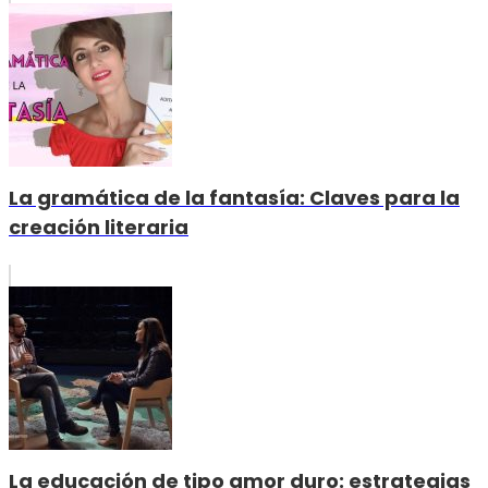
La gramática de la fantasía: Claves para la
creación literaria
La educación de tipo amor duro: estrategias