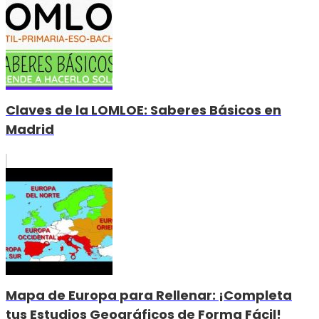
Claves de la LOMLOE: Saberes Básicos en
Madrid
Mapa de Europa para Rellenar: ¡Completa
tus Estudios Geográficos de Forma Fácil!