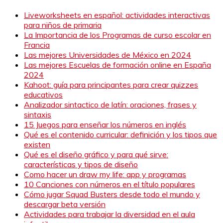
Liveworksheets en español: actividades interactivas
para niños de primaria
La Importancia de los Programas de curso escolar en
Francia
Las mejores Universidades de México en 2024
Las mejores Escuelas de formación online en España
2024
Kahoot: guía para principantes para crear quizzes
educativos
Analizador sintactico de latín: oraciones, frases y
sintaxis
15 Juegos para enseñar los números en inglés
Qué es el contenido curricular: definición y los tipos que
existen
Qué es el diseño gráfico y para qué sirve:
características y tipos de diseño
Como hacer un draw my life: app y programas
10 Canciones con números en el título populares
Cómo jugar Squad Busters desde todo el mundo y
descargar beta versión
Actividades para trabajar la diversidad en el aula