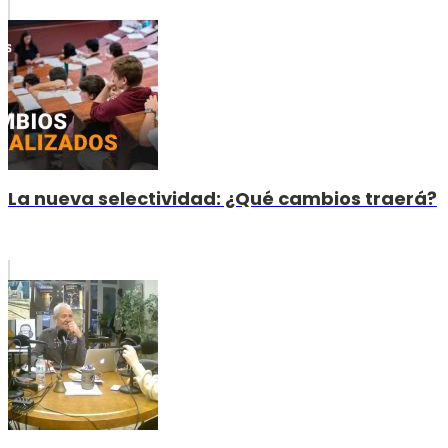
La nueva selectividad: ¿Qué cambios traerá?