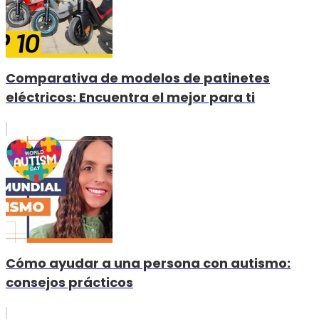
Comparativa de modelos de patinetes
eléctricos: Encuentra el mejor para ti
Cómo ayudar a una persona con autismo:
consejos prácticos