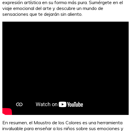
expresión artística en su forma más pura. Sumérgete en el
viaje emocional del arte y descubre un mundo de
sensaciones que te dejarán sin aliento.
10 ideas geniales de regalos para adolescentes
En resumen, el Moustro de los Colores es una herramienta
invaluable para enseñar a los niños sobre sus emociones y