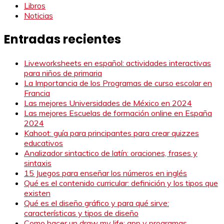
Libros
Noticias
Entradas recientes
Liveworksheets en español: actividades interactivas
para niños de primaria
La Importancia de los Programas de curso escolar en
Francia
Las mejores Universidades de México en 2024
Las mejores Escuelas de formación online en España
2024
Kahoot: guía para principantes para crear quizzes
educativos
Analizador sintactico de latín: oraciones, frases y
sintaxis
15 Juegos para enseñar los números en inglés
Qué es el contenido curricular: definición y los tipos que
existen
Qué es el diseño gráfico y para qué sirve:
características y tipos de diseño
Como hacer un draw my life: app y programas