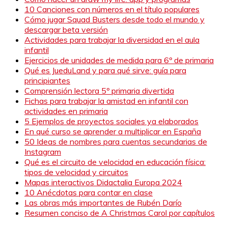
10 Canciones con números en el título populares
Cómo jugar Squad Busters desde todo el mundo y
descargar beta versión
Actividades para trabajar la diversidad en el aula
infantil
Ejercicios de unidades de medida para 6º de primaria
Qué es JueduLand y para qué sirve: guía para
principiantes
Comprensión lectora 5º primaria divertida
Fichas para trabajar la amistad en infantil con
actividades en primaria
5 Ejemplos de proyectos sociales ya elaborados
En qué curso se aprender a multiplicar en España
50 Ideas de nombres para cuentas secundarias de
Instagram
Qué es el circuito de velocidad en educación física:
tipos de velocidad y circuitos
Mapas interactivos Didactalia Europa 2024
10 Anécdotas para contar en clase
Las obras más importantes de Rubén Darío
Resumen conciso de A Christmas Carol por capítulos