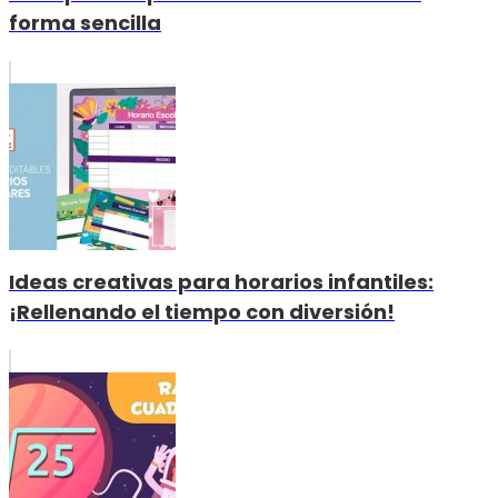
forma sencilla
Ideas creativas para horarios infantiles:
¡Rellenando el tiempo con diversión!