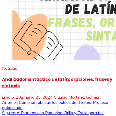
Noticias
Analizador sintactico de latín: oraciones, frases y
sintaxis
junio 6, 2024
junio 25, 2024
Claudia Martínez Gómez
Navegación
Anterior:
Cómo se fabrican los palillos de dientes: Proceso
optimizado
de
Siguiente:
Pinturas con Purpurina: Brillo y Estilo para tus