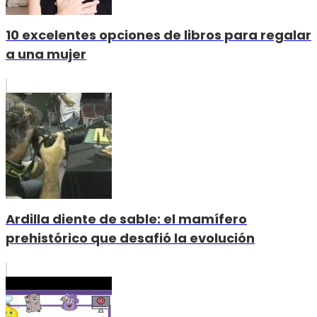
10 excelentes opciones de libros para regalar
a una mujer
Ardilla diente de sable: el mamífero
prehistórico que desafió la evolución