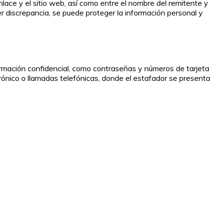
enlace y el sitio web, así como entre el nombre del remitente y
er discrepancia, se puede proteger la información personal y
ormación confidencial, como contraseñas y números de tarjeta
rónico o llamadas telefónicas, donde el estafador se presenta