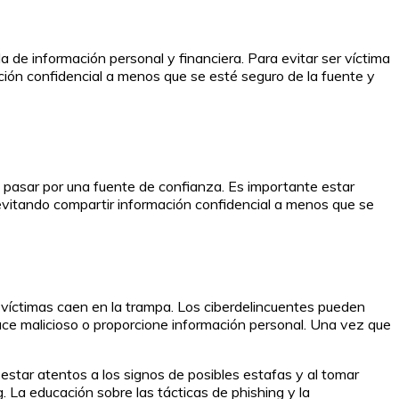
a de información personal y financiera. Para evitar ser víctima
ación confidencial a menos que se esté seguro de la fuente y
e pasar por una fuente de confianza. Es importante estar
 evitando compartir información confidencial a menos que se
 víctimas caen en la trampa. Los ciberdelincuentes pueden
ace malicioso o proporcione información personal. Una vez que
 estar atentos a los signos de posibles estafas y al tomar
. La educación sobre las tácticas de phishing y la