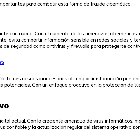
mportantes para combatir esta forma de fraude cibernético.
tante que nunca. Con el aumento de las amenazas cibernéticas, 
nte, evita compartir información sensible en redes sociales y te
 de seguridad como antivirus y firewalls para protegerte contr
ro
o tomes riesgos innecesarios al compartir información personal
 potenciales. Con un enfoque proactivo en la protección de tu
ivo
digital actual. Con la creciente amenaza de virus informáticos, 
irus confiable y la actualización regular del sistema operativo 