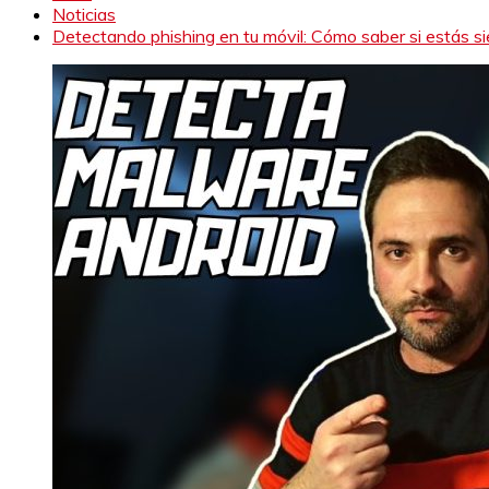
Noticias
Detectando phishing en tu móvil: Cómo saber si estás s