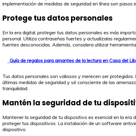
implementación de medidas de seguridad en línea son pasos i
Protege tus datos personales
En la era digital, proteger tus datos personales es más impor
personal. Utiliza contraseñas fuertes y actualízalas regularme
fuentes desconocidas. Además, considera utilizar herramientas
Guía de regalos para amantes de la lectura en Casa del Lib
Tus datos personales son valiosos y merecen ser protegidos. N
últimas medidas de seguridad y sé consciente de las amenazas
tranquilidad.
Mantén la seguridad de tu disposit
Mantener la seguridad de tu dispositivo es esencial en la era 
proteger tus dispositivos. La instalación de un software antiv
dispositivo.