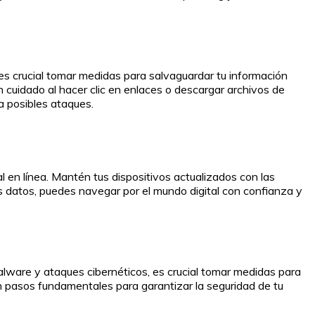
es crucial tomar medidas para salvaguardar tu información
n cuidado al hacer clic en enlaces o descargar archivos de
a posibles ataques.
 en línea. Mantén tus dispositivos actualizados con las
s datos, puedes navegar por el mundo digital con confianza y
malware y ataques cibernéticos, es crucial tomar medidas para
son pasos fundamentales para garantizar la seguridad de tu