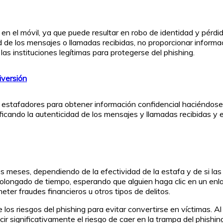
en el móvil, ya que puede resultar en robo de identidad y pérdid
ad de los mensajes o llamadas recibidas, no proporcionar inform
as instituciones legítimas para protegerse del phishing.
iversión
por estafadores para obtener información confidencial haciéndos
ficando la autenticidad de los mensajes y llamadas recibidas y
 meses, dependiendo de la efectividad de la estafa y de si las
rolongado de tiempo, esperando que alguien haga clic en un enl
ter fraudes financieros u otros tipos de delitos.
los riesgos del phishing para evitar convertirse en víctimas. Al
r significativamente el riesgo de caer en la trampa del phishing