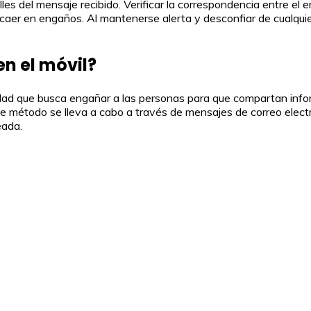
lles del mensaje recibido. Verificar la correspondencia entre el 
r caer en engaños. Al mantenerse alerta y desconfiar de cualqui
en el móvil?
tidad que busca engañar a las personas para que compartan inf
te método se lleva a cabo a través de mensajes de correo elect
eada.