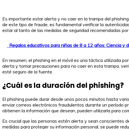
Es importante estar alerta y no caer en la trampa del phishing 
de este tipo de fraude, es fundamental verificar la autenticid
estar al tanto de las medidas de seguridad recomendadas por l
Regalos educativos para niñas de 8 a 12 años: Ciencia y d
En resumen, el phishing en el móvil es una táctica utilizada 
alerta y tomar precauciones para no caer en esta trampa, veri
esté seguro de la fuente.
¿Cuál es la duración del phishing?
El phishing puede durar desde unos pocos minutos hasta varios
enviar correos electrónicos fraudulentos durante un período p
obtienen la información que desean, pueden utilizarla para come
Es crucial que las personas estén alerta y sean conscientes de 
medidas para proteger su información personal, se puede reduci