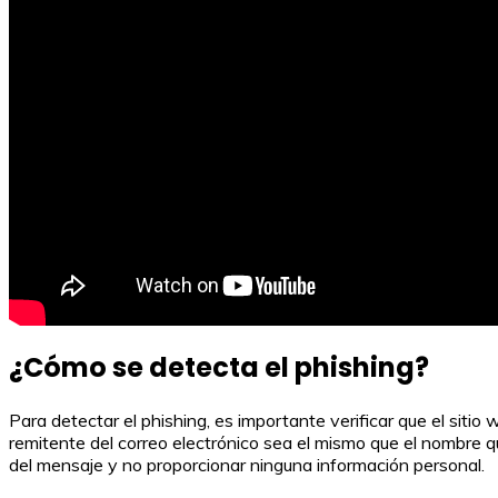
¿Cómo se detecta el phishing?
Para detectar el phishing, es importante verificar que el sitio
remitente del correo electrónico sea el mismo que el nombre q
del mensaje y no proporcionar ninguna información personal.