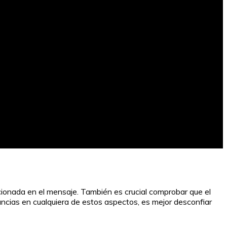
orcionada en el mensaje. También es crucial comprobar que el
ancias en cualquiera de estos aspectos, es mejor desconfiar