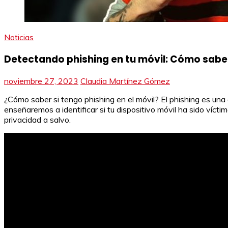
Noticias
Detectando phishing en tu móvil: Cómo sabe
noviembre 27, 2023
Claudia Martínez Gómez
¿Cómo saber si tengo phishing en el móvil? El phishing es un
enseñaremos a identificar si tu dispositivo móvil ha sido víc
privacidad a salvo.