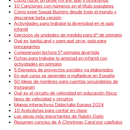
10 Canciones con números en el título populares
Cómo jugar Squad Busters desde todo el mundo y
descargar beta versión
Actividades para trabajar la diversidad en el aula
infantil
Ejercicios de unidades de medida para 6º de primaria
Qué es JueduLand y para qué sirve: guía para
principiantes
Comprensión lectora 5º primaria divertida
Fichas para trabajar la amistad en infantil con
actividades en primaria
5 Ejemplos de proyectos sociales ya elaborados
En qué curso se aprender a multiplicar en España
50 Ideas de nombres para cuentas secundarias de
Instagram
Qué es el circuito de velocidad en educación física:
tipos de velocidad y circuitos
Mapas interactivos Didactalia Europa 2024
10 Anécdotas para contar en clase
Las obras más importantes de Rubén Darío
Resumen conciso de A Christmas Carol por capítulos