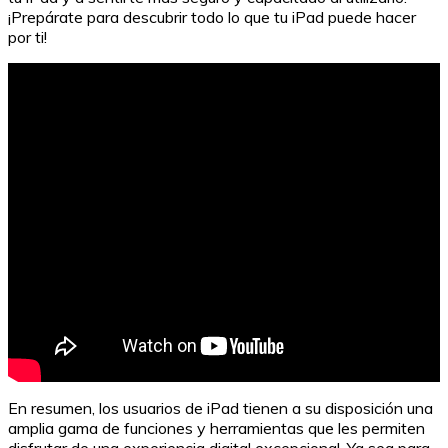
¡Prepárate para descubrir todo lo que tu iPad puede hacer
por ti!
En resumen, los usuarios de iPad tienen a su disposición una
amplia gama de funciones y herramientas que les permiten