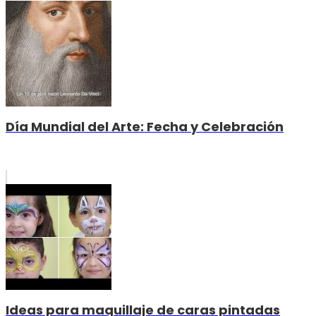
Día Mundial del Arte: Fecha y Celebración
Ideas para maquillaje de caras pintadas