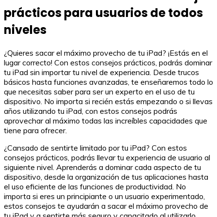
prácticos para usuarios de todos
niveles
¿Quieres sacar el máximo provecho de tu iPad? ¡Estás en el
lugar correcto! Con estos consejos prácticos, podrás dominar
tu iPad sin importar tu nivel de experiencia. Desde trucos
básicos hasta funciones avanzadas, te enseñaremos todo lo
que necesitas saber para ser un experto en el uso de tu
dispositivo. No importa si recién estás empezando o si llevas
años utilizando tu iPad, con estos consejos podrás
aprovechar al máximo todas las increíbles capacidades que
tiene para ofrecer.
¿Cansado de sentirte limitado por tu iPad? Con estos
consejos prácticos, podrás llevar tu experiencia de usuario al
siguiente nivel. Aprenderás a dominar cada aspecto de tu
dispositivo, desde la organización de tus aplicaciones hasta
el uso eficiente de las funciones de productividad. No
importa si eres un principiante o un usuario experimentado,
estos consejos te ayudarán a sacar el máximo provecho de
tu iPad y a sentirte más seguro y capacitado al utilizarlo.