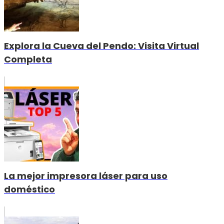
Explora la Cueva del Pendo: Visita Virtual
Completa
La mejor impresora láser para uso
doméstico