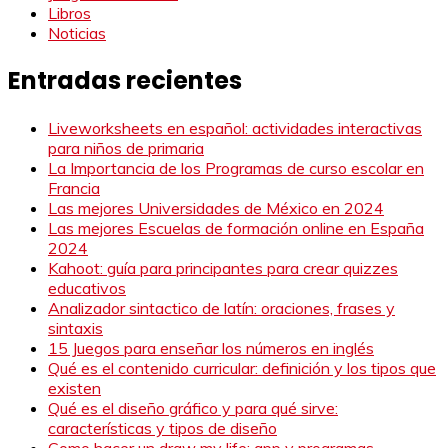
Libros
Noticias
Entradas recientes
Liveworksheets en español: actividades interactivas
para niños de primaria
La Importancia de los Programas de curso escolar en
Francia
Las mejores Universidades de México en 2024
Las mejores Escuelas de formación online en España
2024
Kahoot: guía para principantes para crear quizzes
educativos
Analizador sintactico de latín: oraciones, frases y
sintaxis
15 Juegos para enseñar los números en inglés
Qué es el contenido curricular: definición y los tipos que
existen
Qué es el diseño gráfico y para qué sirve:
características y tipos de diseño
Como hacer un draw my life: app y programas