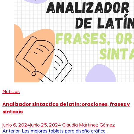
Noticias
Analizador sintactico de latín: oraciones, frases y
sintaxis
junio 6, 2024
junio 25, 2024
Claudia Martínez Gómez
Navegación
Anterior:
Las mejores tablets para diseño gráfico