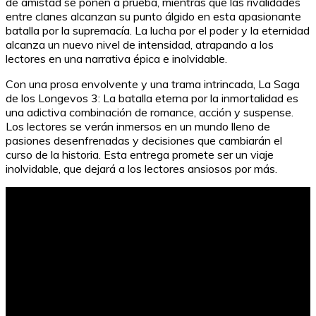
de amistad se ponen a prueba, mientras que las rivalidades
entre clanes alcanzan su punto álgido en esta apasionante
batalla por la supremacía. La lucha por el poder y la eternidad
alcanza un nuevo nivel de intensidad, atrapando a los
lectores en una narrativa épica e inolvidable.
Con una prosa envolvente y una trama intrincada, La Saga
de los Longevos 3: La batalla eterna por la inmortalidad es
una adictiva combinación de romance, acción y suspense.
Los lectores se verán inmersos en un mundo lleno de
pasiones desenfrenadas y decisiones que cambiarán el
curso de la historia. Esta entrega promete ser un viaje
inolvidable, que dejará a los lectores ansiosos por más.
Análisis sintáctico 1 ESO: Guía completa