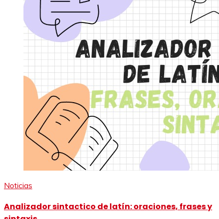
Noticias
Analizador sintactico de latín: oraciones, frases y
sintaxis