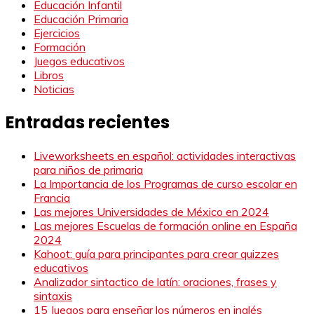
Educación Infantil
Educación Primaria
Ejercicios
Formación
Juegos educativos
Libros
Noticias
Entradas recientes
Liveworksheets en español: actividades interactivas
para niños de primaria
La Importancia de los Programas de curso escolar en
Francia
Las mejores Universidades de México en 2024
Las mejores Escuelas de formación online en España
2024
Kahoot: guía para principantes para crear quizzes
educativos
Analizador sintactico de latín: oraciones, frases y
sintaxis
15 Juegos para enseñar los números en inglés