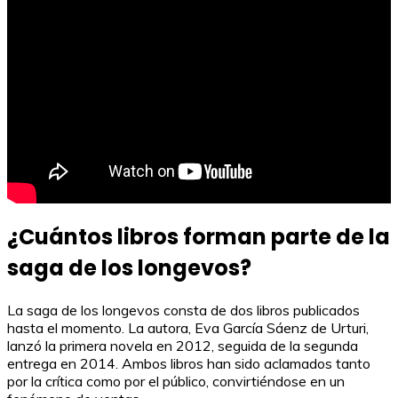
¿Cuántos libros forman parte de la
saga de los longevos?
La saga de los longevos consta de dos libros publicados
hasta el momento. La autora, Eva García Sáenz de Urturi,
lanzó la primera novela en 2012, seguida de la segunda
entrega en 2014. Ambos libros han sido aclamados tanto
por la crítica como por el público, convirtiéndose en un