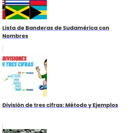
Lista de Banderas de Sudamérica con
Nombres
División de tres cifras: Método y Ejemplos