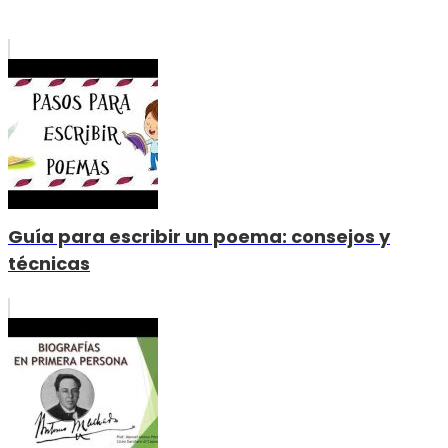
Guía para escribir un poema: consejos y
técnicas