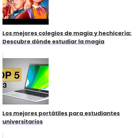
Los mejores colegios de magia y hechicería:
Descubre dónde estudiar la magia
Los mejores portátiles para estudiantes
universitarios