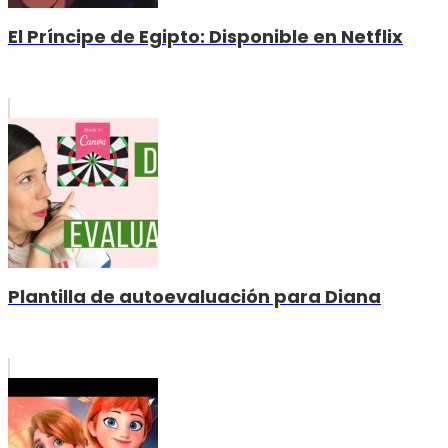
El Príncipe de Egipto: Disponible en Netflix
Plantilla de autoevaluación para Diana