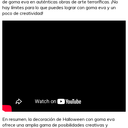
de goma eva en auténticas obras de arte terroríficas. ¡No
hay límites para lo que puedes lograr con goma eva y un
poco de creatividad!
Guía para estudiar el carnet de conducir teórico
En resumen, la decoración de Halloween con goma eva
ofrece una amplia gama de posibilidades creativas y