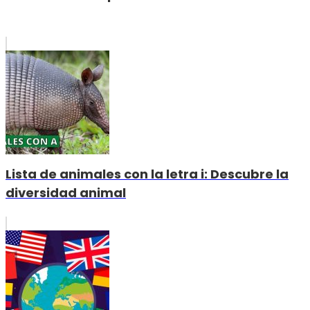
Lista de animales con la letra i: Descubre la
diversidad animal