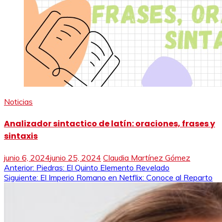
Noticias
Analizador sintactico de latín: oraciones, frases y
sintaxis
junio 6, 2024
junio 25, 2024
Claudia Martínez Gómez
Navegación
Anterior:
Piedras: El Quinto Elemento Revelado
Siguiente:
El Imperio Romano en Netflix: Conoce al Reparto
de
entradas