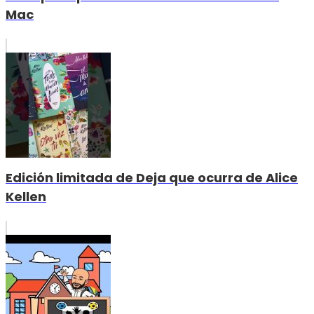
Mac
Edición limitada de Deja que ocurra de Alice
Kellen