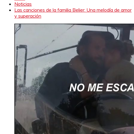
Noticias
Las canciones de la familia Belier: Una melodía de amor
y superación