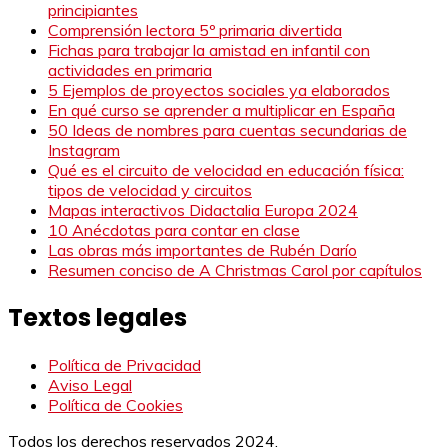
principiantes
Comprensión lectora 5º primaria divertida
Fichas para trabajar la amistad en infantil con
actividades en primaria
5 Ejemplos de proyectos sociales ya elaborados
En qué curso se aprender a multiplicar en España
50 Ideas de nombres para cuentas secundarias de
Instagram
Qué es el circuito de velocidad en educación física:
tipos de velocidad y circuitos
Mapas interactivos Didactalia Europa 2024
10 Anécdotas para contar en clase
Las obras más importantes de Rubén Darío
Resumen conciso de A Christmas Carol por capítulos
Textos legales
Política de Privacidad
Aviso Legal
Política de Cookies
Todos los derechos reservados 2024.