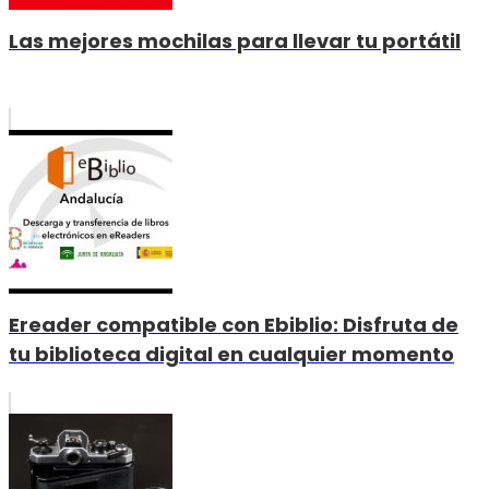
Las mejores mochilas para llevar tu portátil
Ereader compatible con Ebiblio: Disfruta de
tu biblioteca digital en cualquier momento