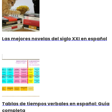
Las mejores novelas del siglo XXI en español
Tablas de tiempos verbales en español: Guía
completa