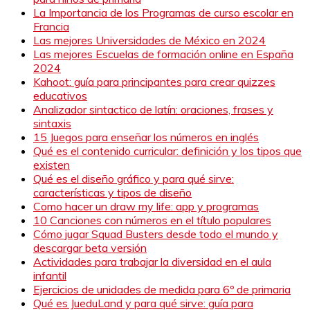
La Importancia de los Programas de curso escolar en
Francia
Las mejores Universidades de México en 2024
Las mejores Escuelas de formación online en España
2024
Kahoot: guía para principantes para crear quizzes
educativos
Analizador sintactico de latín: oraciones, frases y
sintaxis
15 Juegos para enseñar los números en inglés
Qué es el contenido curricular: definición y los tipos que
existen
Qué es el diseño gráfico y para qué sirve:
características y tipos de diseño
Como hacer un draw my life: app y programas
10 Canciones con números en el título populares
Cómo jugar Squad Busters desde todo el mundo y
descargar beta versión
Actividades para trabajar la diversidad en el aula
infantil
Ejercicios de unidades de medida para 6º de primaria
Qué es JueduLand y para qué sirve: guía para