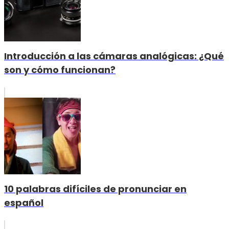
Introducción a las cámaras analógicas: ¿Qué
son y cómo funcionan?
10 palabras difíciles de pronunciar en
español