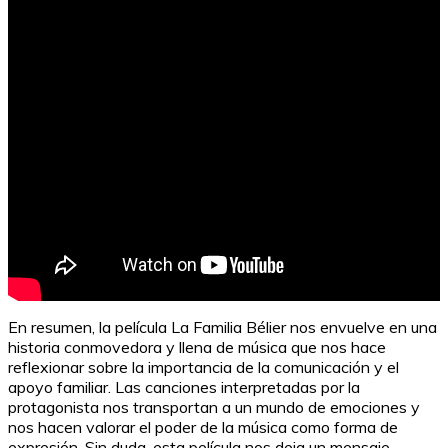
Agenda Stickers: Imprime y Organiza
En resumen, la película La Familia Bélier nos envuelve en una
historia conmovedora y llena de música que nos hace
reflexionar sobre la importancia de la comunicación y el
apoyo familiar. Las canciones interpretadas por la
protagonista nos transportan a un mundo de emociones y
nos hacen valorar el poder de la música como forma de
expresión. Sin duda, esta película nos deja un mensaje