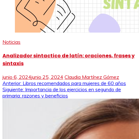
Noticias
Analizador sintactico de latín: oraciones, frases y
sintaxis
junio 6, 2024
junio 25, 2024
Claudia Martínez Gómez
Navegación
Anterior:
Libros recomendados para mujeres de 60 años
Siguiente:
Importancia de los ejercicios en segundo de
de
primaria: razones y beneficios
entradas