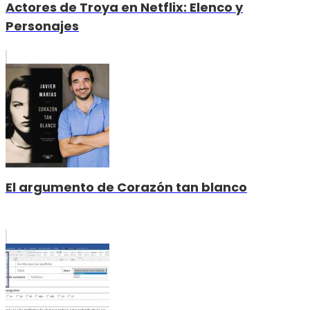
Actores de Troya en Netflix: Elenco y
Personajes
El argumento de Corazón tan blanco