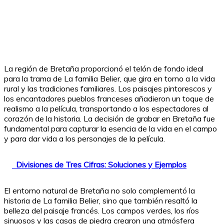
La región de Bretaña proporcionó el telón de fondo ideal
para la trama de La familia Belier, que gira en torno a la vida
rural y las tradiciones familiares. Los paisajes pintorescos y
los encantadores pueblos franceses añadieron un toque de
realismo a la película, transportando a los espectadores al
corazón de la historia. La decisión de grabar en Bretaña fue
fundamental para capturar la esencia de la vida en el campo
y para dar vida a los personajes de la película.
Divisiones de Tres Cifras: Soluciones y Ejemplos
El entorno natural de Bretaña no solo complementó la
historia de La familia Belier, sino que también resaltó la
belleza del paisaje francés. Los campos verdes, los ríos
sinuosos y las casas de piedra crearon una atmósfera