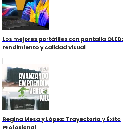
Los mejores portátiles con pantalla OLED:
rendimiento y calidad visual
Regina Mesa y López: Trayectoria y Éxito
Profesional