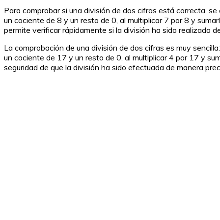
Para comprobar si una división de dos cifras está correcta, se 
un cociente de 8 y un resto de 0, al multiplicar 7 por 8 y sumar
permite verificar rápidamente si la división ha sido realizada 
La comprobación de una división de dos cifras es muy sencilla:
un cociente de 17 y un resto de 0, al multiplicar 4 por 17 y sum
seguridad de que la división ha sido efectuada de manera preci