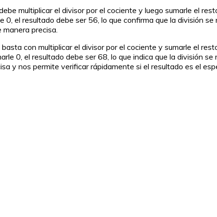
debe multiplicar el divisor por el cociente y luego sumarle el r
le 0, el resultado debe ser 56, lo que confirma que la división s
de manera precisa.
 basta con multiplicar el divisor por el cociente y sumarle el re
arle 0, el resultado debe ser 68, lo que indica que la división s
sa y nos permite verificar rápidamente si el resultado es el esp