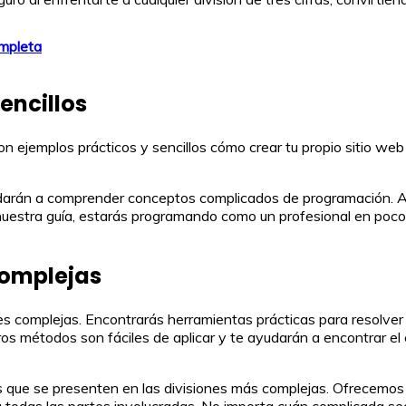
ompleta
encillos
 ejemplos prácticos y sencillos cómo crear tu propio sitio web 
ayudarán a comprender conceptos complicados de programación. A
 nuestra guía, estarás programando como un profesional en poco
complejas
es complejas. Encontrarás herramientas prácticas para resolver c
stros métodos son fáciles de aplicar y te ayudarán a encontrar el
 que se presenten en las divisiones más complejas. Ofrecemos e