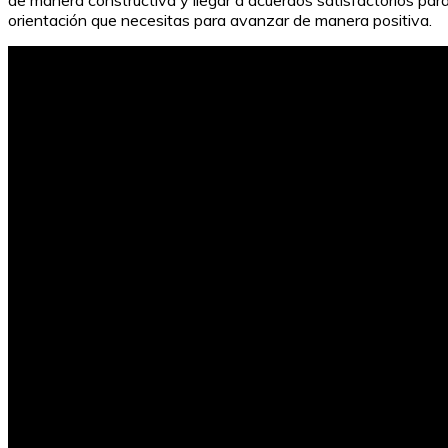
de manera constructiva y llegar a acuerdos satisfactorios para
orientación que necesitas para avanzar de manera positiva.