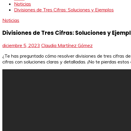
Noticias
Divisiones de Tres Cifras: Soluciones y Ejemplos
Noticias
Divisiones de Tres Cifras: Soluciones y Ejemp
diciembre 5, 2023
Claudia Martínez Gómez
¿Te has preguntado cómo resolver divisiones de tres cifras de 
cifras con soluciones claras y detalladas. ¡No te pierdas estos 