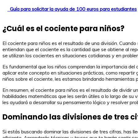
Guía para solicitar la ayuda de 100 euros para estudiantes
¿Cuál es el cociente para niños?
El cociente para niños es el resultado de una división. Cuando
entiendan que el cociente es la cantidad que se obtiene al re
se utilizan los cocientes en situaciones cotidianas y en pro
Es fundamental que los niños comprendan la importancia del coc
aplicar este concepto en situaciones prácticas, como repartir
niños sobre el cociente, les estamos brindando herramientas 
En resumen, el cociente para niños es el resultado de dividir 
habilidades matemáticas que les serán útiles a lo largo de su 
les ayudará a desarrollar su pensamiento lógico y resolver pr
Dominando las divisiones de tres ci
Si estás buscando dominar las divisiones de tres cifras, has l
eficiente. Aprenderás técnicas y trucos que te harán sentir seg