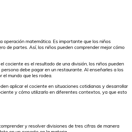
 esa operación matemática. Es importante que los niños
úmero de partes. Así, los niños pueden comprender mejor cómo
l cociente es el resultado de una división, los niños pueden
a persona debe pagar en un restaurante. Al enseñarles a los
r el mundo que les rodea.
den aplicar el cociente en situaciones cotidianas y desarrollar
ociente y cómo utilizarlo en diferentes contextos, ya que esto
 comprender y resolver divisiones de tres cifras de manera
ndote en un experto en la materia.