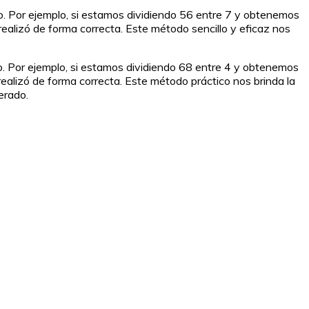
esto. Por ejemplo, si estamos dividiendo 56 entre 7 y obtenemos
e realizó de forma correcta. Este método sencillo y eficaz nos
sto. Por ejemplo, si estamos dividiendo 68 entre 4 y obtenemos
e realizó de forma correcta. Este método práctico nos brinda la
erado.