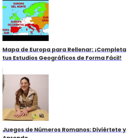
Mapa de Europa para Rellenar: ¡Completa
tus Estudios Geográficos de Forma Fácil!
Juegos de Números Romanos: Diviértete y
Aprende