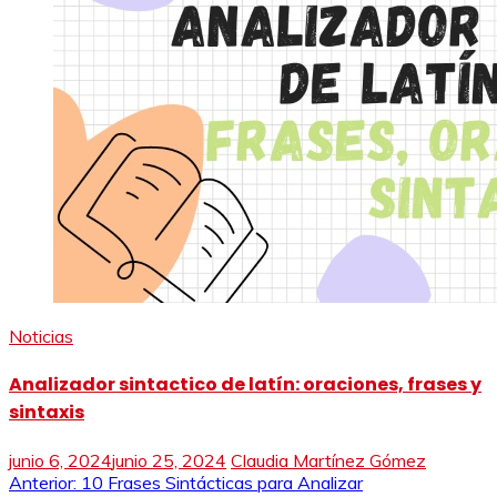
Noticias
Analizador sintactico de latín: oraciones, frases y
sintaxis
junio 6, 2024
junio 25, 2024
Claudia Martínez Gómez
Navegación
Anterior:
10 Frases Sintácticas para Analizar