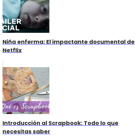
Niña enferma: El impactante documental de
Netflix
Introducción al Scrapbook: Todo lo que
necesitas saber