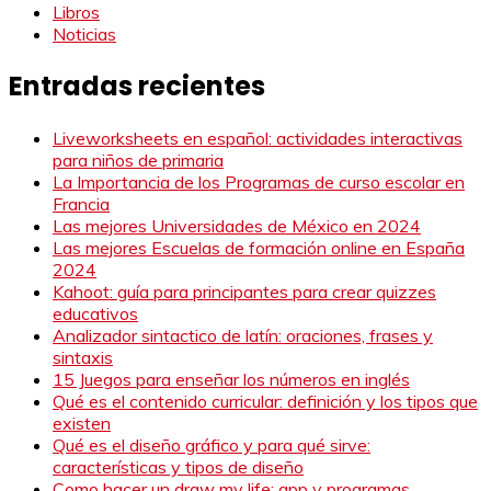
Libros
Noticias
Entradas recientes
Liveworksheets en español: actividades interactivas
para niños de primaria
La Importancia de los Programas de curso escolar en
Francia
Las mejores Universidades de México en 2024
Las mejores Escuelas de formación online en España
2024
Kahoot: guía para principantes para crear quizzes
educativos
Analizador sintactico de latín: oraciones, frases y
sintaxis
15 Juegos para enseñar los números en inglés
Qué es el contenido curricular: definición y los tipos que
existen
Qué es el diseño gráfico y para qué sirve:
características y tipos de diseño
Como hacer un draw my life: app y programas