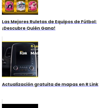
Las Mejores Ruletas de Equipos de Fútbol:
¡Descubre Quién Gana!
Actualización gratuita de mapas en R Link