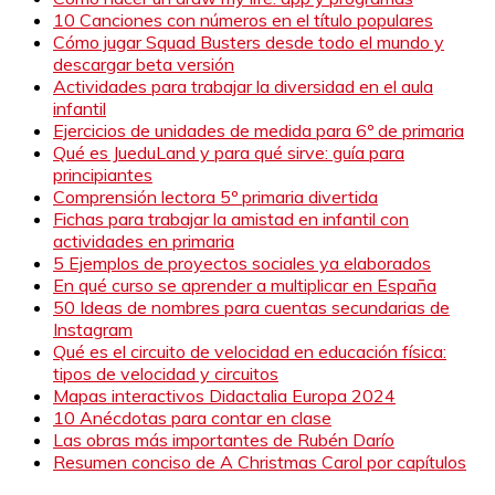
10 Canciones con números en el título populares
Cómo jugar Squad Busters desde todo el mundo y
descargar beta versión
Actividades para trabajar la diversidad en el aula
infantil
Ejercicios de unidades de medida para 6º de primaria
Qué es JueduLand y para qué sirve: guía para
principiantes
Comprensión lectora 5º primaria divertida
Fichas para trabajar la amistad en infantil con
actividades en primaria
5 Ejemplos de proyectos sociales ya elaborados
En qué curso se aprender a multiplicar en España
50 Ideas de nombres para cuentas secundarias de
Instagram
Qué es el circuito de velocidad en educación física:
tipos de velocidad y circuitos
Mapas interactivos Didactalia Europa 2024
10 Anécdotas para contar en clase
Las obras más importantes de Rubén Darío
Resumen conciso de A Christmas Carol por capítulos