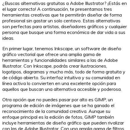
¿Buscas alternativas gratuitas a Adobe Illustrator? ¡Estás en
el lugar correcto! A continuación, te presentamos tres
herramientas creativas que te permitirán diseñar de forma
profesional sin gastar un solo centavo. Estas alternativas
son perfectas para artistas, diseñadores gráficos y cualquier
persona que busque una forma económica de dar vida a sus
ideas.
En primer lugar, tenemos Inkscape, un software de diseño
gráfico vectorial que ofrece una amplia gama de
herramientas y funcionalidades similares a las de Adobe
Illustrator. Con Inkscape, podrás crear ilustraciones,
logotipos, diagramas y mucho más, todo de forma gratuita y
de código abierto. Su interfaz intuitiva y su comunidad en
línea activa lo convierten en una excelente opción para
aquellos que buscan una alternativa accesible y poderosa.
Otra opción que no puedes pasar por alto es GIMP, un
programa de edición de imágenes que se ha ganado el
reconocimiento de la comunidad creativa. Aunque su
enfoque principal es la edición de fotos, GIMP también
incluye herramientas de diseño gráfico que pueden rivalizar
con las de Adobe Illustrator. Con una amplia gama de filtros