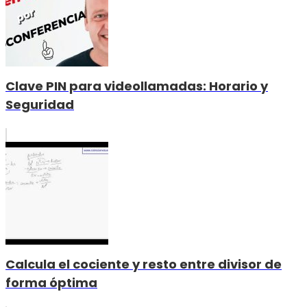
Clave PIN para videollamadas: Horario y
Seguridad
Calcula el cociente y resto entre divisor de
forma óptima