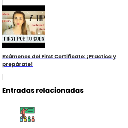
Exámenes del First Certificate: ¡Practica y
prepárate!
Entradas relacionadas