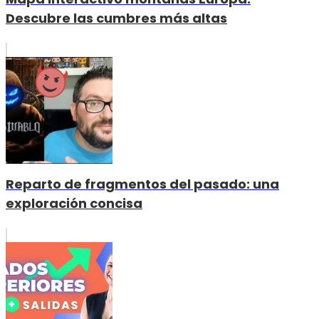
Descubre las cumbres más altas
Reparto de fragmentos del pasado: una
exploración concisa