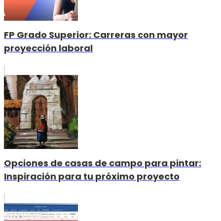
FP Grado Superior: Carreras con mayor
proyección laboral
Opciones de casas de campo para pintar:
Inspiración para tu próximo proyecto