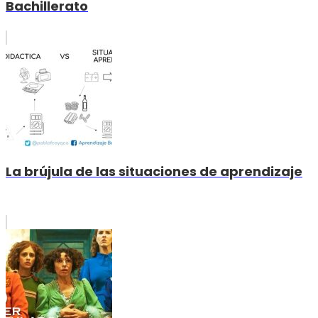
Bachillerato
La brújula de las situaciones de aprendizaje