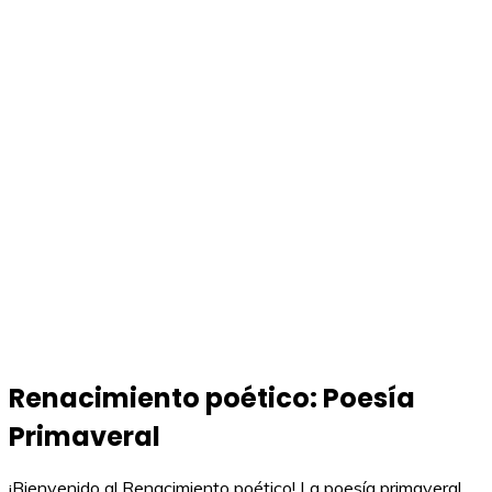
Renacimiento poético: Poesía
Primaveral
¡Bienvenido al Renacimiento poético! La poesía primaveral