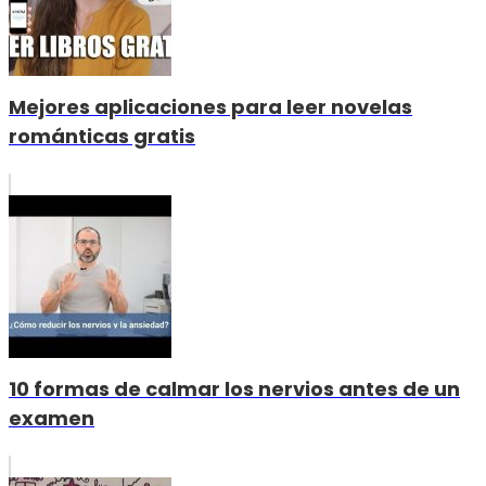
Mejores aplicaciones para leer novelas
románticas gratis
10 formas de calmar los nervios antes de un
examen