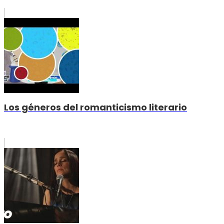
Los géneros del romanticismo literario