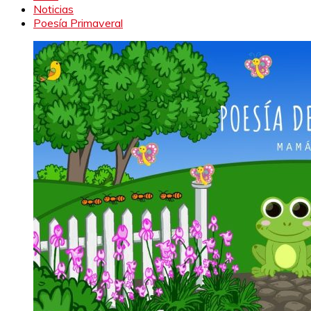
Noticias
Poesía Primaveral