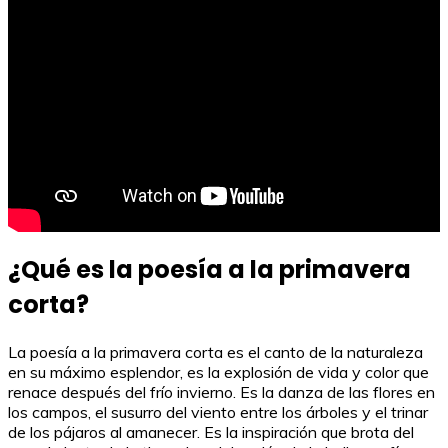
¿Qué es la poesía a la primavera
corta?
La poesía a la primavera corta es el canto de la naturaleza
en su máximo esplendor, es la explosión de vida y color que
renace después del frío invierno. Es la danza de las flores en
los campos, el susurro del viento entre los árboles y el trinar
de los pájaros al amanecer. Es la inspiración que brota del