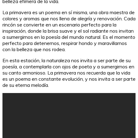
belleza efímera de la vida.
La primavera es un poema en sí misma, una obra maestra de
colores y aromas que nos llena de alegría y renovación. Cada
rincón se convierte en un escenario perfecto para la
inspiración, donde la brisa suave y el sol radiante nos invitan
a sumergirnos en la poesía del mundo natural. Es el momento
perfecto para detenernos, respirar hondo y maravillarnos
con la belleza que nos rodea.
En esta estación, la naturaleza nos invita a ser parte de su
poesía, a contemplarla con ojos de poeta y a sumergirnos en
su canto armonioso. La primavera nos recuerda que la vida
es un poema en constante evolución, y nos invita a ser parte
de su eterna melodía.
Guía para usar OneNote de manera efectiva