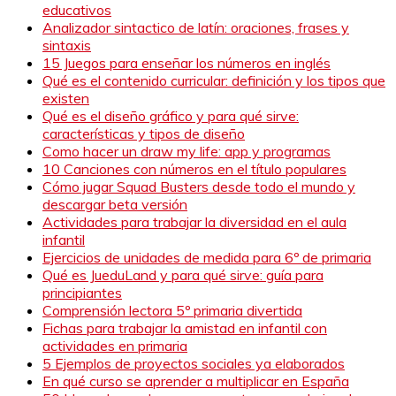
educativos
Analizador sintactico de latín: oraciones, frases y
sintaxis
15 Juegos para enseñar los números en inglés
Qué es el contenido curricular: definición y los tipos que
existen
Qué es el diseño gráfico y para qué sirve:
características y tipos de diseño
Como hacer un draw my life: app y programas
10 Canciones con números en el título populares
Cómo jugar Squad Busters desde todo el mundo y
descargar beta versión
Actividades para trabajar la diversidad en el aula
infantil
Ejercicios de unidades de medida para 6º de primaria
Qué es JueduLand y para qué sirve: guía para
principiantes
Comprensión lectora 5º primaria divertida
Fichas para trabajar la amistad en infantil con
actividades en primaria
5 Ejemplos de proyectos sociales ya elaborados
En qué curso se aprender a multiplicar en España