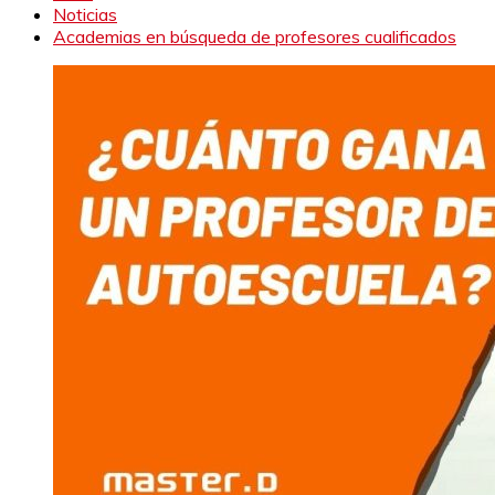
Noticias
Academias en búsqueda de profesores cualificados