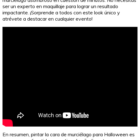
ser un experto en maquillaje para lograr un resultado
impactante. ¡Sorprende a todos con este look único y
atrévete a destacar en cualquier evento!
En resumen, pintar la cara de murciélago para Halloween es