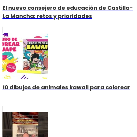
El nuevo consejero de educación de Castilla-
La Mancha: retos y prioridades
10 dibujos de animales kawaii para colorear