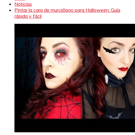
Noticias
Pintar la cara de murciélago para Halloween: Guía
rápida y fácil