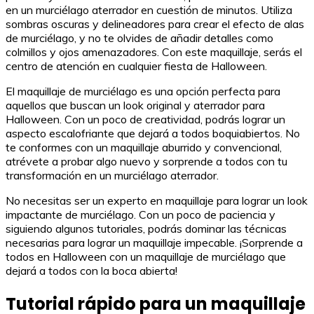
en un murciélago aterrador en cuestión de minutos. Utiliza
sombras oscuras y delineadores para crear el efecto de alas
de murciélago, y no te olvides de añadir detalles como
colmillos y ojos amenazadores. Con este maquillaje, serás el
centro de atención en cualquier fiesta de Halloween.
El maquillaje de murciélago es una opción perfecta para
aquellos que buscan un look original y aterrador para
Halloween. Con un poco de creatividad, podrás lograr un
aspecto escalofriante que dejará a todos boquiabiertos. No
te conformes con un maquillaje aburrido y convencional,
atrévete a probar algo nuevo y sorprende a todos con tu
transformación en un murciélago aterrador.
No necesitas ser un experto en maquillaje para lograr un look
impactante de murciélago. Con un poco de paciencia y
siguiendo algunos tutoriales, podrás dominar las técnicas
necesarias para lograr un maquillaje impecable. ¡Sorprende a
todos en Halloween con un maquillaje de murciélago que
dejará a todos con la boca abierta!
Tutorial rápido para un maquillaje