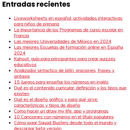
Entradas recientes
Liveworksheets en español: actividades interactivas
para niños de primaria
La Importancia de los Programas de curso escolar en
Francia
Las mejores Universidades de México en 2024
Las mejores Escuelas de formación online en España
2024
Kahoot: guía para principantes para crear quizzes
educativos
Analizador sintactico de latín: oraciones, frases y
sintaxis
15 Juegos para enseñar los números en inglés
Qué es el contenido curricular: definición y los tipos que
existen
Qué es el diseño gráfico y para qué sirve:
características y tipos de diseño
Como hacer un draw my life: app y programas
10 Canciones con números en el título populares
Cómo jugar Squad Busters desde todo el mundo y
descargar beta versión