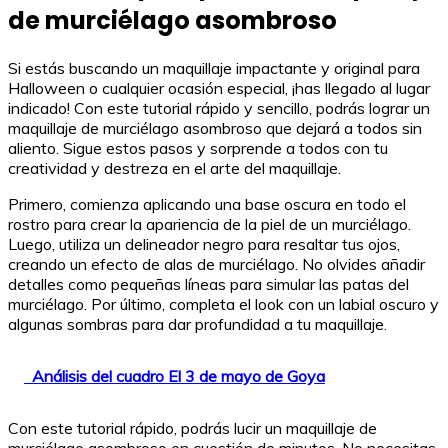
de murciélago asombroso
Si estás buscando un maquillaje impactante y original para
Halloween o cualquier ocasión especial, ¡has llegado al lugar
indicado! Con este tutorial rápido y sencillo, podrás lograr un
maquillaje de murciélago asombroso que dejará a todos sin
aliento. Sigue estos pasos y sorprende a todos con tu
creatividad y destreza en el arte del maquillaje.
Primero, comienza aplicando una base oscura en todo el
rostro para crear la apariencia de la piel de un murciélago.
Luego, utiliza un delineador negro para resaltar tus ojos,
creando un efecto de alas de murciélago. No olvides añadir
detalles como pequeñas líneas para simular las patas del
murciélago. Por último, completa el look con un labial oscuro y
algunas sombras para dar profundidad a tu maquillaje.
Análisis del cuadro El 3 de mayo de Goya
Con este tutorial rápido, podrás lucir un maquillaje de
murciélago asombroso en cuestión de minutos. No necesitas