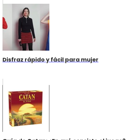
Disfraz rápido y fácil para mujer