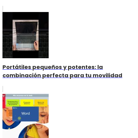
Portátiles pequeños y potentes: la
combinación perfecta para tu movilidad