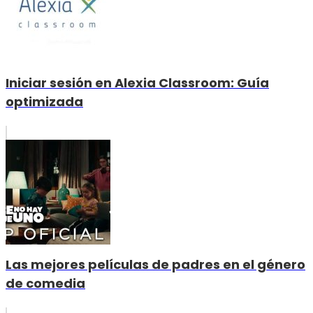
Iniciar sesión en Alexia Classroom: Guía
optimizada
Las mejores películas de padres en el género
de comedia