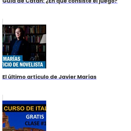
Guía de Catan: ¿En qué consiste el juego?
El último artículo de Javier Marías