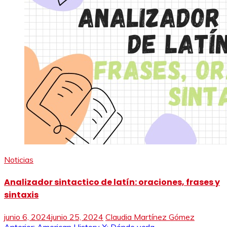
Noticias
Analizador sintactico de latín: oraciones, frases y
sintaxis
junio 6, 2024
junio 25, 2024
Claudia Martínez Gómez
Anterior:
American History X: Dónde verla