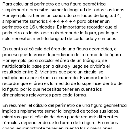
Para calcular el perímetro de una figura geométrica,
simplemente necesitas sumar la longitud de todos sus lados.
Por ejemplo, si tienes un cuadrado con lados de longitud 4,
simplemente sumarías 4 + 4 + 4 + 4 para obtener un
perímetro de 16 unidades. Es importante recordar que el
perímetro es la distancia alrededor de la figura, por lo que
solo necesitas medir la longitud de cada lado y sumarlos.
En cuanto al cálculo del área de una figura geométrica, el
proceso puede variar dependiendo de la forma de la figura.
Por ejemplo, para calcular el área de un triángulo, se
multiplicaría la base por la altura y luego se dividiría el
resultado entre 2. Mientras que para un círculo, se
multiplicaría π por el radio al cuadrado. Es importante
recordar que el área es la medida de la superficie dentro de
la figura, por lo que necesitas tener en cuenta las
dimensiones relevantes para cada forma.
En resumen, el cálculo del perímetro de una figura geométrica
implica simplemente sumar la longitud de todos sus lados,
mientras que el cálculo del área puede requerir diferentes
fórmulas dependiendo de la forma de la figura. En ambos
casos, es importante tener en cuenta las dimensiones