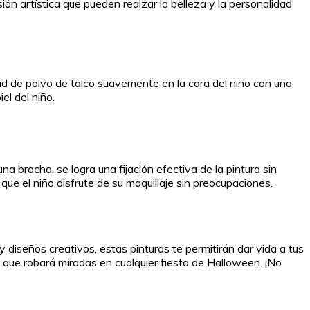
ión artística que pueden realzar la belleza y la personalidad
idad de polvo de talco suavemente en la cara del niño con una
el del niño.
na brocha, se logra una fijación efectiva de la pintura sin
 que el niño disfrute de su maquillaje sin preocupaciones.
 diseños creativos, estas pinturas te permitirán dar vida a tus
 que robará miradas en cualquier fiesta de Halloween. ¡No