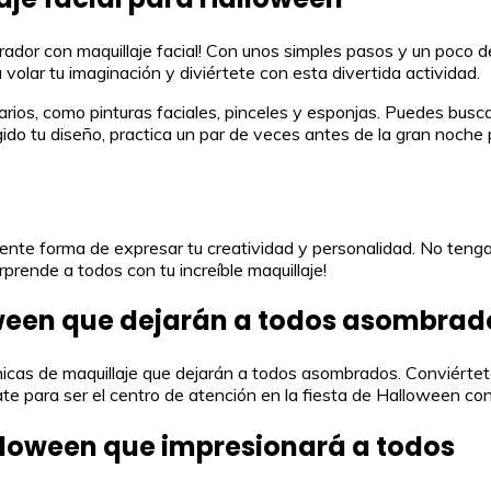
ador con maquillaje facial! Con unos simples pasos y un poco de 
 volar tu imaginación y diviértete con esta divertida actividad.
os, como pinturas faciales, pinceles y esponjas. Puedes buscar 
do tu diseño, practica un par de veces antes de la gran noche p
lente forma de expresar tu creatividad y personalidad. No teng
prende a todos con tu increíble maquillaje!
oween que dejarán a todos asombrad
icas de maquillaje que dejarán a todos asombrados. Conviértet
e para ser el centro de atención en la fiesta de Halloween con
lloween que impresionará a todos