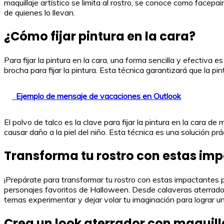
maquillaje artístico se limita al rostro, se conoce como facepa
de quienes lo llevan.
¿Cómo fijar pintura en la cara?
Para fijar la pintura en la cara, una forma sencilla y efectiva
brocha para fijar la pintura. Esta técnica garantizará que la pi
Ejemplo de mensaje de vacaciones en Outlook
El polvo de talco es la clave para fijar la pintura en la cara d
causar daño a la piel del niño. Esta técnica es una solución pr
Transforma tu rostro con estas im
¡Prepárate para transformar tu rostro con estas impactantes pi
personajes favoritos de Halloween. Desde calaveras aterradora
temas experimentar y dejar volar tu imaginación para lograr u
Crea un look aterrador con maquill