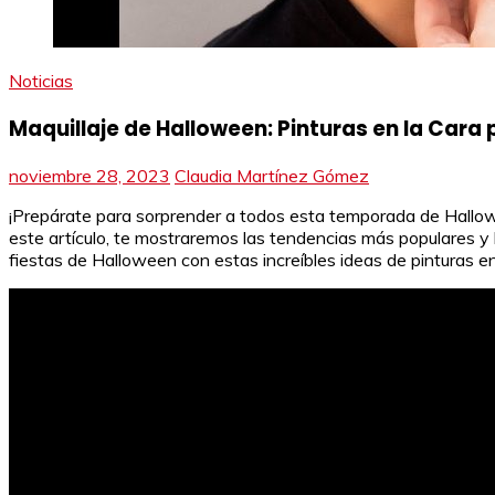
Noticias
Maquillaje de Halloween: Pinturas en la Cara
noviembre 28, 2023
Claudia Martínez Gómez
¡Prepárate para sorprender a todos esta temporada de Hallowee
este artículo, te mostraremos las tendencias más populares y 
fiestas de Halloween con estas increíbles ideas de pinturas en