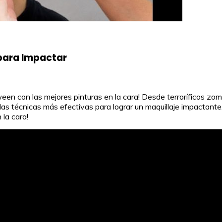
 para Impactar
n con las mejores pinturas en la cara! Desde terroríficos zombi
las técnicas más efectivas para lograr un maquillaje impactante
 la cara!