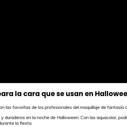
 para la cara que se usan en Hallowe
 las favoritas de los profesionales del maquillaje de fantasía d
es y duraderos en la noche de Halloween. Con las aquacolor, p
urante la fiesta.