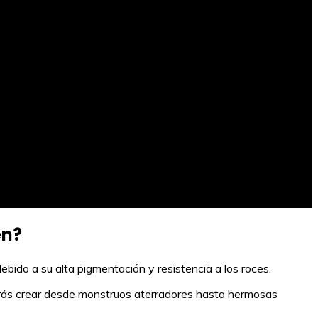
en?
ebido a su alta pigmentación y resistencia a los roces.
odrás crear desde monstruos aterradores hasta hermosas