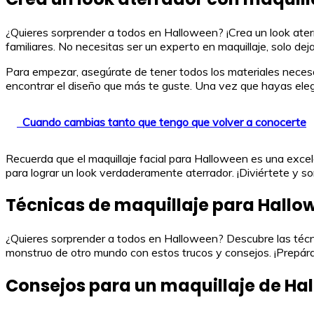
¿Quieres sorprender a todos en Halloween? ¡Crea un look aterr
familiares. No necesitas ser un experto en maquillaje, solo deja
Para empezar, asegúrate de tener todos los materiales necesari
encontrar el diseño que más te guste. Una vez que hayas elegi
Cuando cambias tanto que tengo que volver a conocerte
Recuerda que el maquillaje facial para Halloween es una exce
para lograr un look verdaderamente aterrador. ¡Diviértete y sor
Técnicas de maquillaje para Hall
¿Quieres sorprender a todos en Halloween? Descubre las técn
monstruo de otro mundo con estos trucos y consejos. ¡Prepárat
Consejos para un maquillaje de Ha