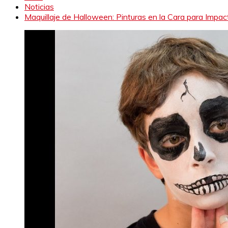
Noticias
Maquillaje de Halloween: Pinturas en la Cara para Impac