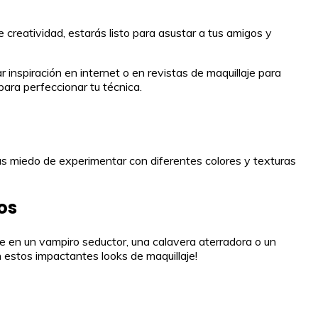
creatividad, estarás listo para asustar a tus amigos y
inspiración en internet o en revistas de maquillaje para
ara perfeccionar tu técnica.
as miedo de experimentar con diferentes colores y texturas
os
e en un vampiro seductor, una calavera aterradora o un
 estos impactantes looks de maquillaje!