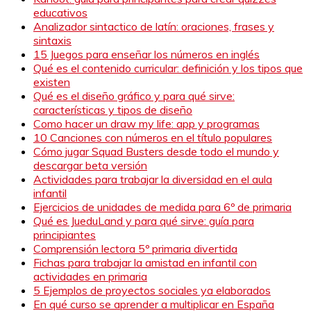
educativos
Analizador sintactico de latín: oraciones, frases y
sintaxis
15 Juegos para enseñar los números en inglés
Qué es el contenido curricular: definición y los tipos que
existen
Qué es el diseño gráfico y para qué sirve:
características y tipos de diseño
Como hacer un draw my life: app y programas
10 Canciones con números en el título populares
Cómo jugar Squad Busters desde todo el mundo y
descargar beta versión
Actividades para trabajar la diversidad en el aula
infantil
Ejercicios de unidades de medida para 6º de primaria
Qué es JueduLand y para qué sirve: guía para
principiantes
Comprensión lectora 5º primaria divertida
Fichas para trabajar la amistad en infantil con
actividades en primaria
5 Ejemplos de proyectos sociales ya elaborados
En qué curso se aprender a multiplicar en España