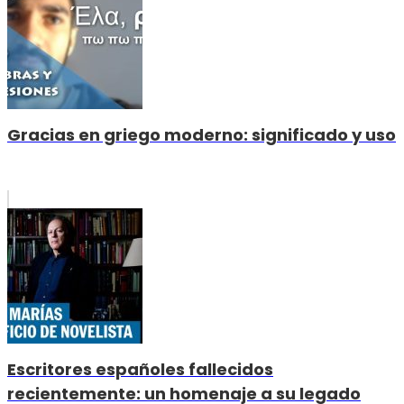
Gracias en griego moderno: significado y uso
Escritores españoles fallecidos
recientemente: un homenaje a su legado