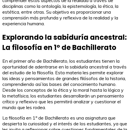
comprender estos aspectos de la realidad a través de
disciplinas como la ontología, la epistemología, la ética, la
estética, entre otras. Su objetivo es proporcionar una
comprensión más profunda y reflexiva de la realidad y la
experiencia humana.
Explorando la sabiduría ancestral:
La filosofía en 1º de Bachillerato
En el primer año de Bachillerato, los estudiantes tienen la
oportunidad de adentrarse en la sabiduría ancestral a través
del estudio de la filosofía. Esta materia les permite explorar
las ideas y pensamientos de grandes filósofos de la historia,
comprendiendo así las bases del conocimiento humano.
Desde los conceptos de la ética y la moral hasta la lógica y
la metafísica, los estudiantes desarrollarán un pensamiento
crítico y reflexivo que les permitirá analizar y cuestionar el
mundo que les rodea.
La filosofía en 1º de Bachillerato es una asignatura que
despierta la curiosidad y el interés de los estudiantes, ya que
les invita a reflexionar sobre cuestiones fundamentales de la