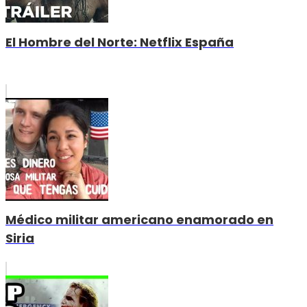
El Hombre del Norte: Netflix España
Médico militar americano enamorado en
Siria