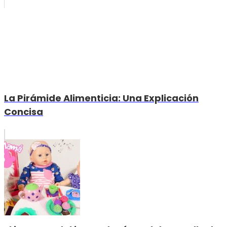
La Pirámide Alimenticia: Una Explicación
Concisa