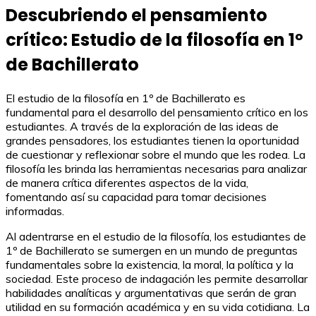
Descubriendo el pensamiento
crítico: Estudio de la filosofía en 1º
de Bachillerato
El estudio de la filosofía en 1º de Bachillerato es
fundamental para el desarrollo del pensamiento crítico en los
estudiantes. A través de la exploración de las ideas de
grandes pensadores, los estudiantes tienen la oportunidad
de cuestionar y reflexionar sobre el mundo que les rodea. La
filosofía les brinda las herramientas necesarias para analizar
de manera crítica diferentes aspectos de la vida,
fomentando así su capacidad para tomar decisiones
informadas.
Al adentrarse en el estudio de la filosofía, los estudiantes de
1º de Bachillerato se sumergen en un mundo de preguntas
fundamentales sobre la existencia, la moral, la política y la
sociedad. Este proceso de indagación les permite desarrollar
habilidades analíticas y argumentativas que serán de gran
utilidad en su formación académica y en su vida cotidiana. La