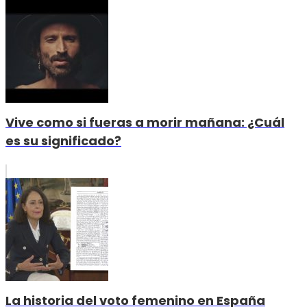
Vive como si fueras a morir mañana: ¿Cuál
es su significado?
La historia del voto femenino en España