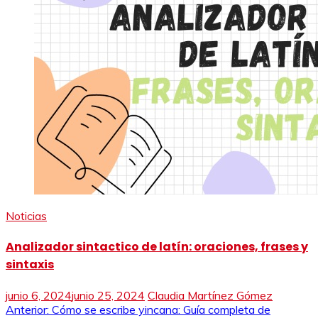
Noticias
Analizador sintactico de latín: oraciones, frases y
sintaxis
junio 6, 2024
junio 25, 2024
Claudia Martínez Gómez
Navegación
Anterior:
Cómo se escribe yincana: Guía completa de