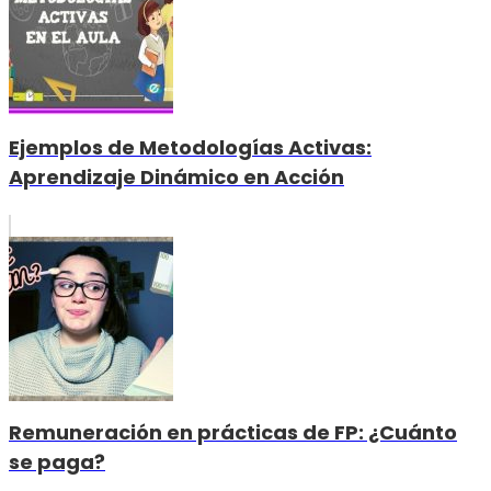
Ejemplos de Metodologías Activas:
Aprendizaje Dinámico en Acción
Remuneración en prácticas de FP: ¿Cuánto
se paga?