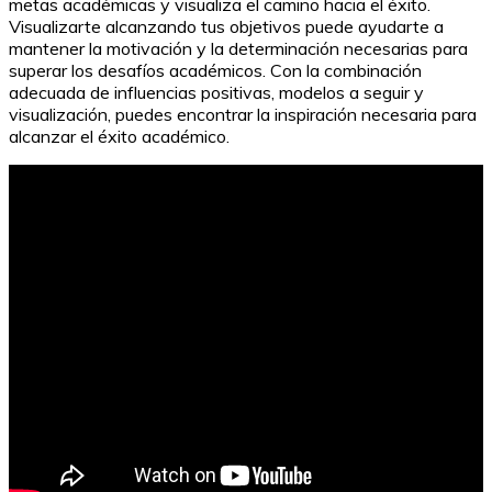
metas académicas y visualiza el camino hacia el éxito.
Visualizarte alcanzando tus objetivos puede ayudarte a
mantener la motivación y la determinación necesarias para
superar los desafíos académicos. Con la combinación
adecuada de influencias positivas, modelos a seguir y
visualización, puedes encontrar la inspiración necesaria para
alcanzar el éxito académico.
Examen de tablas de multiplicar para imprimir: recursos
educativos