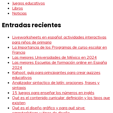
Juegos educativos
Libros
Noticias
Entradas recientes
Liveworksheets en español: actividades interactivas
para niños de primaria
La Importancia de los Programas de curso escolar en
Francia
Las mejores Universidades de México en 2024
Las mejores Escuelas de formación online en España
2024
Kahoot: guía para principantes para crear quizzes
educativos
Analizador sintactico de latín: oraciones, frases y
sintaxis
15 Juegos para enseñar los números en inglés
Qué es el contenido curricular: definición y los tipos que
existen
Qué es el diseño gráfico y para qué sirve:
características y tipos de diseño