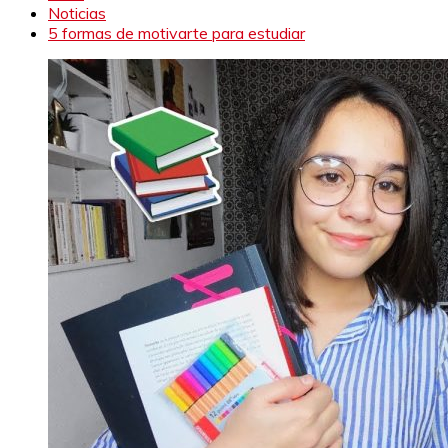
Noticias
5 formas de motivarte para estudiar