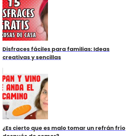
Disfraces fáciles para familias: Ideas
creativas y sencillas
¿Es cierto que es malo tomar un refrán frío