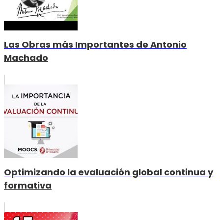
Las Obras más Importantes de Antonio
Machado
Optimizando la evaluación global continua y
formativa