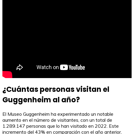
¿Cuántas personas visitan el
Guggenheim al año?
El Museo Guggenheim ha experimentado un notable
aumento en el número de visitantes, con un total de
1.289.147 personas que lo han visitado en 2022. Este
incremento del 43% en comparación con el año anterior,