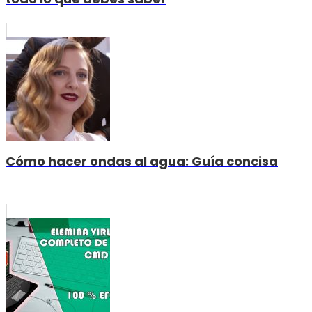
Cómo hacer ondas al agua: Guía concisa