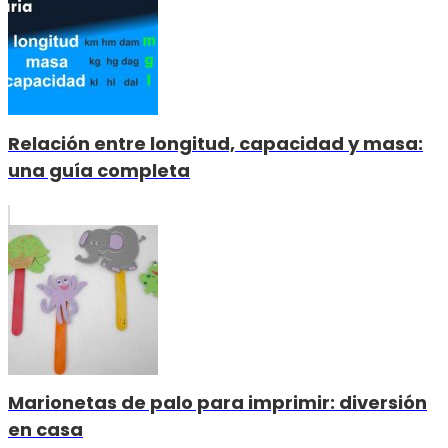
Relación entre longitud, capacidad y masa:
una guía completa
Marionetas de palo para imprimir: diversión
en casa