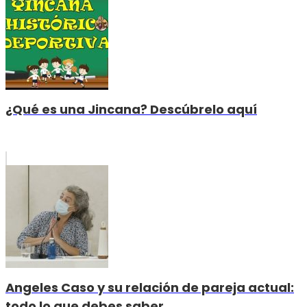
¿Qué es una Jincana? Descúbrelo aquí
Angeles Caso y su relación de pareja actual:
todo lo que debes saber