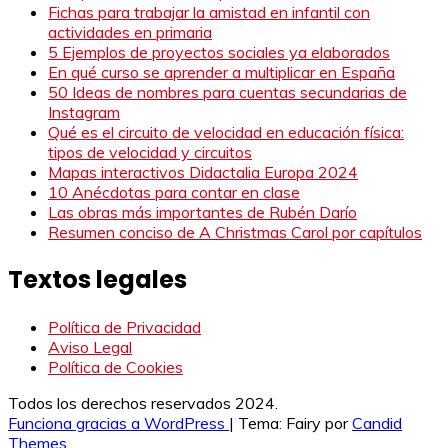
Fichas para trabajar la amistad en infantil con
actividades en primaria
5 Ejemplos de proyectos sociales ya elaborados
En qué curso se aprender a multiplicar en España
50 Ideas de nombres para cuentas secundarias de
Instagram
Qué es el circuito de velocidad en educación física:
tipos de velocidad y circuitos
Mapas interactivos Didactalia Europa 2024
10 Anécdotas para contar en clase
Las obras más importantes de Rubén Darío
Resumen conciso de A Christmas Carol por capítulos
Textos legales
Política de Privacidad
Aviso Legal
Política de Cookies
Todos los derechos reservados 2024.
Funciona gracias a WordPress
|
Tema: Fairy por
Candid
Themes
.