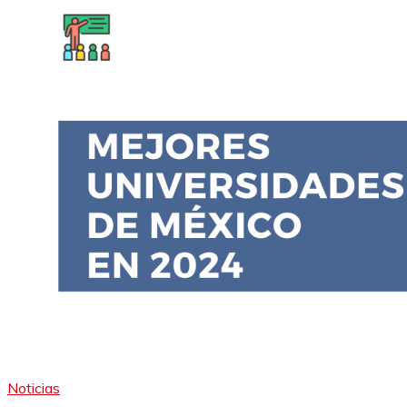
Noticias