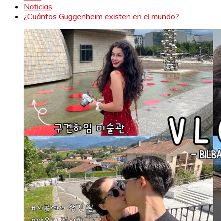
Noticias
¿Cuántos Guggenheim existen en el mundo?