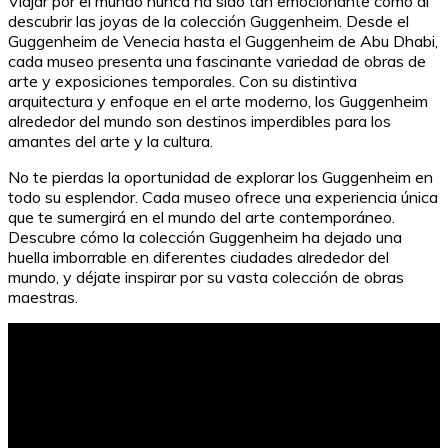
Viajar por el mundo nunca ha sido tan emocionante como al
descubrir las joyas de la colección Guggenheim. Desde el
Guggenheim de Venecia hasta el Guggenheim de Abu Dhabi,
cada museo presenta una fascinante variedad de obras de
arte y exposiciones temporales. Con su distintiva
arquitectura y enfoque en el arte moderno, los Guggenheim
alrededor del mundo son destinos imperdibles para los
amantes del arte y la cultura.
No te pierdas la oportunidad de explorar los Guggenheim en
todo su esplendor. Cada museo ofrece una experiencia única
que te sumergirá en el mundo del arte contemporáneo.
Descubre cómo la colección Guggenheim ha dejado una
huella imborrable en diferentes ciudades alrededor del
mundo, y déjate inspirar por su vasta colección de obras
maestras.