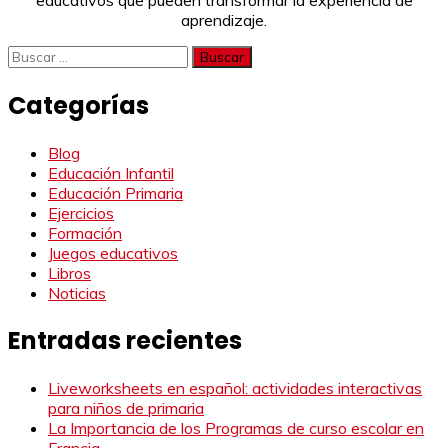
educativos que pueden transformar la experiencia de
aprendizaje.
Buscar:
Categorías
Blog
Educación Infantil
Educación Primaria
Ejercicios
Formación
Juegos educativos
Libros
Noticias
Entradas recientes
Liveworksheets en español: actividades interactivas
para niños de primaria
La Importancia de los Programas de curso escolar en
Francia