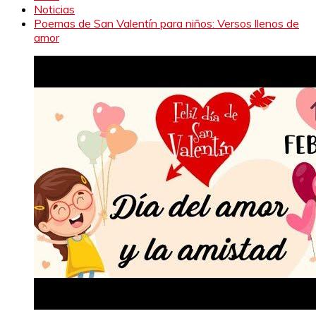
Noticias
Poemas de San Valentín para niños: Versos llenos de
amor