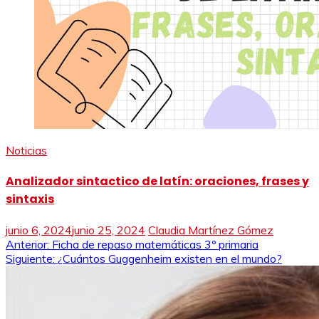
Noticias
Analizador sintactico de latín: oraciones, frases y
sintaxis
junio 6, 2024
junio 25, 2024
Claudia Martínez Gómez
Navegación
Anterior:
Ficha de repaso matemáticas 3º primaria
Siguiente:
¿Cuántos Guggenheim existen en el mundo?
de
entradas