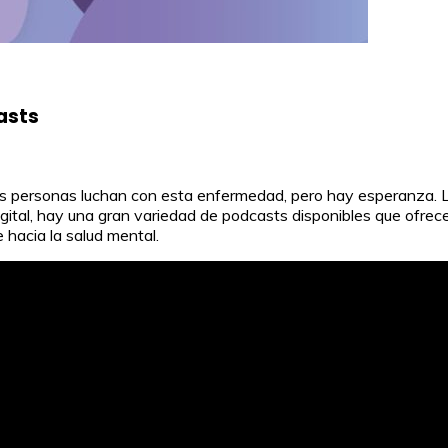
asts
has personas luchan con esta enfermedad, pero hay esperanza
igital, hay una gran variedad de podcasts disponibles que ofre
 hacia la salud mental.