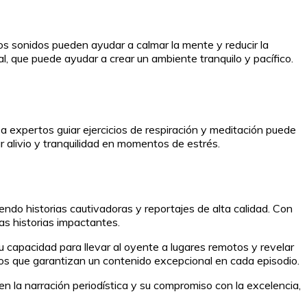
stos sonidos pueden ayudar a calmar la mente y reducir la
, que puede ayudar a crear un ambiente tranquilo y pacífico.
 expertos guiar ejercicios de respiración y meditación puede
 alivio y tranquilidad en momentos de estrés.
ndo historias cautivadoras y reportajes de alta calidad. Con
as historias impactantes.
 capacidad para llevar al oyente a lugares remotos y revelar
os que garantizan un contenido excepcional en cada episodio.
 la narración periodística y su compromiso con la excelencia,