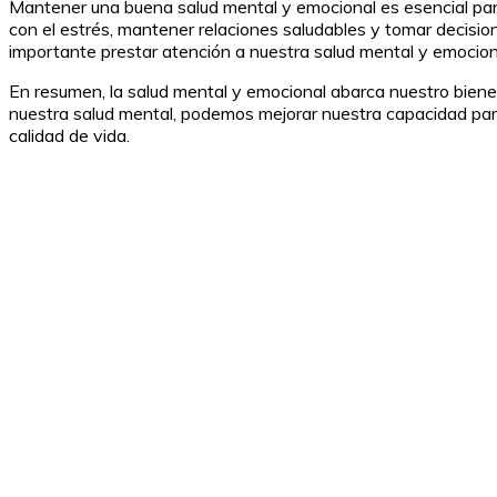
Mantener una buena salud mental y emocional es esencial para 
con el estrés, mantener relaciones saludables y tomar decisio
importante prestar atención a nuestra salud mental y emocion
En resumen, la salud mental y emocional abarca nuestro bienest
nuestra salud mental, podemos mejorar nuestra capacidad para
calidad de vida.