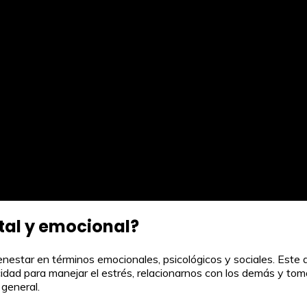
ntal y emocional?
enestar en términos emocionales, psicológicos y sociales. Este 
ad para manejar el estrés, relacionarnos con los demás y toma
 general.