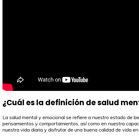
¿Cuál es la definición de salud me
La salud mental y emocional se refiere a nuestro estado de bi
pensamientos y comportamientos, así como en nuestra capacid
nuestra vida diaria y disfrutar de una buena calidad de vida en