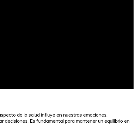
aspecto de la salud influye en nuestras emociones,
r decisiones. Es fundamental para mantener un equilibrio en