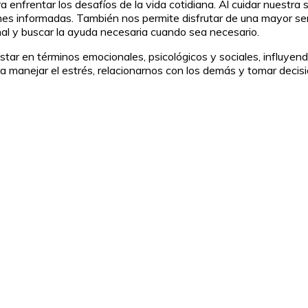
enfrentar los desafíos de la vida cotidiana. Al cuidar nuestra 
nes informadas. También nos permite disfrutar de una mayor sens
al y buscar la ayuda necesaria cuando sea necesario.
ar en términos emocionales, psicológicos y sociales, influyendo
 manejar el estrés, relacionarnos con los demás y tomar decisi