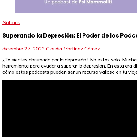
Noticias
Superando la Depresión: El Poder de los Podc
diciembre 27, 2023
Claudia Martínez Gómez
¿Te sientes abrumado por la depresión? No estás solo. Muc
herramienta para ayudar a superar la depresión. En esta era d
cómo estos podcasts pueden ser un recurso valioso en tu viaje