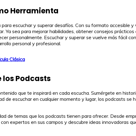
omo Herramienta
ara escuchar y superar desafíos. Con su formato accesible y v
ar. Ya sea para mejorar habilidades, obtener consejos prácticos
 crecer personalmente. Escuchar y superar se vuelve más fácil co
rollo personal y profesional.
cula Clásica
e los Podcasts
tenido que te inspirará en cada escucha. Sumérgete en histori
ad de escuchar en cualquier momento y lugar, los podcasts se h
ad de temas que los podcasts tienen para ofrecer. Desde empren
e con expertos en sus campos y descubre ideas innovadoras que