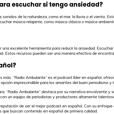
ara escuchar si tengo ansiedad?
 sonidos de la naturaleza, como el mar, la lluvia o el viento. E
uchar música relajante, como música clásica o música ambiental
una excelente herramienta para reducir la ansiedad. Escuchar a
ad. Estos recursos pueden ser una manera efectiva de encontrar
añol?
más. “Radio Ambulante” es el podcast líder en español, ofrecie
opción imprescindible para los amantes del buen periodismo y l
ura, “Radio Ambulante” destaca por su narrativa envolvente y su
con un equipo de periodistas y productores altamente talentos
putación de ser el mejor podcast en español. Con su enfoque en
s que buscan contenido en español de primera calidad.