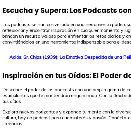
Escucha y Supera: Los Podcasts c
Los podcasts se han convertido en una herramienta poderosa p
reflexionar y encontrar inspiración en cualquier momento y lug
brindan un recurso valioso para enfrentar los retos diarios y
convirtiéndolos en una herramienta indispensable para el desar
Adiós, Sr. Chips (1939): La Emotiva Despedida de una Pelí
Inspiración en tus Oídos: El Poder d
Descubre el poder de los podcasts con una amplia gama de con
estimulantes que te mantendrán enganchado. Con la flexibilid
tus oídos.
Explora nuevos horizontes y expande tu mente con la diversid
cultura, hay un podcast para cada interés y pasión. Conéctat
creencias.