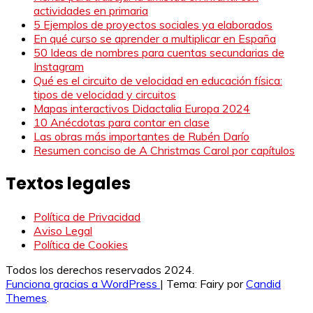
actividades en primaria
5 Ejemplos de proyectos sociales ya elaborados
En qué curso se aprender a multiplicar en España
50 Ideas de nombres para cuentas secundarias de
Instagram
Qué es el circuito de velocidad en educación física:
tipos de velocidad y circuitos
Mapas interactivos Didactalia Europa 2024
10 Anécdotas para contar en clase
Las obras más importantes de Rubén Darío
Resumen conciso de A Christmas Carol por capítulos
Textos legales
Política de Privacidad
Aviso Legal
Política de Cookies
Todos los derechos reservados 2024.
Funciona gracias a WordPress
|
Tema: Fairy por
Candid
Themes
.