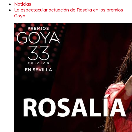
Noticias
La espectacular actuación de Rosalía en los premios
Goya