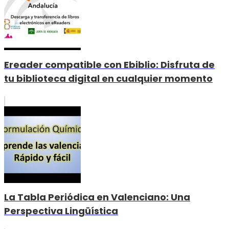
Ereader compatible con Ebiblio: Disfruta de
tu biblioteca digital en cualquier momento
La Tabla Periódica en Valenciano: Una
Perspectiva Lingüística