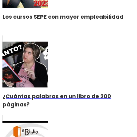
Los cursos SEPE con mayor empleabilidad
¿Cuántas palabras en un libro de 200
páginas?