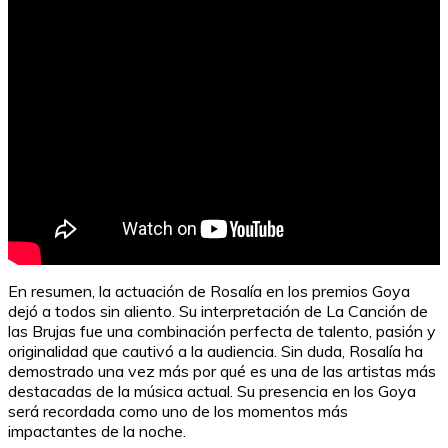
Planificación Efectiva
En resumen, la actuación de Rosalía en los premios Goya
dejó a todos sin aliento. Su interpretación de La Canción de
las Brujas fue una combinación perfecta de talento, pasión y
originalidad que cautivó a la audiencia. Sin duda, Rosalía ha
demostrado una vez más por qué es una de las artistas más
destacadas de la música actual. Su presencia en los Goya
será recordada como uno de los momentos más
impactantes de la noche.