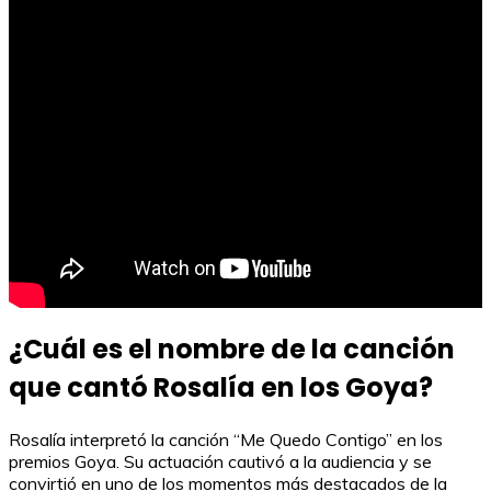
¿Cuál es el nombre de la canción
que cantó Rosalía en los Goya?
Rosalía interpretó la canción “Me Quedo Contigo” en los
premios Goya. Su actuación cautivó a la audiencia y se
convirtió en uno de los momentos más destacados de la