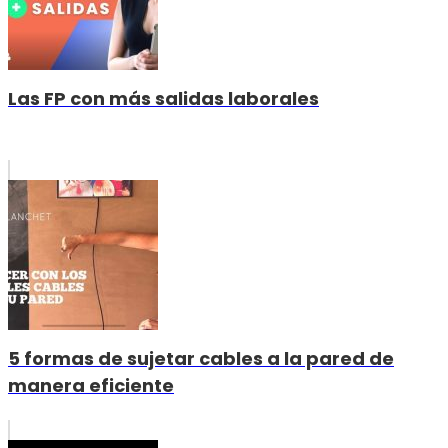
Las FP con más salidas laborales
5 formas de sujetar cables a la pared de
manera eficiente