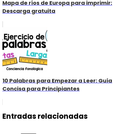
Mapa de ríos de Europa para imprimir:
Descarga gratuita
10 Palabras para Empezar a Leer: Guía
Concisa para Principiantes
Entradas relacionadas