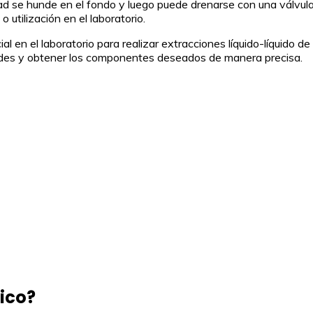
dad se hunde en el fondo y luego puede drenarse con una válvula,
 utilización en el laboratorio.
l en el laboratorio para realizar extracciones líquido-líquido 
ades y obtener los componentes deseados de manera precisa.
ico?