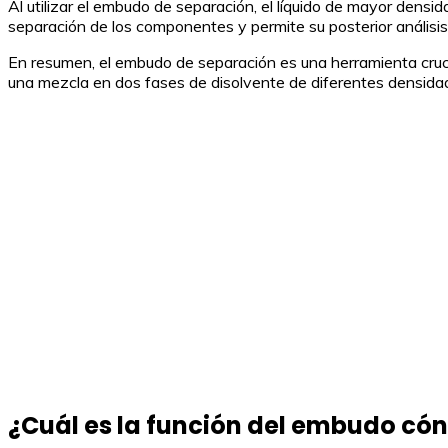
Al utilizar el embudo de separación, el líquido de mayor densi
separación de los componentes y permite su posterior análisis o
En resumen, el embudo de separación es una herramienta crucia
una mezcla en dos fases de disolvente de diferentes densid
¿Cuál es la función del embudo cón