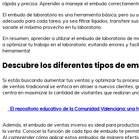
rápida y precisa. Aprender a manejar el embudo correctamente
El embudo de laboratorio es una herramienta básica, pero su 
adecuado para cada tarea, ya sea filtrar líquidos, transferir 
sacarle el máximo provecho en tu laboratorio.
En resumen, aprender a utilizar el embudo de laboratorio de m
a optimizar tu trabajo en el laboratorio, evitando errores y fa
herramienta!
Descubre los diferentes tipos de e
Si estás buscando aumentar tus ventas y optimizar tu proces
de ventas tradicional se enfoca en atraer a nuevos clientes, 
centra en maximizar la cantidad de visitantes que realizan una
El repositorio educativo de la Comunidad Valenciana: una 
Además, el embudo de ventas inverso es ideal para productos o 
la venta. Conocer la función de cada tipo de embudo te permit
Al comprender cómo aplicar estos embudos de manera efectiva,