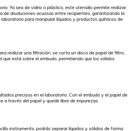
io. Ya sea de vidrio o plástico, este utensilio permite realizar
a de disoluciones acuosas entre recipientes, garantizando la
 laboratorio para manipular líquidos y productos químicos de
 realizar una filtración, se corta un disco de papel de filtro,
el que está sobre el embudo, permitiendo que los sólidos
ltados precisos en el laboratorio. Con el embudo y el papel de
se a través del papel y quede libre de impurezas.
cillo instrumento, podrás separar líquidos y sólidos de forma