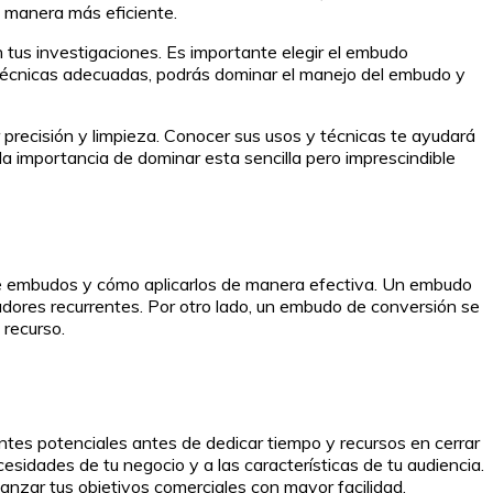
e manera más eficiente.
 tus investigaciones. Es importante elegir el embudo
las técnicas adecuadas, podrás dominar el manejo del embudo y
 precisión y limpieza. Conocer sus usos y técnicas te ayudará
 la importancia de dominar esta sencilla pero imprescindible
de embudos y cómo aplicarlos de manera efectiva. Un embudo
adores recurrentes. Por otro lado, un embudo de conversión se
 recurso.
entes potenciales antes de dedicar tiempo y recursos en cerrar
sidades de tu negocio y a las características de tu audiencia.
anzar tus objetivos comerciales con mayor facilidad.