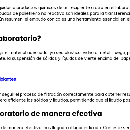
uidos o productos químicos de un recipiente a otro en el laborator
dos de polietileno no reactivo son ideales para la transferenci
 En resumen, el embudo cónico es una herramienta esencial en el
aboratorio?
el material adecuado, ya sea plástico, vidrio o metal. Luego, para
e, la suspensión de sólidos y líquidos se vierte encima del pap
ipiantes
seguir el proceso de filtración correctamente para obtener resu
 eficiente los sólidos y líquidos, permitiendo que el líquido pa
boratorio de manera efectiva
 de manera efectiva, has llegado al lugar indicado. Con este sen