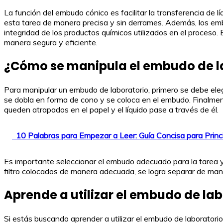
La función del embudo cónico es facilitar la transferencia de líq
esta tarea de manera precisa y sin derrames. Además, los embu
integridad de los productos químicos utilizados en el proceso.
manera segura y eficiente.
¿Cómo se manipula el embudo de l
Para manipular un embudo de laboratorio, primero se debe elegir 
se dobla en forma de cono y se coloca en el embudo. Finalment
queden atrapados en el papel y el líquido pase a través de él.
10 Palabras para Empezar a Leer: Guía Concisa para Princ
Es importante seleccionar el embudo adecuado para la tarea y 
filtro colocados de manera adecuada, se logra separar de manera
Aprende a utilizar el embudo de la
Si estás buscando aprender a utilizar el embudo de laboratorio