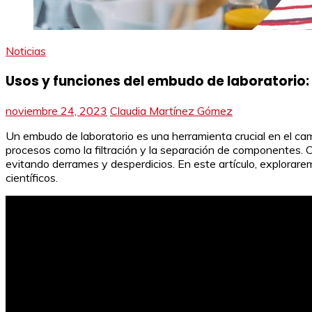
Noticias
Usos y funciones del embudo de laboratorio
noviembre 24, 2023
Claudia Martínez Gómez
Un embudo de laboratorio es una herramienta crucial en el campo
procesos como la filtración y la separación de componentes. C
evitando derrames y desperdicios. En este artículo, explorarem
científicos.