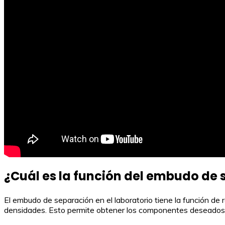
¿Cuál es la función del embudo de 
El embudo de separación en el laboratorio tiene la función de
densidades. Esto permite obtener los componentes deseados d