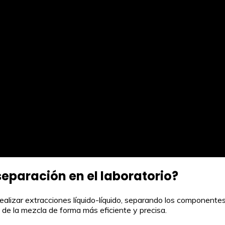
separación en el laboratorio?
 realizar extracciones líquido-líquido, separando los component
e la mezcla de forma más eficiente y precisa.