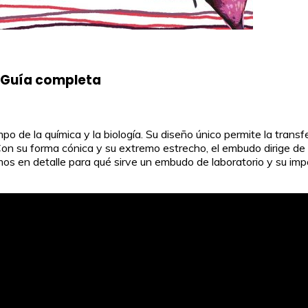
: Guía completa
 de la química y la biología. Su diseño único permite la transfer
on su forma cónica y su extremo estrecho, el embudo dirige de 
os en detalle para qué sirve un embudo de laboratorio y su impo