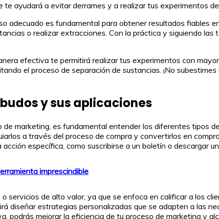
 te ayudará a evitar derrames y a realizar tus experimentos d
uso adecuado es fundamental para obtener resultados fiables en
sustancias o realizar extracciones. Con la práctica y siguiendo 
anera efectiva te permitirá realizar tus experimentos con mayor
cilitando el proceso de separación de sustancias. ¡No subestimes
mbudos y sus aplicaciones
o de marketing, es fundamental entender los diferentes tipos 
guiarlos a través del proceso de compra y convertirlos en compr
 acción específica, como suscribirse a un boletín o descargar un
herramienta imprescindible
servicios de alto valor, ya que se enfoca en calificar a los cli
irá diseñar estrategias personalizadas que se adapten a las nece
 podrás mejorar la eficiencia de tu proceso de marketing y alc