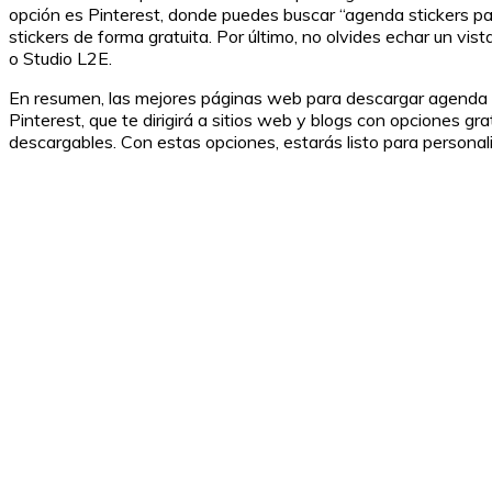
opción es Pinterest, donde puedes buscar “agenda stickers par
stickers de forma gratuita. Por último, no olvides echar un 
o Studio L2E.
En resumen, las mejores páginas web para descargar agenda st
Pinterest, que te dirigirá a sitios web y blogs con opciones 
descargables. Con estas opciones, estarás listo para personali