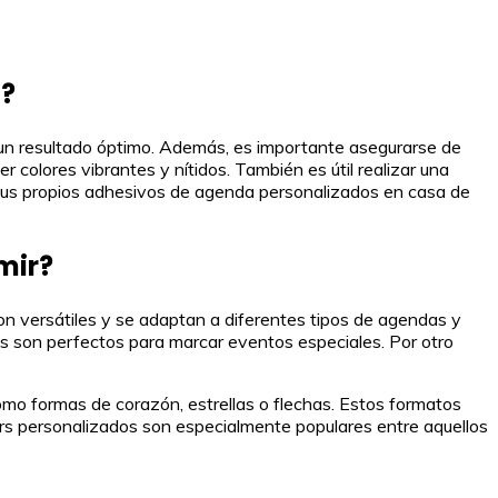
a?
r un resultado óptimo. Además, es importante asegurarse de
 colores vibrantes y nítidos. También es útil realizar una
r tus propios adhesivos de agenda personalizados en casa de
mir?
on versátiles y se adaptan a diferentes tipos de agendas y
os son perfectos para marcar eventos especiales. Por otro
mo formas de corazón, estrellas o flechas. Estos formatos
ers personalizados son especialmente populares entre aquellos