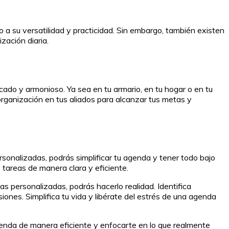
 a su versatilidad y practicidad. Sin embargo, también existen
zación diaria.
icado y armonioso. Ya sea en tu armario, en tu hogar o en tu
 organización en tus aliados para alcanzar tus metas y
onalizadas, podrás simplificar tu agenda y tener todo bajo
s tareas de manera clara y eficiente.
as personalizadas, podrás hacerlo realidad. Identifica
ones. Simplifica tu vida y libérate del estrés de una agenda
enda de manera eficiente y enfocarte en lo que realmente