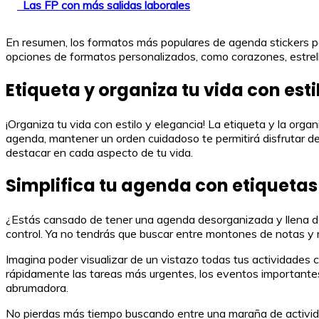
Las FP con más salidas laborales
En resumen, los formatos más populares de agenda stickers par
opciones de formatos personalizados, como corazones, estrellas
Etiqueta y organiza tu vida con esti
¡Organiza tu vida con estilo y elegancia! La etiqueta y la orga
agenda, mantener un orden cuidadoso te permitirá disfrutar de 
destacar en cada aspecto de tu vida.
Simplifica tu agenda con etiqueta
¿Estás cansado de tener una agenda desorganizada y llena de 
control. Ya no tendrás que buscar entre montones de notas y rec
Imagina poder visualizar de un vistazo todas tus actividades cl
rápidamente las tareas más urgentes, los eventos importantes o
abrumadora.
No pierdas más tiempo buscando entre una maraña de activida