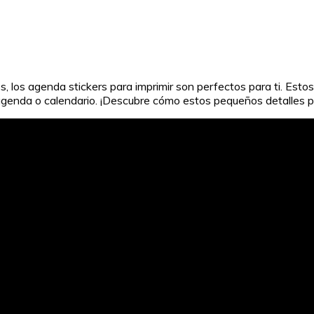
, los agenda stickers para imprimir son perfectos para ti. Estos
agenda o calendario. ¡Descubre cómo estos pequeños detalles pu