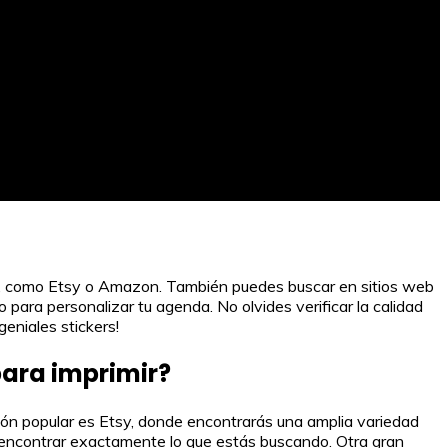
ina, como Etsy o Amazon. También puedes buscar en sitios web
para personalizar tu agenda. No olvides verificar la calidad
eniales stickers!
para imprimir?
ción popular es Etsy, donde encontrarás una amplia variedad
ra encontrar exactamente lo que estás buscando. Otra gran