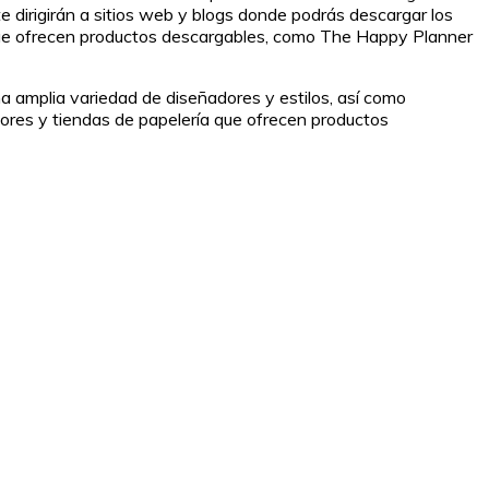
 dirigirán a sitios web y blogs donde podrás descargar los
a que ofrecen productos descargables, como The Happy Planner
a amplia variedad de diseñadores y estilos, así como
adores y tiendas de papelería que ofrecen productos