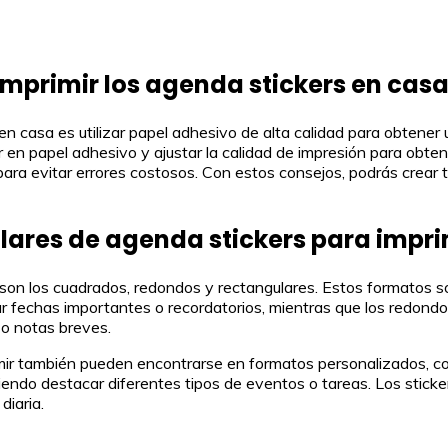
primir los agenda stickers en cas
en casa es utilizar papel adhesivo de alta calidad para obtene
en papel adhesivo y ajustar la calidad de impresión para obtener
para evitar errores costosos. Con estos consejos, podrás crea
lares de agenda stickers para impri
son los cuadrados, redondos y rectangulares. Estos formatos s
tar fechas importantes o recordatorios, mientras que los redond
s o notas breves.
mir también pueden encontrarse en formatos personalizados, co
iendo destacar diferentes tipos de eventos o tareas. Los stick
diaria.