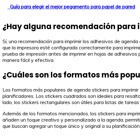
Guía para elegir el mejor pegamento para papel de pared
¿Hay alguna recomendación para im
Sí, una recomendación para imprimir los adhesivos de agenda 
que la impresora esté configurada correctamente para imprimir 
prueba de impresión antes de imprimir en hojas de adhesivos 
manera fácil y efectiva.
¿Cuáles son los formatos más popu
Los formatos más populares de agenda stickers para imprimir 
planificadores. Los stickers cuadrados son ideales para resal
lado, los stickers rectangulares son útiles para listas de tarea
Además de los formatos mencionados, los stickers para impri
añaden un toque creativo y personalizado a la agenda, permit
que buscan agregar un toque único y original a su planificación 