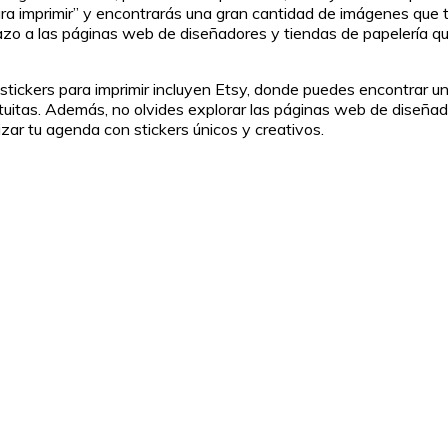
a imprimir” y encontrarás una gran cantidad de imágenes que te
vistazo a las páginas web de diseñadores y tiendas de papelerí
ickers para imprimir incluyen Etsy, donde puedes encontrar un
gratuitas. Además, no olvides explorar las páginas web de diseñ
zar tu agenda con stickers únicos y creativos.