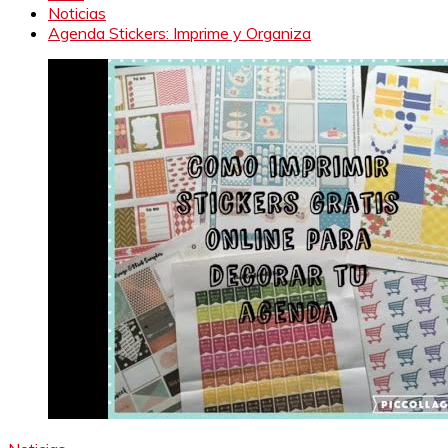
Noticias
Agenda Stickers: Imprime y Organiza