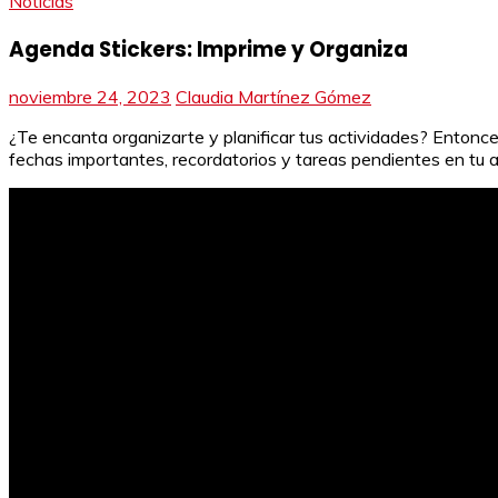
Noticias
Agenda Stickers: Imprime y Organiza
noviembre 24, 2023
Claudia Martínez Gómez
¿Te encanta organizarte y planificar tus actividades? Entonces
fechas importantes, recordatorios y tareas pendientes en tu 