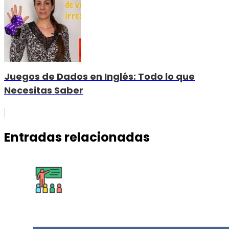
Juegos de Dados en Inglés: Todo lo que
Necesitas Saber
Entradas relacionadas