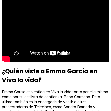
¿Quién viste a Emma García en
Viva la vida?
Emma García es vestida en Viva la vida tanto por ella misma
como por su estilista de confianza, Pepa Carmona. Esta
última también es la encargada de vestir a otras
presentadoras de Telecinco, como Sandra Barneda y