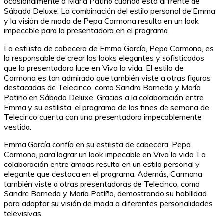
ocasionalmente a María Patiño cuando está al frente de
Sábado Deluxe. La combinación del estilo personal de Emma
y la visión de moda de Pepa Carmona resulta en un look
impecable para la presentadora en el programa.
La estilista de cabecera de Emma García, Pepa Carmona, es
la responsable de crear los looks elegantes y sofisticados
que la presentadora luce en Viva la vida. El estilo de
Carmona es tan admirado que también viste a otras figuras
destacadas de Telecinco, como Sandra Barneda y María
Patiño en Sábado Deluxe. Gracias a la colaboración entre
Emma y su estilista, el programa de los fines de semana de
Telecinco cuenta con una presentadora impecablemente
vestida.
Emma García confía en su estilista de cabecera, Pepa
Carmona, para lograr un look impecable en Viva la vida. La
colaboración entre ambas resulta en un estilo personal y
elegante que destaca en el programa. Además, Carmona
también viste a otras presentadoras de Telecinco, como
Sandra Barneda y María Patiño, demostrando su habilidad
para adaptar su visión de moda a diferentes personalidades
televisivas.