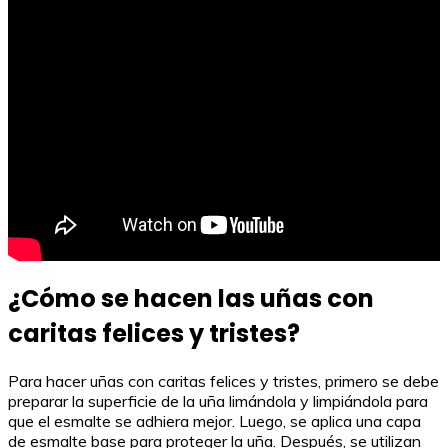
¿Cómo se hacen las uñas con
caritas felices y tristes?
Para hacer uñas con caritas felices y tristes, primero se debe
preparar la superficie de la uña limándola y limpiándola para
que el esmalte se adhiera mejor. Luego, se aplica una capa
de esmalte base para proteger la uña. Después, se utilizan