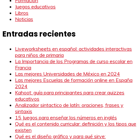
Formación
Juegos educativos
Libros
Noticias
Entradas recientes
Liveworksheets en español: actividades interactivas
para niños de primaria
La Importancia de los Programas de curso escolar en
Francia
Las mejores Universidades de México en 2024
Las mejores Escuelas de formación online en España
2024
Kahoot: guía para principantes para crear quizzes
educativos
Analizador sintactico de latín: oraciones, frases y
sintaxis
15 Juegos para enseñar los números en inglés
Qué es el contenido curricular: definición y los tipos que
existen
Qué es el diseño gráfico y para qué sirve: