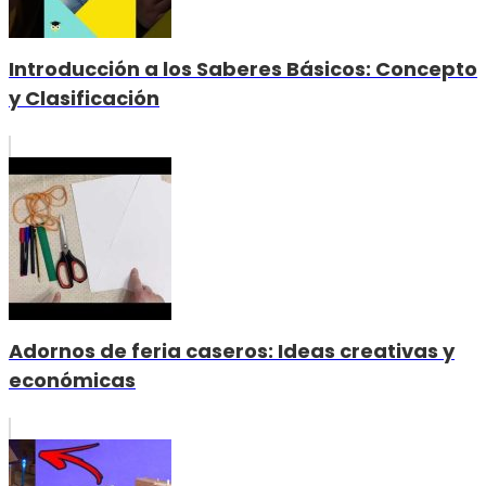
Introducción a los Saberes Básicos: Concepto
y Clasificación
Adornos de feria caseros: Ideas creativas y
económicas