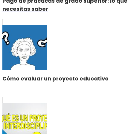
Pago de prácticas de grado superior: lo que
necesitas saber
Cómo evaluar un proyecto educativo