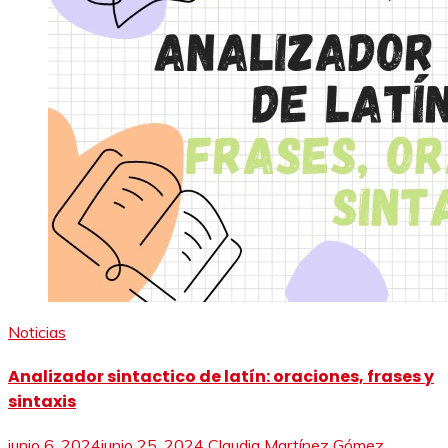
Noticias
Analizador sintactico de latín: oraciones, frases y
sintaxis
junio 6, 2024
junio 25, 2024
Claudia Martínez Gómez