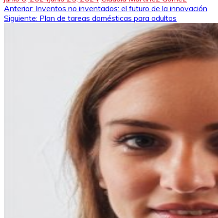
Navegación
Anterior:
Inventos no inventados: el futuro de la innovación
Siguiente:
Plan de tareas domésticas para adultos
de
entradas