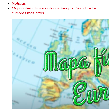
Noticias
Mapa interactivo montañas Europa: Descubre las
cumbres más altas