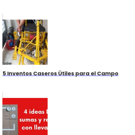
5 Inventos Caseros Útiles para el Campo