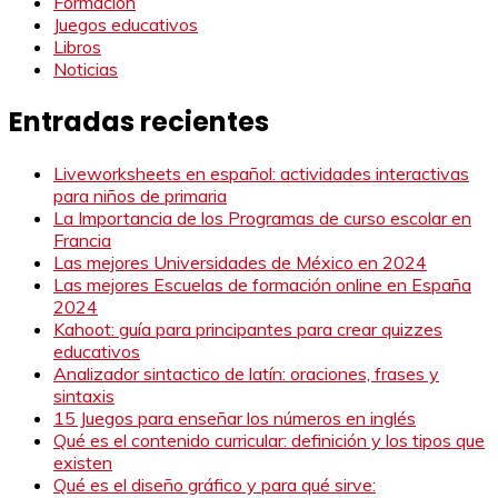
Formación
Juegos educativos
Libros
Noticias
Entradas recientes
Liveworksheets en español: actividades interactivas
para niños de primaria
La Importancia de los Programas de curso escolar en
Francia
Las mejores Universidades de México en 2024
Las mejores Escuelas de formación online en España
2024
Kahoot: guía para principantes para crear quizzes
educativos
Analizador sintactico de latín: oraciones, frases y
sintaxis
15 Juegos para enseñar los números en inglés
Qué es el contenido curricular: definición y los tipos que
existen
Qué es el diseño gráfico y para qué sirve: