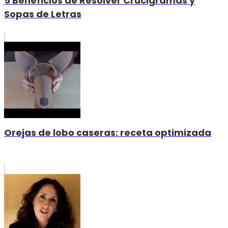
5 Beneficios de Resolver Crucigramas y
Sopas de Letras
Orejas de lobo caseras: receta optimizada