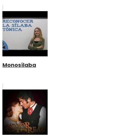
Monosílaba