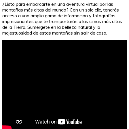
¿Listo para embarcarte en una aventura virtual por las
montañas más altas del mundo? Con un solo clic, tendrás
acceso a una amplia gama de información y fotografías
impresionantes que te transportarán a las cimas más altas
de la Tierra. Sumérgete en la belleza natural y la
majestuosidad de estas montañas sin salir de casa.