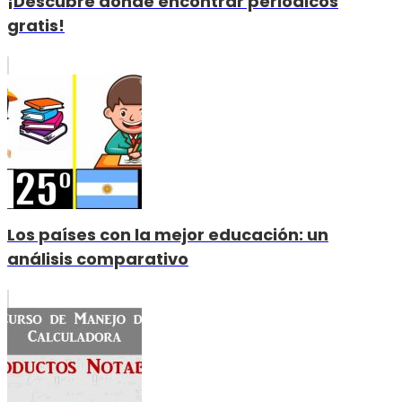
¡Descubre dónde encontrar periódicos
gratis!
Los países con la mejor educación: un
análisis comparativo