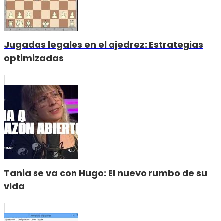
Jugadas legales en el ajedrez: Estrategias
optimizadas
Tania se va con Hugo: El nuevo rumbo de su
vida