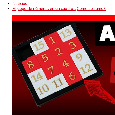
Noticias
El juego de números en un cuadro: ¿Cómo se llama?