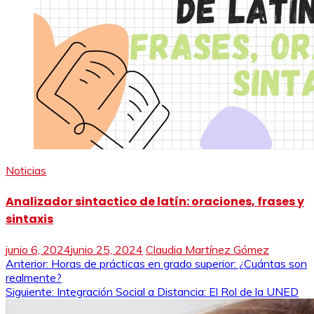
Noticias
Analizador sintactico de latín: oraciones, frases y
sintaxis
junio 6, 2024
junio 25, 2024
Claudia Martínez Gómez
Navegación
Anterior:
Horas de prácticas en grado superior: ¿Cuántas son
realmente?
de
Siguiente:
Integración Social a Distancia: El Rol de la UNED