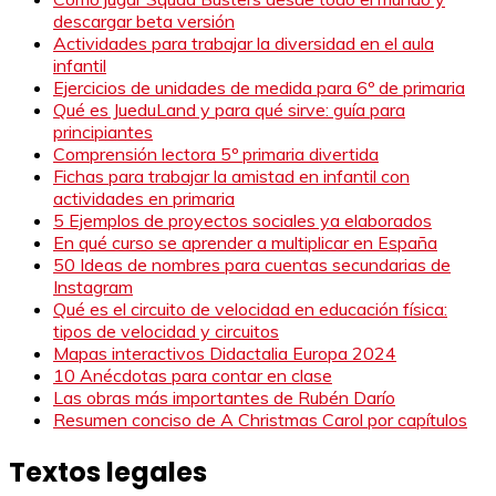
descargar beta versión
Actividades para trabajar la diversidad en el aula
infantil
Ejercicios de unidades de medida para 6º de primaria
Qué es JueduLand y para qué sirve: guía para
principiantes
Comprensión lectora 5º primaria divertida
Fichas para trabajar la amistad en infantil con
actividades en primaria
5 Ejemplos de proyectos sociales ya elaborados
En qué curso se aprender a multiplicar en España
50 Ideas de nombres para cuentas secundarias de
Instagram
Qué es el circuito de velocidad en educación física:
tipos de velocidad y circuitos
Mapas interactivos Didactalia Europa 2024
10 Anécdotas para contar en clase
Las obras más importantes de Rubén Darío
Resumen conciso de A Christmas Carol por capítulos
Textos legales