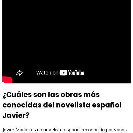
¿Cuáles son las obras más
conocidas del novelista español
Javier?
Javier Marías es un novelista español reconocido por varias