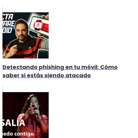
Detectando phishing en tu móvil: Cómo
saber si estás siendo atacado