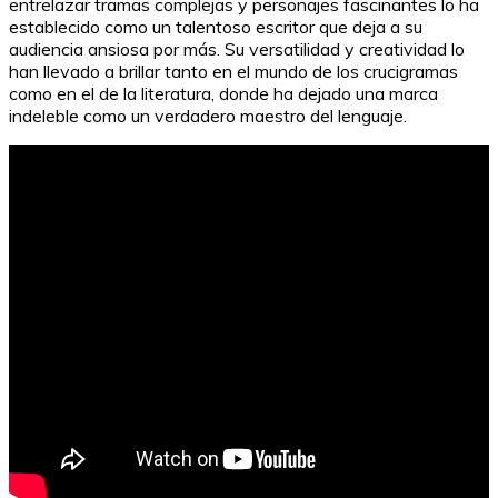
entrelazar tramas complejas y personajes fascinantes lo ha
establecido como un talentoso escritor que deja a su
audiencia ansiosa por más. Su versatilidad y creatividad lo
han llevado a brillar tanto en el mundo de los crucigramas
como en el de la literatura, donde ha dejado una marca
indeleble como un verdadero maestro del lenguaje.
El caso 1965: el misterio que sacudió al periódico