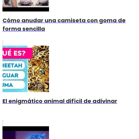
Cómo anudar una camiseta con goma de
forma sencilla
El enigmático animal difícil de adivinar