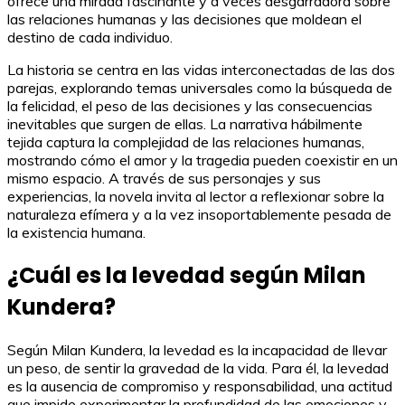
ofrece una mirada fascinante y a veces desgarradora sobre
las relaciones humanas y las decisiones que moldean el
destino de cada individuo.
La historia se centra en las vidas interconectadas de las dos
parejas, explorando temas universales como la búsqueda de
la felicidad, el peso de las decisiones y las consecuencias
inevitables que surgen de ellas. La narrativa hábilmente
tejida captura la complejidad de las relaciones humanas,
mostrando cómo el amor y la tragedia pueden coexistir en un
mismo espacio. A través de sus personajes y sus
experiencias, la novela invita al lector a reflexionar sobre la
naturaleza efímera y a la vez insoportablemente pesada de
la existencia humana.
¿Cuál es la levedad según Milan
Kundera?
Según Milan Kundera, la levedad es la incapacidad de llevar
un peso, de sentir la gravedad de la vida. Para él, la levedad
es la ausencia de compromiso y responsabilidad, una actitud
que impide experimentar la profundidad de las emociones y