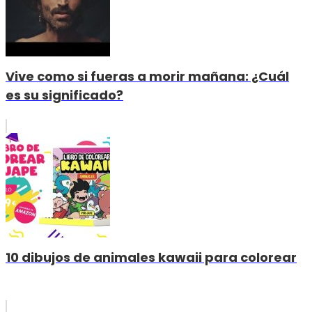
Vive como si fueras a morir mañana: ¿Cuál
es su significado?
10 dibujos de animales kawaii para colorear