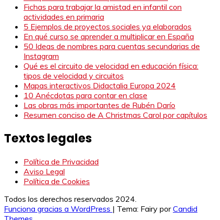
Fichas para trabajar la amistad en infantil con
actividades en primaria
5 Ejemplos de proyectos sociales ya elaborados
En qué curso se aprender a multiplicar en España
50 Ideas de nombres para cuentas secundarias de
Instagram
Qué es el circuito de velocidad en educación física:
tipos de velocidad y circuitos
Mapas interactivos Didactalia Europa 2024
10 Anécdotas para contar en clase
Las obras más importantes de Rubén Darío
Resumen conciso de A Christmas Carol por capítulos
Textos legales
Política de Privacidad
Aviso Legal
Política de Cookies
Todos los derechos reservados 2024.
Funciona gracias a WordPress
|
Tema: Fairy por
Candid
Themes
.