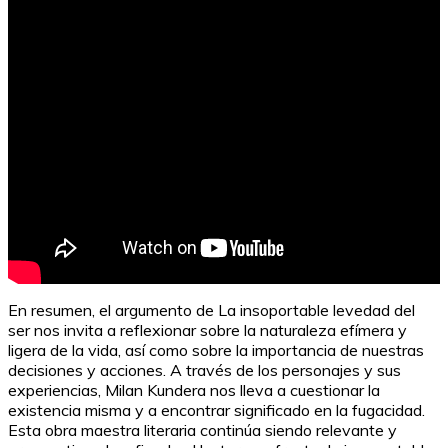
Trucos para tomar capturas en Instagram sin ser
descubierto
En resumen, el argumento de La insoportable levedad del
ser nos invita a reflexionar sobre la naturaleza efímera y
ligera de la vida, así como sobre la importancia de nuestras
decisiones y acciones. A través de los personajes y sus
experiencias, Milan Kundera nos lleva a cuestionar la
existencia misma y a encontrar significado en la fugacidad.
Esta obra maestra literaria continúa siendo relevante y