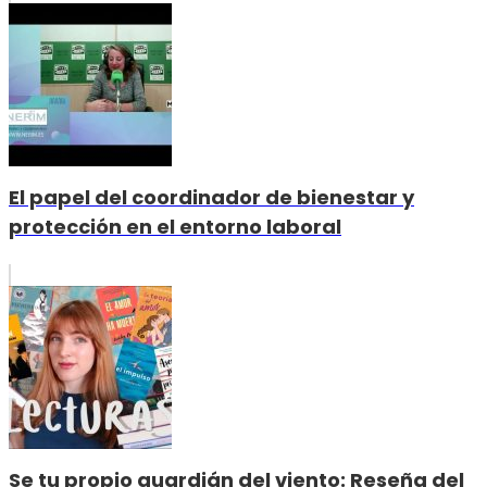
El papel del coordinador de bienestar y
protección en el entorno laboral
Se tu propio guardián del viento: Reseña del