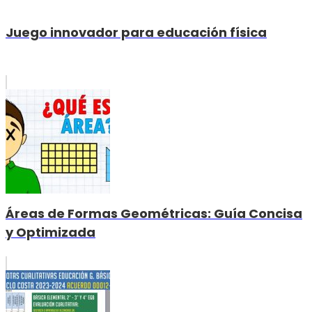
Juego innovador para educación física
Áreas de Formas Geométricas: Guía Concisa
y Optimizada