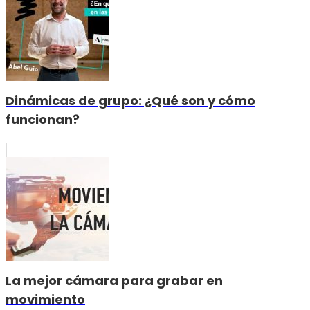
Dinámicas de grupo: ¿Qué son y cómo
funcionan?
La mejor cámara para grabar en
movimiento