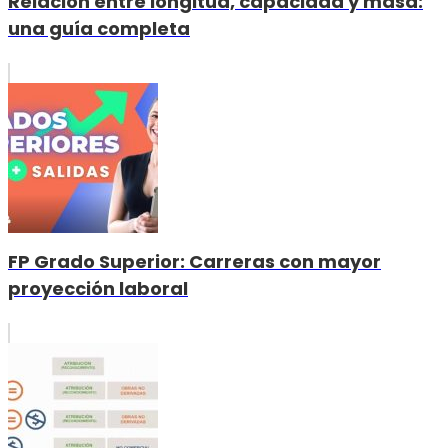
Relación entre longitud, capacidad y masa:
una guía completa
FP Grado Superior: Carreras con mayor
proyección laboral