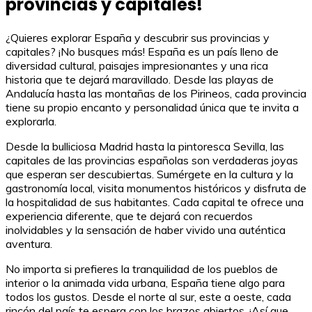
provincias y capitales!
¿Quieres explorar España y descubrir sus provincias y
capitales? ¡No busques más! España es un país lleno de
diversidad cultural, paisajes impresionantes y una rica
historia que te dejará maravillado. Desde las playas de
Andalucía hasta las montañas de los Pirineos, cada provincia
tiene su propio encanto y personalidad única que te invita a
explorarla.
Desde la bulliciosa Madrid hasta la pintoresca Sevilla, las
capitales de las provincias españolas son verdaderas joyas
que esperan ser descubiertas. Sumérgete en la cultura y la
gastronomía local, visita monumentos históricos y disfruta de
la hospitalidad de sus habitantes. Cada capital te ofrece una
experiencia diferente, que te dejará con recuerdos
inolvidables y la sensación de haber vivido una auténtica
aventura.
No importa si prefieres la tranquilidad de los pueblos de
interior o la animada vida urbana, España tiene algo para
todos los gustos. Desde el norte al sur, este a oeste, cada
rincón del país te espera con los brazos abiertos. ¡Así que