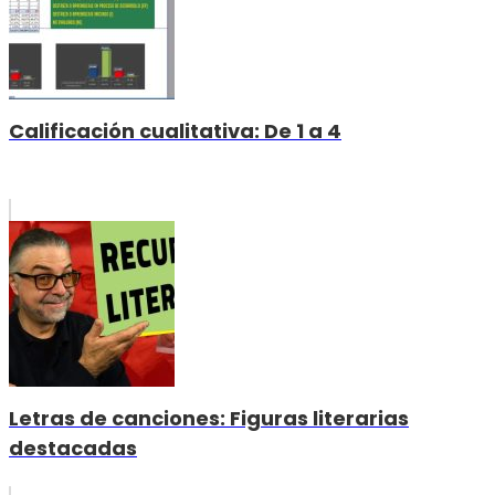
Calificación cualitativa: De 1 a 4
Letras de canciones: Figuras literarias
destacadas