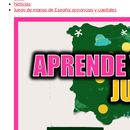
Noticias
Juego de mapas de España: provincias y capitales