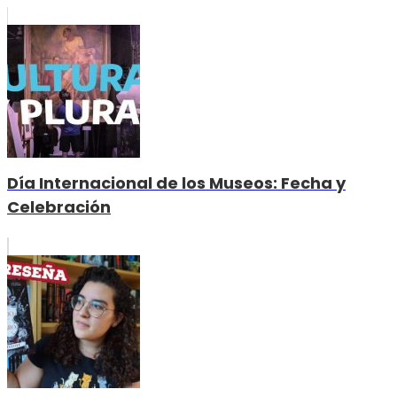
Día Internacional de los Museos: Fecha y
Celebración