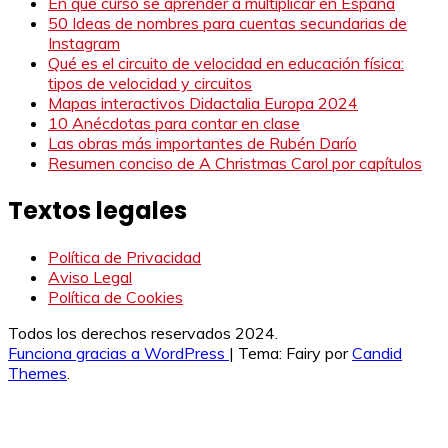
En qué curso se aprender a multiplicar en España
50 Ideas de nombres para cuentas secundarias de
Instagram
Qué es el circuito de velocidad en educación física:
tipos de velocidad y circuitos
Mapas interactivos Didactalia Europa 2024
10 Anécdotas para contar en clase
Las obras más importantes de Rubén Darío
Resumen conciso de A Christmas Carol por capítulos
Textos legales
Política de Privacidad
Aviso Legal
Política de Cookies
Todos los derechos reservados 2024.
Funciona gracias a WordPress
|
Tema: Fairy por
Candid
Themes
.