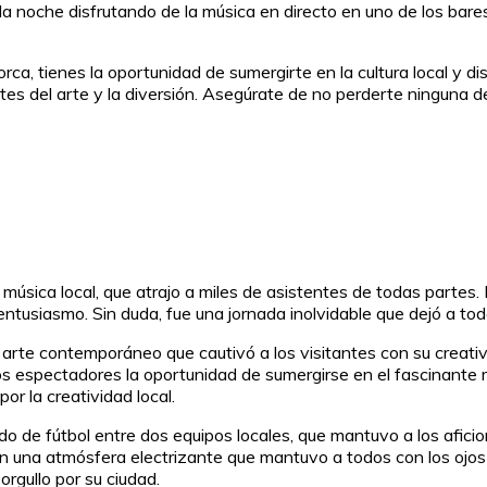
na la noche disfrutando de la música en directo en uno de los bar
, tienes la oportunidad de sumergirte en la cultura local y dis
es del arte y la diversión. Asegúrate de no perderte ninguna d
 música local, que atrajo a miles de asistentes de todas partes. 
 entusiasmo. Sin duda, fue una jornada inolvidable que dejó a t
arte contemporáneo que cautivó a los visitantes con su creativ
os espectadores la oportunidad de sumergirse en el fascinante 
r la creatividad local.
do de fútbol entre dos equipos locales, que mantuvo a los afici
n una atmósfera electrizante que mantuvo a todos con los ojos 
rgullo por su ciudad.