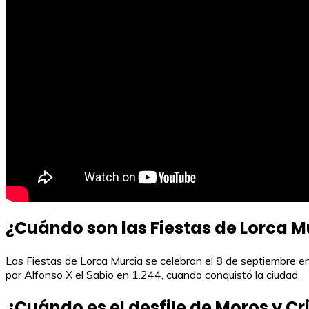
¿Cuándo son las Fiestas de Lorca M
Las Fiestas de Lorca Murcia se celebran el 8 de septiembre en
por Alfonso X el Sabio en 1.244, cuando conquistó la ciudad.
¿Cuándo es el desfile de Moros y Cr