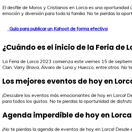
El desfile de Moros y Cristianos en Lorca es una oportunidad úni
emoción y diversión para toda la familia. No te pierdas la opor
Guía para publicar un Kahoot de forma efectiva
¿Cuándo es el inicio de la Feria de 
La Feria de Lorca 2023 comienza este viernes 15 de septiemb
Clan, Varry Brava, Álvaro de Luna y Huecco, entre otros. No t
Los mejores eventos de hoy en Lorc
¡Descubre los eventos más emocionantes de hoy en Lorca! Desd
para todos los gustos. No te pierdas la oportunidad de disfrut
Agenda imperdible de hoy en Lorca
¡No te pierdas la agenda de eventos de hoy en Lorca! Desde ex