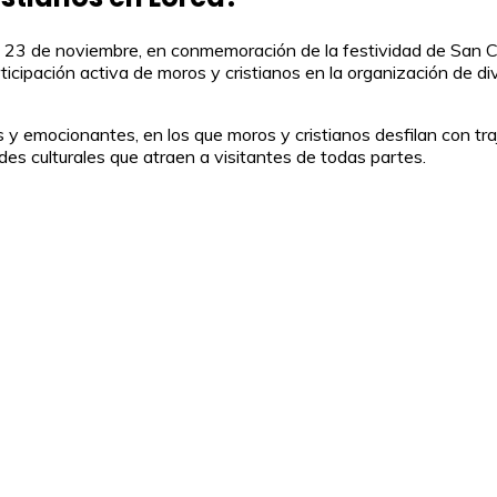
día 23 de noviembre, en conmemoración de la festividad de San C
icipación activa de moros y cristianos en la organización de div
y emocionantes, en los que moros y cristianos desfilan con trajes
des culturales que atraen a visitantes de todas partes.