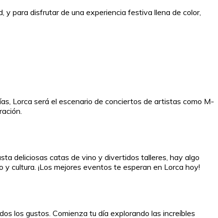
, y para disfrutar de una experiencia festiva llena de color,
s, Lorca será el escenario de conciertos de artistas como M-
ración.
 deliciosas catas de vino y divertidos talleres, hay algo
to y cultura. ¡Los mejores eventos te esperan en Lorca hoy!
os los gustos. Comienza tu día explorando las increíbles