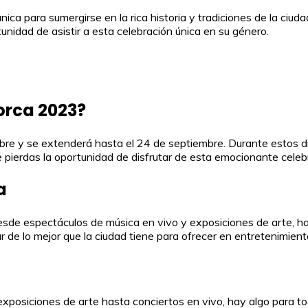
ca para sumergirse en la rica historia y tradiciones de la ciudad
tunidad de asistir a esta celebración única en su género.
Lorca 2023?
re y se extenderá hasta el 24 de septiembre. Durante estos día
e pierdas la oportunidad de disfrutar de esta emocionante celeb
a
e espectáculos de música en vivo y exposiciones de arte, hasta
ar de lo mejor que la ciudad tiene para ofrecer en entretenimien
posiciones de arte hasta conciertos en vivo, hay algo para tod