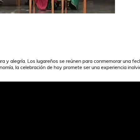
tura y alegría. Los lugareños se reúnen para conmemorar una fec
ronomía, la celebración de hoy promete ser una experiencia inol