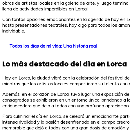
obras de artistas locales en la galería de arte, y luego termi
llena de actividades imperdibles en Lorca!
Con tantas opciones emocionantes en la agenda de hoy en Lorca
hasta presentaciones teatrales, hay algo para todos los amant
inolvidable.
Todos los días de mi vida: Una historia real
Lo más destacado del día en Lorca
Hoy en Lorca, la ciudad vibró con la celebración del festival de
mientras que los artistas locales compartieron su talento con
Además, en el corazón de Lorca, tuvo lugar una exposición de 
consagrados se exhibieron en un entorno único, brindando a l
enriquecedora que dejó a todos con una profunda apreciación po
Para culminar el día en Lorca, se celebró un emocionante parti
intensa rivalidad y la pasión desenfrenada en el campo crearo
memorable que dejó a todos con una gran dosis de emoción y o