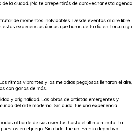
es de la ciudad. ¡No te arrepentirás de aprovechar esta agenda
frutar de momentos inolvidables. Desde eventos al aire libre
e estas experiencias únicas que harán de tu día en Lorca algo
Los ritmos vibrantes y las melodías pegajosas llenaron el aire,
odos con ganas de más.
idad y originalidad. Las obras de artistas emergentes y
mundo del arte moderno. Sin duda, fue una experiencia
onados al borde de sus asientos hasta el último minuto. La
puestos en el juego. Sin duda, fue un evento deportivo