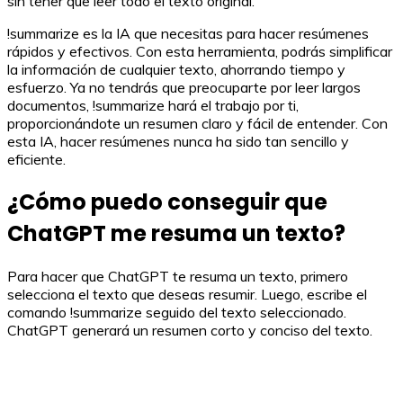
sin tener que leer todo el texto original.
!summarize es la IA que necesitas para hacer resúmenes
rápidos y efectivos. Con esta herramienta, podrás simplificar
la información de cualquier texto, ahorrando tiempo y
esfuerzo. Ya no tendrás que preocuparte por leer largos
documentos, !summarize hará el trabajo por ti,
proporcionándote un resumen claro y fácil de entender. Con
esta IA, hacer resúmenes nunca ha sido tan sencillo y
eficiente.
¿Cómo puedo conseguir que
ChatGPT me resuma un texto?
Para hacer que ChatGPT te resuma un texto, primero
selecciona el texto que deseas resumir. Luego, escribe el
comando !summarize seguido del texto seleccionado.
ChatGPT generará un resumen corto y conciso del texto.