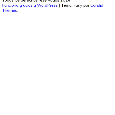
Todos los derechos reservados 2024.
Funciona gracias a WordPress
|
Tema: Fairy por
Candid
Themes
.