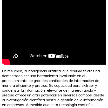
Evita el phishing en tu celular con estos consejos
En resumen, la inteligencia artificial que resume textos ha
demostrado ser una herramienta invaluable en el
procesamiento de grandes cantidades de información de
manera eficiente y precisa. Su capacidad para extraer y
condensar la información relevante de manera rápida y
precisa ofrece un gran potencial en diversos campos, desde
la investigación científica hasta la gestión de la información
en empresas. A medida que esta tecnología continúa