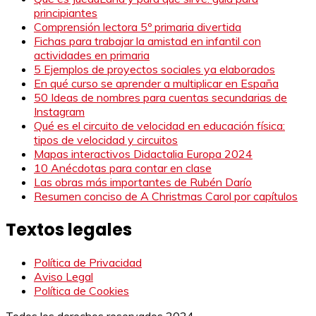
principiantes
Comprensión lectora 5º primaria divertida
Fichas para trabajar la amistad en infantil con
actividades en primaria
5 Ejemplos de proyectos sociales ya elaborados
En qué curso se aprender a multiplicar en España
50 Ideas de nombres para cuentas secundarias de
Instagram
Qué es el circuito de velocidad en educación física:
tipos de velocidad y circuitos
Mapas interactivos Didactalia Europa 2024
10 Anécdotas para contar en clase
Las obras más importantes de Rubén Darío
Resumen conciso de A Christmas Carol por capítulos
Textos legales
Política de Privacidad
Aviso Legal
Política de Cookies