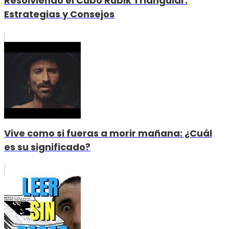
Resolviendo el Cubo Rubik Triangular:
Estrategias y Consejos
Vive como si fueras a morir mañana: ¿Cuál
es su significado?