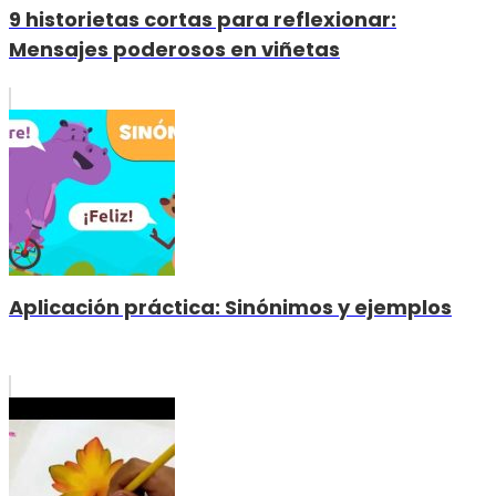
9 historietas cortas para reflexionar:
Mensajes poderosos en viñetas
Aplicación práctica: Sinónimos y ejemplos