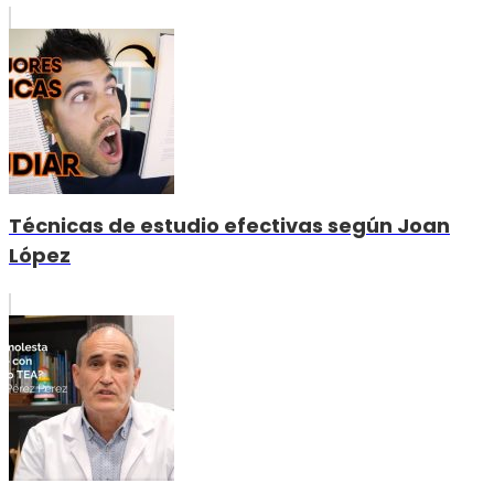
Técnicas de estudio efectivas según Joan
López