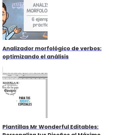
Analizador morfológico de verbos:
optimizando el análisis
Plantillas Mr Wonderful Editables:
Personaliza tus Diseños al Máximo