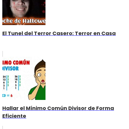
El Tunel del Terror Casero: Terror en Casa
Hallar el Mínimo Común Divisor de Forma
Eficiente