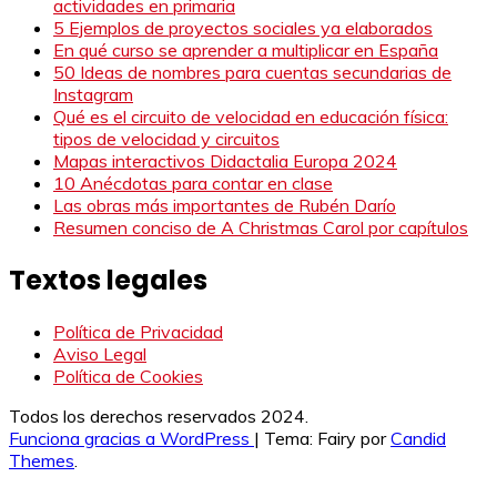
actividades en primaria
5 Ejemplos de proyectos sociales ya elaborados
En qué curso se aprender a multiplicar en España
50 Ideas de nombres para cuentas secundarias de
Instagram
Qué es el circuito de velocidad en educación física:
tipos de velocidad y circuitos
Mapas interactivos Didactalia Europa 2024
10 Anécdotas para contar en clase
Las obras más importantes de Rubén Darío
Resumen conciso de A Christmas Carol por capítulos
Textos legales
Política de Privacidad
Aviso Legal
Política de Cookies
Todos los derechos reservados 2024.
Funciona gracias a WordPress
|
Tema: Fairy por
Candid
Themes
.