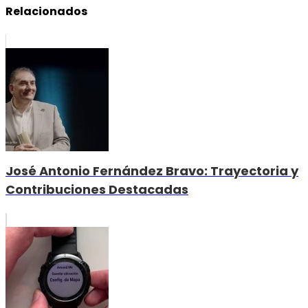
Relacionados
José Antonio Fernández Bravo: Trayectoria y
Contribuciones Destacadas