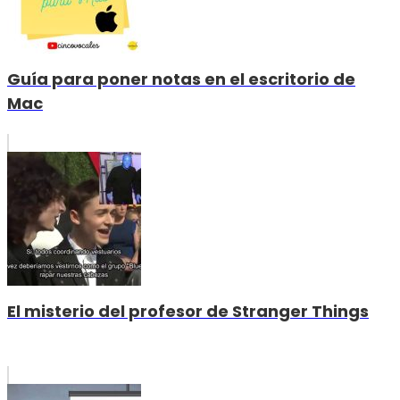
Guía para poner notas en el escritorio de
Mac
El misterio del profesor de Stranger Things