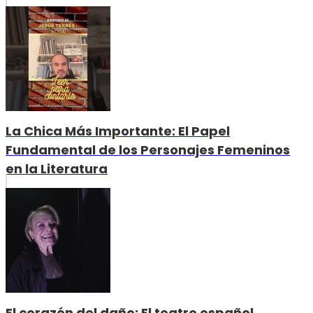
La Chica Más Importante: El Papel
Fundamental de los Personajes Femeninos
en la Literatura
El corazón del daño: El teatro español