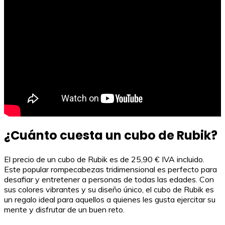
¿Cuánto cuesta un cubo de Rubik?
El precio de un cubo de Rubik es de 25,90 € IVA incluido.
Este popular rompecabezas tridimensional es perfecto para
desafiar y entretener a personas de todas las edades. Con
sus colores vibrantes y su diseño único, el cubo de Rubik es
un regalo ideal para aquellos a quienes les gusta ejercitar su
mente y disfrutar de un buen reto.