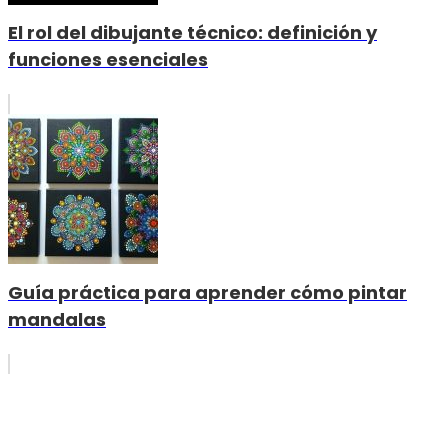
El rol del dibujante técnico: definición y
funciones esenciales
Guía práctica para aprender cómo pintar
mandalas