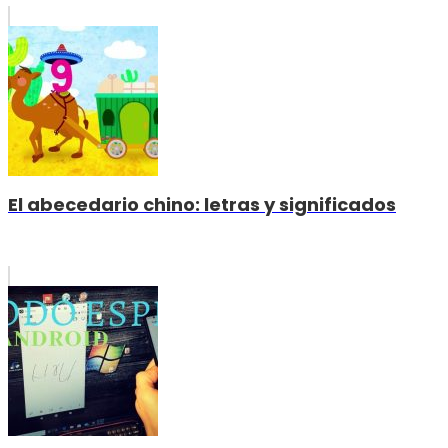
El abecedario chino: letras y significados