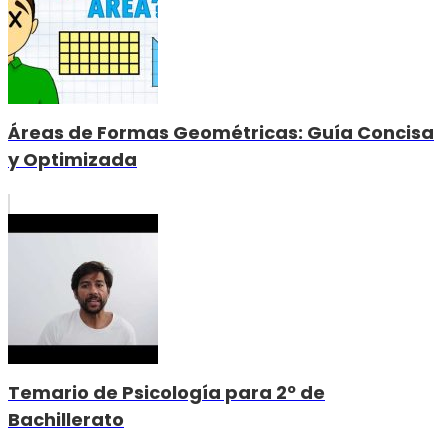
Áreas de Formas Geométricas: Guía Concisa
y Optimizada
Temario de Psicología para 2º de
Bachillerato