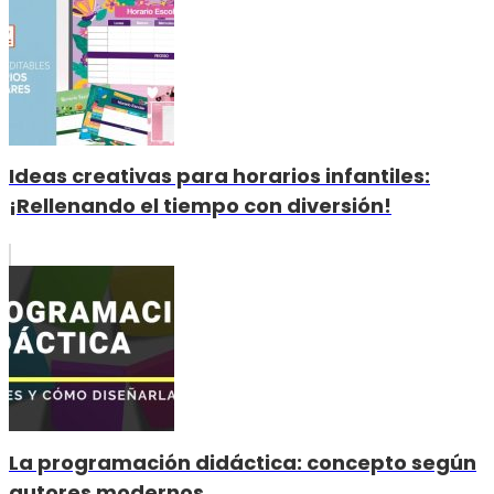
Ideas creativas para horarios infantiles:
¡Rellenando el tiempo con diversión!
La programación didáctica: concepto según
autores modernos