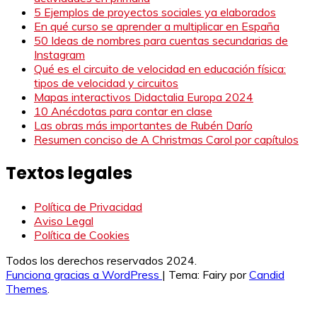
5 Ejemplos de proyectos sociales ya elaborados
En qué curso se aprender a multiplicar en España
50 Ideas de nombres para cuentas secundarias de
Instagram
Qué es el circuito de velocidad en educación física:
tipos de velocidad y circuitos
Mapas interactivos Didactalia Europa 2024
10 Anécdotas para contar en clase
Las obras más importantes de Rubén Darío
Resumen conciso de A Christmas Carol por capítulos
Textos legales
Política de Privacidad
Aviso Legal
Política de Cookies
Todos los derechos reservados 2024.
Funciona gracias a WordPress
|
Tema: Fairy por
Candid
Themes
.